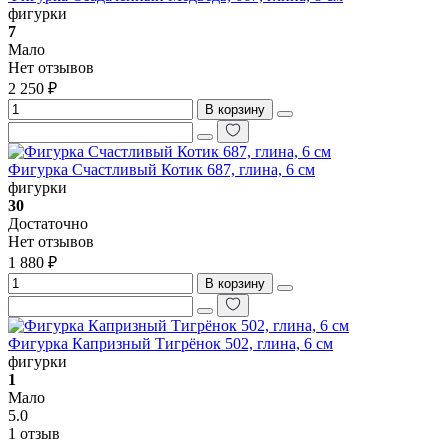
фигурки
7
Мало
Нет отзывов
2 250 ₽
В корзину
Фигурка Счастливый Котик 687, глина, 6 см
фигурки
30
Достаточно
Нет отзывов
1 880 ₽
В корзину
Фигурка Капризный Тигрёнок 502, глина, 6 см
фигурки
1
Мало
5.0
1 отзыв