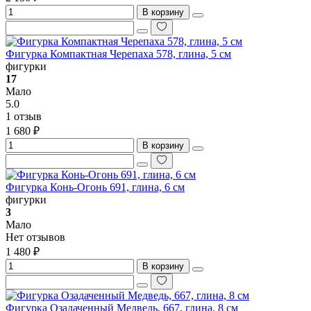
В корзину
Фигурка Компактная Черепаха 578, глина, 5 см
фигурки
17
Мало
5.0
1 отзыв
1 680 ₽
В корзину
Фигурка Конь-Огонь 691, глина, 6 см
фигурки
3
Мало
Нет отзывов
1 480 ₽
В корзину
Фигурка Озадаченный Медведь, 667, глина, 8 см