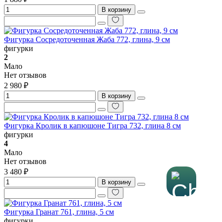
В корзину
Фигурка Сосредоточенная Жаба 772, глина, 9 см
фигурки
2
Мало
Нет отзывов
2 980 ₽
В корзину
Фигурка Кролик в капюшоне Тигра 732, глина 8 см
фигурки
4
Мало
Нет отзывов
3 480 ₽
В корзину
Фигурка Гранат 761, глина, 5 см
фигурки