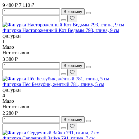
9 480 ₽
7 110 ₽
В корзину
Фигурка Настороженный Кот Ведьмы 793, глина, 9 см
фигурки
1
Мало
Нет отзывов
3 380 ₽
В корзину
Фигурка Пёс Беззубик, жёлтый 781, глина, 5 см
фигурки
4
Мало
Нет отзывов
2 280 ₽
В корзину
Фигурка Сердечный Зайка 791, глина, 7 см