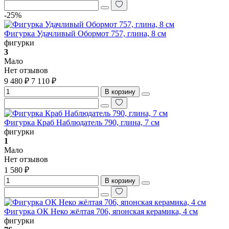
-25%
Фигурка Удачливый Обормот 757, глина, 8 см
фигурки
3
Мало
Нет отзывов
9 480 ₽
7 110 ₽
В корзину
Фигурка Краб Наблюдатель 790, глина, 7 см
фигурки
1
Мало
Нет отзывов
1 580 ₽
В корзину
Фигурка ОК Неко жёлтая 706, японская керамика, 4 см
фигурки