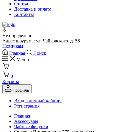
Статьи
Доставка и оплата
Контакты
Не определено
Адрес шоурума: ул. Чайковского, д. 56
Новичкам
Главная
Поиск
Меню
0
Корзина
Профиль
Вход в личный кабинет
Регистрация
Главная
Аксессуары
Чайные фигурки
Фигурка Пингвиненок 779, глина, 4 см