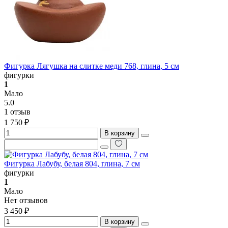
Фигурка Лягушка на слитке меди 768, глина, 5 см
фигурки
1
Мало
5.0
1 отзыв
1 750 ₽
В корзину
Фигурка Лабубу, белая 804, глина, 7 см
фигурки
1
Мало
Нет отзывов
3 450 ₽
В корзину