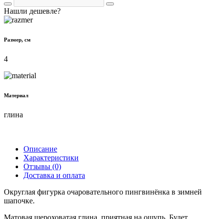
Нашли дешевле?
Размер, см
4
Материал
глина
Описание
Характеристики
Отзывы (0)
Доставка и оплата
Округлая фигурка очаровательного пингвинёнка в зимней
шапочке.
Матовая шероховатая глина, приятная на ощупь. Будет