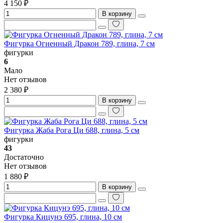
4 150 ₽
В корзину
Фигурка Огненный Дракон 789, глина, 7 см
фигурки
6
Мало
Нет отзывов
2 380 ₽
В корзину
Фигурка Жаба Рога Ци 688, глина, 5 см
фигурки
43
Достаточно
Нет отзывов
1 880 ₽
В корзину
Фигурка Кицунэ 695, глина, 10 см