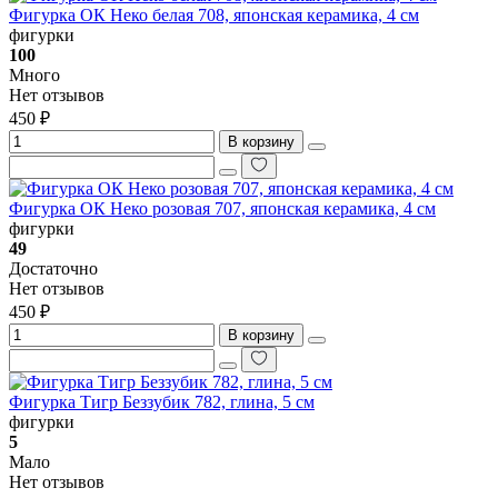
Фигурка ОК Неко белая 708, японская керамика, 4 см
фигурки
100
Много
Нет отзывов
450 ₽
В корзину
Фигурка ОК Неко розовая 707, японская керамика, 4 см
фигурки
49
Достаточно
Нет отзывов
450 ₽
В корзину
Фигурка Тигр Беззубик 782, глина, 5 см
фигурки
5
Мало
Нет отзывов