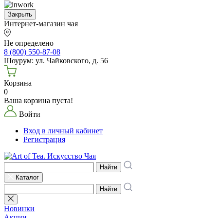
Закрыть
Интернет-магазин чая
Не определено
8 (800) 550-87-08
Шоурум: ул. Чайковского, д. 56
Корзина
0
Ваша корзина пуста!
Войти
Вход в личный кабинет
Регистрация
Найти
Каталог
Найти
Новинки
Акции