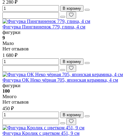
2 280 ₽
В корзину
Фигурка Пингвиненок 779, глина, 4 см
фигурки
9
Мало
Нет отзывов
1 680 ₽
В корзину
Фигурка ОК Неко чёрная 705, японская керамика, 4 см
фигурки
100
Много
Нет отзывов
450 ₽
В корзину
Фигурка Кролик с цветком 451, 9 см