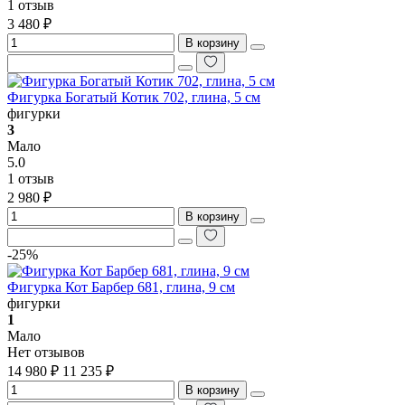
1 отзыв
3 480 ₽
В корзину
Фигурка Богатый Котик 702, глина, 5 см
фигурки
3
Мало
5.0
1 отзыв
2 980 ₽
В корзину
-25%
Фигурка Кот Барбер 681, глина, 9 см
фигурки
1
Мало
Нет отзывов
14 980 ₽
11 235 ₽
В корзину