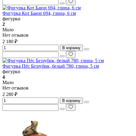
Фигурка Кот Баюн 694, глина, 6 см
фигурки
2
Мало
Нет отзывов
2 180 ₽
В корзину
Фигурка Пёс Беззубик, белый 780, глина, 5 см
фигурки
4
Мало
Нет отзывов
2 280 ₽
В корзину