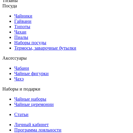
Тизаны
Посуда
Чайники
Гайвани
Типоты
Чахаи
Пиалы
Наборы посуды
Термосы, заварочные бутылки
Аксессуары
Чабани
Чайные фигурки
Чахэ
Наборы и подарки
Чайные наборы
Чайные церемонии
Статьи
Личный кабинет
Программа лояльности