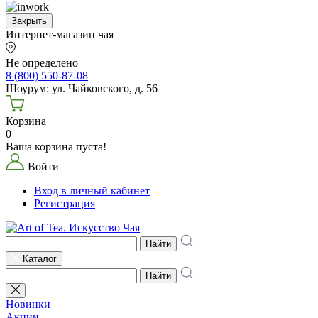
Закрыть
Интернет-магазин чая
Не определено
8 (800) 550-87-08
Шоурум: ул. Чайковского, д. 56
Корзина
0
Ваша корзина пуста!
Войти
Вход в личный кабинет
Регистрация
Найти
Каталог
Найти
Новинки
Акции