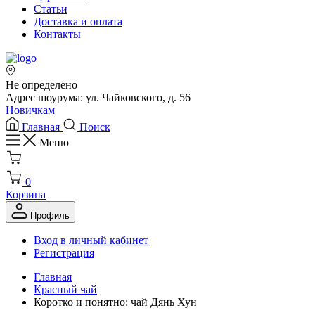
Статьи
Доставка и оплата
Контакты
Не определено
Адрес шоурума: ул. Чайковского, д. 56
Новичкам
Главная
Поиск
Меню
0
Корзина
Профиль
Вход в личный кабинет
Регистрация
Главная
Красный чай
Коротко и понятно: чай Дянь Хун