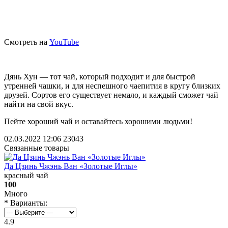
Смотреть на
YouTube
Дянь Хун — тот чай, который подходит и для быстрой
утренней чашки, и для неспешного чаепития в кругу близких
друзей. Сортов его существует немало, и каждый сможет чай
найти на свой вкус.
Пейте хороший чай и оставайтесь хорошими людьми!
02.03.2022 12:06
23043
Связанные товары
Да Цзинь Чжэнь Ван «Золотые Иглы»
красный чай
100
Много
* Варианты:
4.9