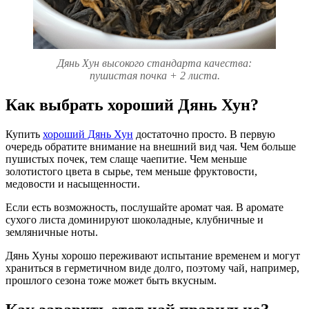
Дянь Хун высокого стандарта качества:
пушистая почка + 2 листа.
Как выбрать хороший Дянь Хун?
Купить
хороший Дянь Хун
достаточно просто. В первую
очередь обратите внимание на внешний вид чая. Чем больше
пушистых почек, тем слаще чаепитие. Чем меньше
золотистого цвета в сырье, тем меньше фруктовости,
медовости и насыщенности.
Если есть возможность, послушайте аромат чая. В аромате
сухого листа доминируют шоколадные, клубничные и
земляничные ноты.
Дянь Хуны хорошо переживают испытание временем и могут
храниться в герметичном виде долго, поэтому чай, например,
прошлого сезона тоже может быть вкусным.