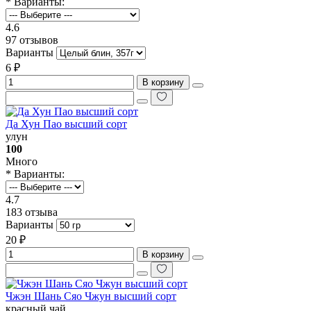
* Варианты:
4.6
97 отзывов
Варианты
6 ₽
В корзину
Да Хун Пао высший сорт
улун
100
Много
* Варианты:
4.7
183 отзыва
Варианты
20 ₽
В корзину
Чжэн Шань Сяо Чжун высший сорт
красный чай