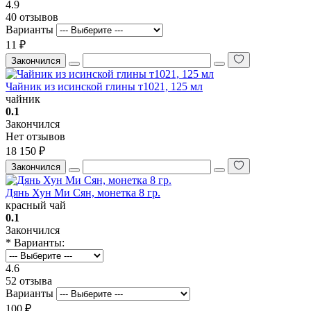
4.9
40 отзывов
Варианты
11 ₽
Закончился
Чайник из исинской глины т1021, 125 мл
чайник
0.1
Закончился
Нет отзывов
18 150 ₽
Закончился
Дянь Хун Ми Сян, монетка 8 гр.
красный чай
0.1
Закончился
* Варианты:
4.6
52 отзыва
Варианты
100 ₽