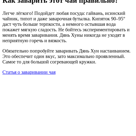
Как заварить этот чай правильно?
Легче лёгкого! Подойдет любая посуда: гайвань, исинский
чайник, типот и даже заварочная бутылка. Кипяток 90–95°
даст чуть больше терпкости, а немного остывшая вода
покажет мягкую сладость. Не бойтесь экспериментировать и
менять время заваривания. Дянь Хуны никогда не уходят в
неприятную горечь и вязкость.
Обязательно попробуйте заваривать Дянь Хун настаиванием.
Это обеспечит один вкус, зато максимально проявленный.
Самое то для большой согревающей кружки.
Статья о заваривании чая