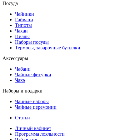
Посуда
Чайники
Гайвани
Типоты
Чахаи
Пиалы
Наборы посуды
Термосы, заварочные бутылки
Аксессуары
Чабани
Чайные фигурки
Чахэ
Наборы и подарки
Чайные наборы
Чайные церемонии
Статьи
Личный кабинет
Программа лояльности
Чай оптом