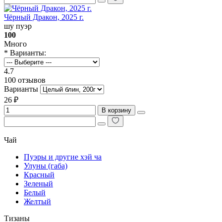
Чёрный Дракон, 2025 г.
шу пуэр
100
Много
* Варианты:
4.7
100 отзывов
Варианты
26 ₽
В корзину
Чай
Пуэры и другие хэй ча
Улуны (габа)
Красный
Зеленый
Белый
Желтый
Тизаны