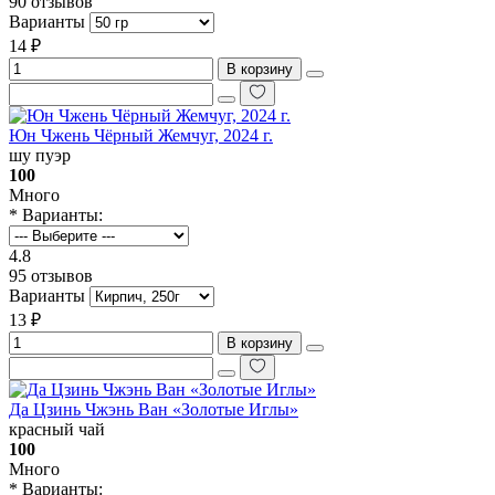
90 отзывов
Варианты
14 ₽
В корзину
Юн Чжень Чёрный Жемчуг, 2024 г.
шу пуэр
100
Много
* Варианты:
4.8
95 отзывов
Варианты
13 ₽
В корзину
Да Цзинь Чжэнь Ван «Золотые Иглы»
красный чай
100
Много
* Варианты: