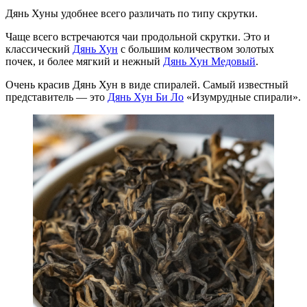
Дянь Хуны удобнее всего различать по типу скрутки.
Чаще всего встречаются чаи продольной скрутки. Это и
классический
Дянь Хун
с большим количеством золотых
почек, и более мягкий и нежный
Дянь Хун Медовый
.
Очень красив Дянь Хун в виде спиралей. Самый известный
представитель — это
Дянь Хун Би Ло
«Изумрудные спирали».