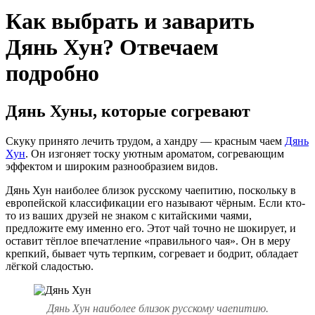
Как выбрать и заварить
Дянь Хун? Отвечаем
подробно
Дянь Хуны, которые согревают
Скуку принято лечить трудом, а хандру — красным чаем
Дянь
Хун
. Он изгоняет тоску уютным ароматом, согревающим
эффектом и широким разнообразием видов.
Дянь Хун наиболее близок русскому чаепитию, поскольку в
европейской классификации его называют чёрным. Если кто-
то из ваших друзей не знаком с китайскими чаями,
предложите ему именно его. Этот чай точно не шокирует, и
оставит тёплое впечатление «правильного чая». Он в меру
крепкий, бывает чуть терпким, согревает и бодрит, обладает
лёгкой сладостью.
Дянь Хун наиболее близок русскому чаепитию.