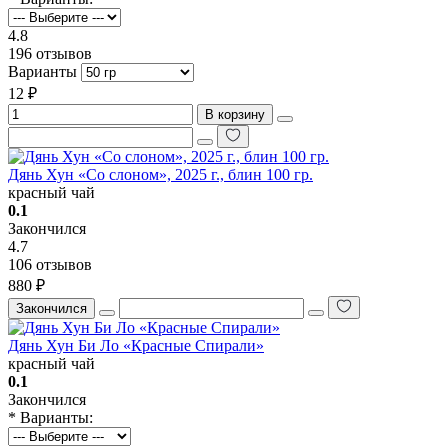
4.8
196 отзывов
Варианты
12 ₽
В корзину
Дянь Хун «Со слоном», 2025 г., блин 100 гр.
красный чай
0.1
Закончился
4.7
106 отзывов
880 ₽
Закончился
Дянь Хун Би Ло «Красные Спирали»
красный чай
0.1
Закончился
* Варианты: