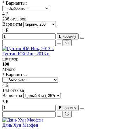
* Варианты:
4.7
236 отзывов
Варианты
5 ₽
В корзину
Гунтин Юй Инь, 2013 г.
шу пуэр
100
Много
* Варианты:
4.6
143 отзыва
Варианты
5 ₽
В корзину
Дянь Хун Маофэн