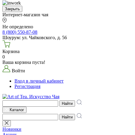
Закрыть
Интернет-магазин чая
Не определено
8 (800) 550-87-08
Шоурум: ул. Чайковского, д. 56
Корзина
0
Ваша корзина пуста!
Войти
Вход в личный кабинет
Регистрация
Найти
Каталог
Найти
Новинки
Акции