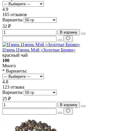
4.9
165 отзывов
Варианты
32 ₽
В корзину
Цзинь Цзюнь Мэй «Золотые Брови»
красный чай
100
Много
* Варианты:
4.8
123 отзыва
Варианты
25 ₽
В корзину