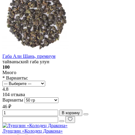
Габа Али Шань, премиум
тайваньский габа улун
100
Много
* Варианты:
4.8
104 отзыва
Варианты
46 ₽
В корзину
Лунцзин «Колодец Дракона»