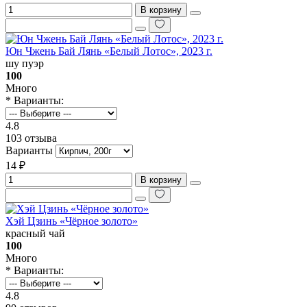
В корзину
Юн Чжень Бай Лянь «Белый Лотос», 2023 г.
шу пуэр
100
Много
* Варианты:
4.8
103 отзыва
Варианты
14 ₽
В корзину
Хэй Цзинь «Чёрное золото»
красный чай
100
Много
* Варианты:
4.8