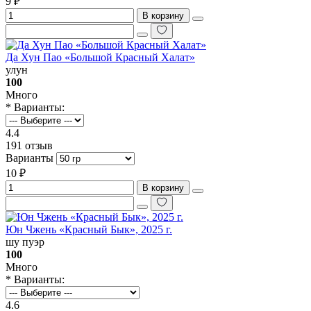
9 ₽
В корзину
Да Хун Пао «Большой Красный Халат»
улун
100
Много
* Варианты:
4.4
191 отзыв
Варианты
10 ₽
В корзину
Юн Чжень «‎Красный Бык», 2025 г.
шу пуэр
100
Много
* Варианты:
4.6