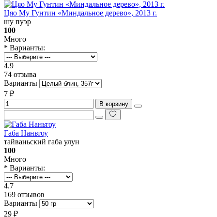
Цяо Му Гунтин «Миндальное дерево», 2013 г.
шу пуэр
100
Много
* Варианты:
4.9
74 отзыва
Варианты
7 ₽
В корзину
Габа Наньтоу
тайваньский габа улун
100
Много
* Варианты:
4.7
169 отзывов
Варианты
29 ₽