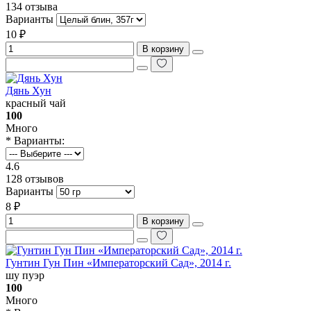
134 отзыва
Варианты
10 ₽
В корзину
Дянь Хун
красный чай
100
Много
* Варианты:
4.6
128 отзывов
Варианты
8 ₽
В корзину
Гунтин Гун Пин «‎Императорский Сад», 2014 г.
шу пуэр
100
Много