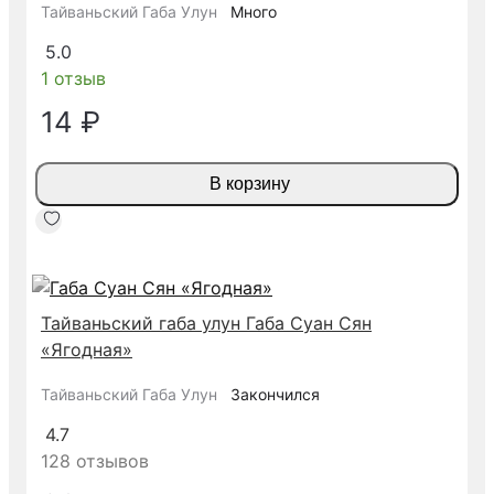
Тайваньский Габа Улун
Много
5.0
1 отзыв
14 ₽
В корзину
Тайваньский габа улун Габа Суан Сян
«Ягодная»
Тайваньский Габа Улун
Закончился
4.7
128 отзывов