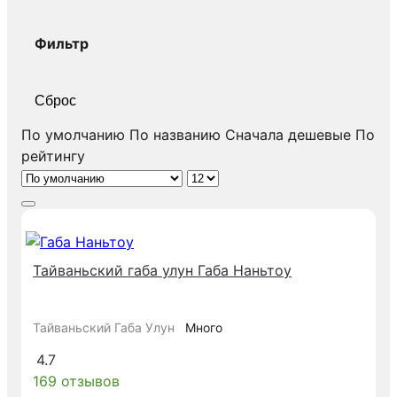
Фильтр
Сброс
По умолчанию
По названию
Сначала дешевые
По
рейтингу
Тайваньский габа улун Габа Наньтоу
Тайваньский Габа Улун
Много
4.7
169 отзывов