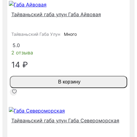
Тайваньский габа улун Габа Айвовая
Тайваньский Габа Улун
Много
5.0
2 отзыва
14 ₽
В корзину
Тайваньский габа улун Габа Североморская