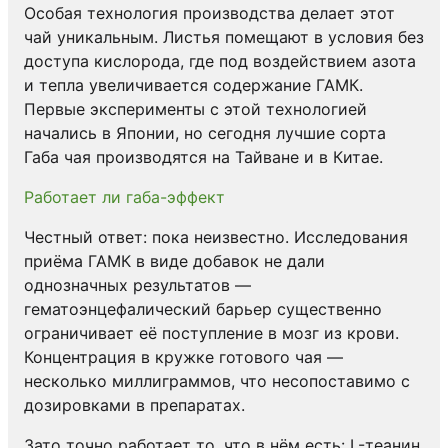
Особая технология производства делает этот
чай уникальным. Листья помещают в условия без
доступа кислорода, где под воздействием азота
и тепла увеличивается содержание ГАМК.
Первые эксперименты с этой технологией
начались в Японии, но сегодня лучшие сорта
Габа чая производятся на Тайване и в Китае.
Работает ли габа-эффект
Честный ответ: пока неизвестно. Исследования
приёма ГАМК в виде добавок не дали
однозначных результатов —
гематоэнцефалический барьер существенно
ограничивает её поступление в мозг из крови.
Концентрация в кружке готового чая —
несколько миллиграммов, что несопоставимо с
дозировками в препаратах.
Зато точно работает то, что в нём есть: L-теанин,