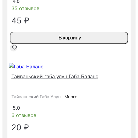
4.8
35 отзывов
45 ₽
В корзину
Тайваньский габа улун Габа Баланс
Тайваньский Габа Улун
Много
5.0
6 отзывов
20 ₽