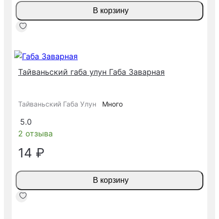
В корзину
Тайваньский габа улун Габа Заварная
Тайваньский Габа Улун
Много
5.0
2 отзыва
14 ₽
В корзину