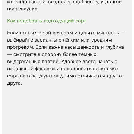
мягкийо настой, сладость, сдобность, и долгое
послевкусие.
Как подобрать подходящий сорт
Если вы пьёте чай вечером и цените мягкость —
выбирайте варианты с лёгким или средним
прогревом. Если важна насыщенность и глубина
— смотрите в сторону более тёмных,
выдержанных партий. Удобнее всего начать с
небольшой фасовки и попробовать несколько
сортов: габа улуны ощутимо отличаются друг от
друга.
Габа чай
Габа чай выбирают покупатели, которые хотят полу