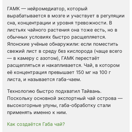
ГАМК — нейромедиатор, который
вырабатывается в мозге и участвует в регуляции
сна, концентрации и уровня тревожности. В
листьях чайного растения она тоже есть, но в
обычных условиях быстро расщепляется.
Японские учёные обнаружили: если поместить
свежий лист в среду без кислорода (чаще всего
— в камеру с азотом), ГАМК перестаёт
расщепляться и накапливается. Чай, в котором
её концентрация превышает 150 мг на 100 г
листа, и называется габа-чаем.
Технологию быстро подхватил Тайвань.
Поскольку основной экспортный чай острова —
высокогорные улуны, габа-обработку стали
применять именно к ним.
Как создаётся Габа чай?