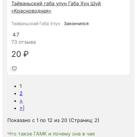
Тайваньский габа улун Габа Хун Шуй
«Красноводная»
Тайваньский Габа Улун
Закончился
4.7
73 отзыва
20 ₽
1
2
>
>|
Показано с 1 по 12 из 20 (Страниц: 2)
Что такое ГАМК и почему она в чае