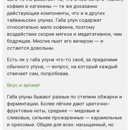
кофеин и катехины — те же доказанно
действующие компоненты, что и в других
тайваньских улунах. Габа улун содержит
относительно мало кофеина, поэтому
воздействие скорее мягкое и медитативное, чем
бодрящее. Многие пьют его вечером — и
остаются довольны.
Есть ли у габа улуна что-то своё, за пределами
обычного улуна, — вопрос, на который каждый
отвечает сам, попробовав.
Вкус и аромат
Габа улуны бывают разные по степени обжарки и
ферментации. Более лёгкие дают цветочно-
фруктовые ноты, средние — медовые и
сливовые, сильнее прожаренные — карамельные
и ореховые. Общее для всех: насыщенный, но