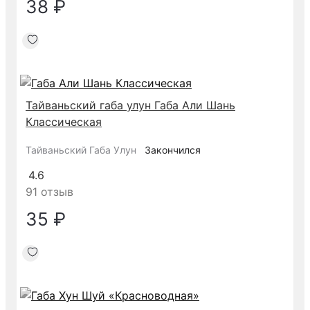
38 ₽
Тайваньский габа улун Габа Али Шань
Классическая
Тайваньский Габа Улун
Закончился
4.6
91 отзыв
35 ₽