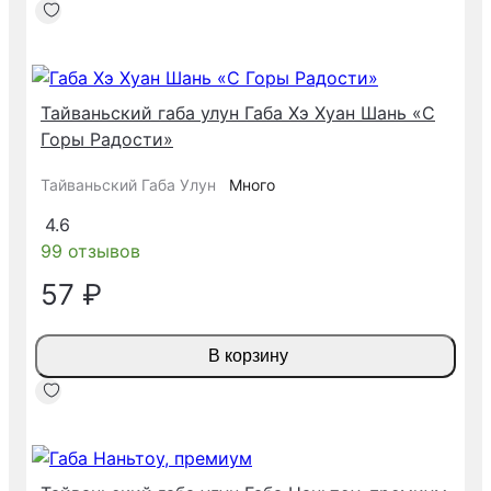
Тайваньский габа улун Габа Хэ Хуан Шань «С
Горы Радости»
Тайваньский Габа Улун
Много
4.6
99 отзывов
57 ₽
В корзину