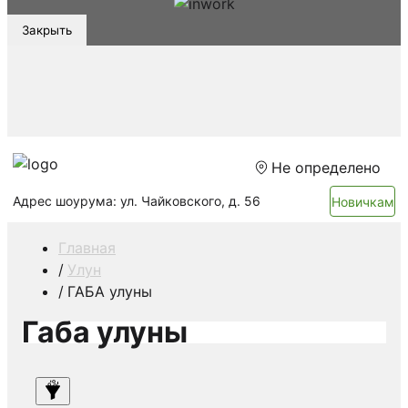
Закрыть
Не определено
Адрес шоурума: ул. Чайковского, д. 56
Новичкам
Главная
Улун
ГАБА улуны
Габа улуны