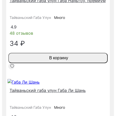
Тайваньский габа улун Габа Наньтоу, премиум
Тайваньский Габа Улун
Много
4.9
48 отзывов
34 ₽
В корзину
Тайваньский габа улун Габа Ли Шань
Тайваньский Габа Улун
Много