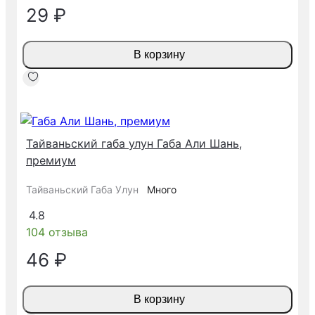
29 ₽
В корзину
Тайваньский габа улун Габа Али Шань,
премиум
Тайваньский Габа Улун
Много
4.8
104 отзыва
46 ₽
В корзину