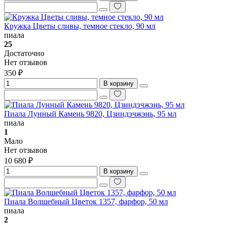
Кружка Цветы сливы, темное стекло, 90 мл
пиала
25
Достаточно
Нет отзывов
350 ₽
В корзину
Пиала Лунный Камень 9820, Цзиндэчжэнь, 95 мл
пиала
1
Мало
Нет отзывов
10 680 ₽
В корзину
Пиала Волшебный Цветок 1357, фарфор, 50 мл
пиала
2