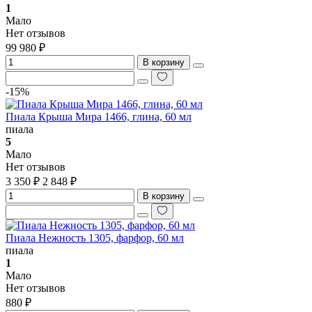
1
Мало
Нет отзывов
99 980 ₽
В корзину
-15%
Пиала Крыша Мира 1466, глина, 60 мл
пиала
5
Мало
Нет отзывов
3 350 ₽
2 848 ₽
В корзину
Пиала Нежность 1305, фарфор, 60 мл
пиала
1
Мало
Нет отзывов
880 ₽