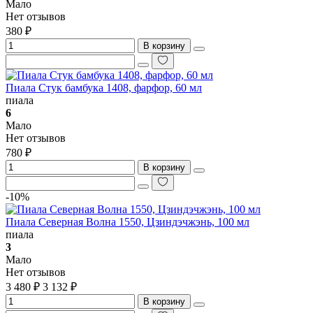
Мало
Нет отзывов
380 ₽
В корзину
Пиала Стук бамбука 1408, фарфор, 60 мл
пиала
6
Мало
Нет отзывов
780 ₽
В корзину
-10%
Пиала Северная Волна 1550, Цзиндэчжэнь, 100 мл
пиала
3
Мало
Нет отзывов
3 480 ₽
3 132 ₽
В корзину