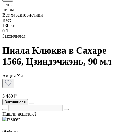
Тип:
пиала
Все характеристики
Вес:
130 кг
0.1
Закончился
Пиала Клюква в Сахаре
1566, Цзиндэчжэнь, 90 мл
Акция
Хит
3 480 ₽
Закончился
Нашли дешевле?
Объём, мл