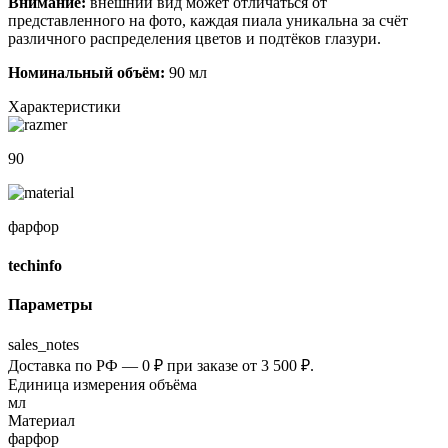
Внимание:
внешний вид может отличаться от
представленного на фото, каждая пиала уникальна за счёт
различного распределения цветов и подтёков глазури.
Номинальный объём:
90 мл
Характеристики
90
фарфор
techinfo
Параметры
sales_notes
Доставка по РФ — 0 ₽ при заказе от 3 500 ₽.
Единица измерения объёма
мл
Материал
фарфор