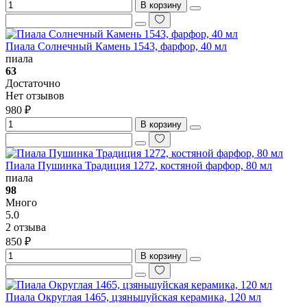
В корзину
Пиала Солнечный Камень 1543, фарфор, 40 мл
пиала
63
Достаточно
Нет отзывов
980 ₽
В корзину
Пиала Пушинка Традиция 1272, костяной фарфор, 80 мл
пиала
98
Много
5.0
2 отзыва
850 ₽
В корзину
Пиала Округлая 1465, цзяньшуйская керамика, 120 мл