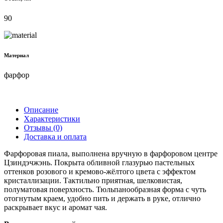
90
Материал
фарфор
Описание
Характеристики
Отзывы (0)
Доставка и оплата
Фарфоровая пиала, выполнена вручную в фарфоровом центре
Цзиндэчжэнь. Покрыта обливной глазурью пастельных
оттенков розового и кремово-жёлтого цвета с эффектом
кристаллизации. Тактильно приятная, шелковистая,
полуматовая поверхность. Тюльпанообразная форма с чуть
отогнутым краем, удобно пить и держать в руке, отлично
раскрывает вкус и аромат чая.