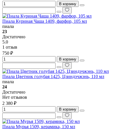
В корзину
Пиала Куриная Чаша 1409, фарфор, 105 мл
пиала
23
Достаточно
5.0
1 отзыв
750 ₽
В корзину
Пиала Цветник голубая 1425, Цзиндэчжэнь, 110 мл
пиала
24
Достаточно
Нет отзывов
2 380 ₽
В корзину
Пиала Мурья 1509, керамика, 150 мл