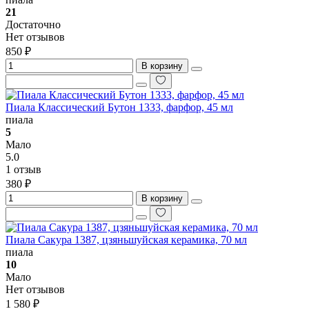
21
Достаточно
Нет отзывов
850 ₽
В корзину
Пиала Классический Бутон 1333, фарфор, 45 мл
пиала
5
Мало
5.0
1 отзыв
380 ₽
В корзину
Пиала Сакура 1387, цзяньшуйская керамика, 70 мл
пиала
10
Мало
Нет отзывов
1 580 ₽