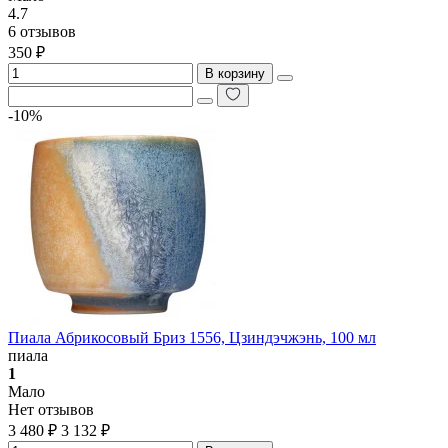
4.7
6 отзывов
350 ₽
В корзину
-10%
Пиала Абрикосовый Бриз 1556, Цзиндэчжэнь, 100 мл
пиала
1
Мало
Нет отзывов
3 480 ₽
3 132 ₽