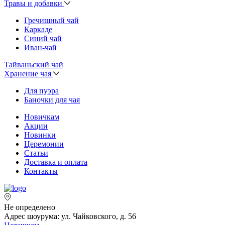
Травы и добавки
Гречишный чай
Каркаде
Синий чай
Иван-чай
Тайваньский чай
Хранение чая
Для пуэра
Баночки для чая
Новичкам
Акции
Новинки
Церемонии
Статьи
Доставка и оплата
Контакты
Не определено
Адрес шоурума: ул. Чайковского, д. 56