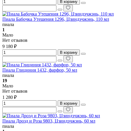
В корзину
Пиала Бабочка Утешения 1296, Цзиндэчжэнь, 110 мл
пиала
1
Мало
Нет отзывов
9 180 ₽
В корзину
Пиала Глициния 1432, фарфор, 50 мл
пиала
19
Мало
Нет отзывов
1 280 ₽
В корзину
Пиала Дрозд и Роза 9803, Цзиндэчжэнь, 60 мл
пиала