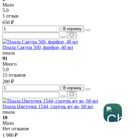
Мало
5.0
1 отзыв
650 ₽
В корзину
Пиала Сакура 500, фарфор, 40 мл
пиала
91
Много
5.0
15 отзывов
280 ₽
В корзину
Пиала Цветочек 1544, глазурь жу яо, 60 мл
пиала
10
Мало
Нет отзывов
1 980 ₽