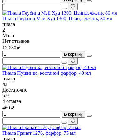
Пиала Глубина Мэй Хуа 1300, Цзиндэчжэнь, 80 мл
пиала
2
Мало
Нет отзывов
12 680 ₽
В корзину
Пиала Пушинка, костяной фарфор, 40 мл
пиала
43
Достаточно
5.0
4 отзыва
460 ₽
В корзину
Пиала Гранат 1276, фарфор, 75 мл
пиала