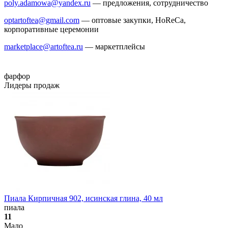
poly.adamowa@yandex.ru
— предложения, сотрудничество
optartoftea@gmail.com
— оптовые закупки, HoReCa,
корпоративные церемонии
marketplace@artoftea.ru
— маркетплейсы
фарфор
Лидеры продаж
Пиала Кирпичная 902, исинская глина, 40 мл
пиала
11
Мало