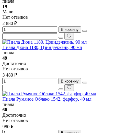
пиала
19
Мало
Нет отзывов
2 880 ₽
В корзину
Пиала Дюна 1180, Цзиндэчжэнь, 90 мл
пиала
49
Достаточно
Нет отзывов
3 480 ₽
В корзину
Пиала Румяное Облако 1542, фарфор, 40 мл
пиала
60
Достаточно
Нет отзывов
980 ₽
В корзину