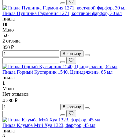
Пиала Пушинка Гармония 1271, костяной фарфор, 30 мл
пиала
10
Мало
5.0
2 отзыва
850 ₽
В корзину
Пиала Горный Кустарник 1540, Цзиндэчжэнь, 65 мл
пиала
1
Мало
Нет отзывов
4 280 ₽
В корзину
Пиала Клумба Мэй Хуа 1323, фарфор, 45 мл
пиала
6