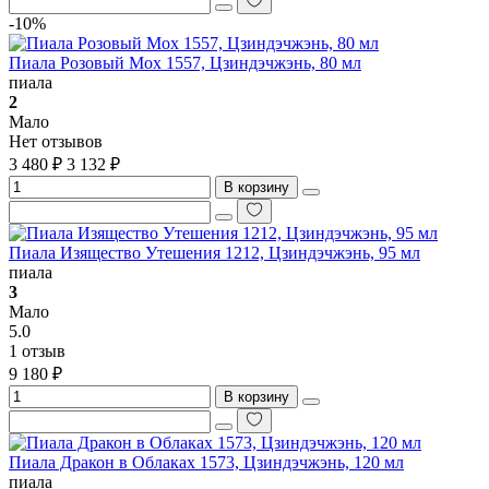
-10%
Пиала Розовый Мох 1557, Цзиндэчжэнь, 80 мл
пиала
2
Мало
Нет отзывов
3 480 ₽
3 132 ₽
В корзину
Пиала Изящество Утешения 1212, Цзиндэчжэнь, 95 мл
пиала
3
Мало
5.0
1 отзыв
9 180 ₽
В корзину
Пиала Дракон в Облаках 1573, Цзиндэчжэнь, 120 мл
пиала