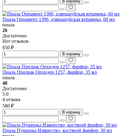
В корзину
Пиала Орнамент 1396, цзяньшуйская керамика, 60 мл
пиала
26
Достаточно
Нет отзывов
650 ₽
В корзину
Пиала Призрак Орхидеи 1257, фарфор, 35 мл
пиала
48
Достаточно
5.0
4 отзыва
580 ₽
В корзину
Пиала Пушинка Изящество, костяной фарфор, 30 мл
пиала