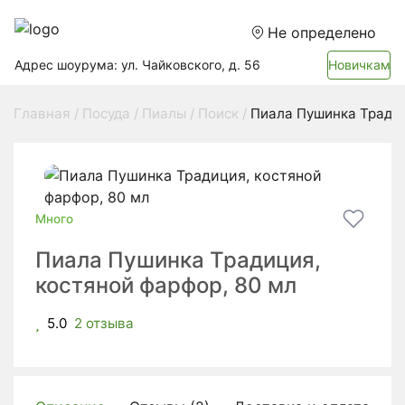
Не определено
Адрес шоурума: ул. Чайковского, д. 56
Новичкам
Главная
Посуда
Пиалы
Поиск
Пиала Пушинка Традиц
Много
Пиала Пушинка Традиция,
костяной фарфор, 80 мл
5.0
2 отзыва