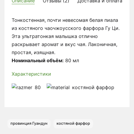
Описание
Отзывы (2)
Доставка и оплата
Тонкостенная, почти невесомая белая пиала
из костяного чаочжоусского фарфора Гу Ци.
Эта ультратонкая малышка отлично
раскрывает аромат и вкус чая. Лаконичная,
простая, изящная.
Номинальный объём
:
80 мл
Характеристики
80
костяной фарфор
провинция Гуандун
костяной фарфор