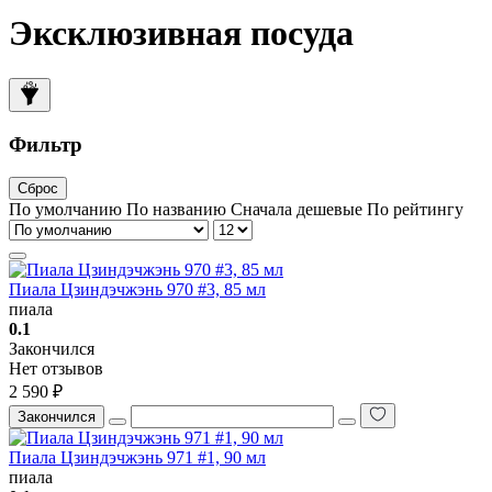
Эксклюзивная посуда
Фильтр
Сброс
По умолчанию
По названию
Сначала дешевые
По рейтингу
Пиала Цзиндэчжэнь 970 #3, 85 мл
пиала
0.1
Закончился
Нет отзывов
2 590 ₽
Закончился
Пиала Цзиндэчжэнь 971 #1, 90 мл
пиала