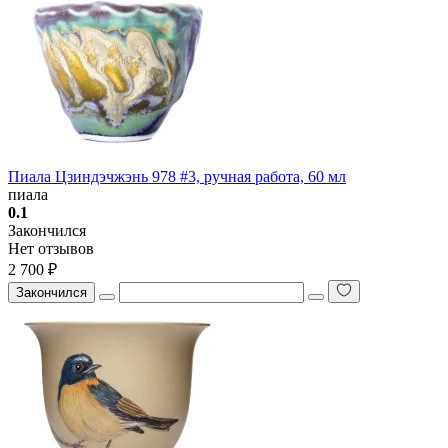
Пиала Цзиндэчжэнь 978 #3, ручная работа, 60 мл
пиала
0.1
Закончился
Нет отзывов
2 700 ₽
Закончился