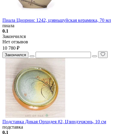
Пиала Циорнис 1242, цзяньшуйская керамика, 70 мл
пиала
0.1
Закончился
Нет отзывов
10 780 ₽
Закончился
Подставка Дикая Орхидея #2, Цзиндэчжэнь, 10 см
подставка
0.1