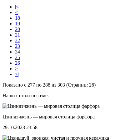
|<
<
18
19
20
21
22
23
24
25
26
>
>|
Показано с 277 по 288 из 303 (Страниц: 26)
Наши статьи по теме:
Цзиндэчжэнь — мировая столица фарфора
29.10.2023 23:58