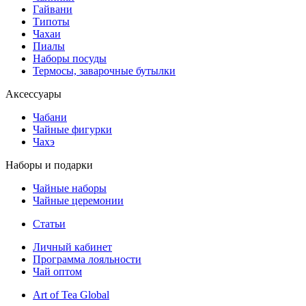
Гайвани
Типоты
Чахаи
Пиалы
Наборы посуды
Термосы, заварочные бутылки
Аксессуары
Чабани
Чайные фигурки
Чахэ
Наборы и подарки
Чайные наборы
Чайные церемонии
Статьи
Личный кабинет
Программа лояльности
Чай оптом
Art of Tea Global