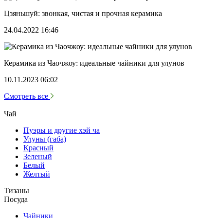
Цзяньшуй: звонкая, чистая и прочная керамика
24.04.2022 16:46
Керамика из Чаочжоу: идеальные чайники для улунов
10.11.2023 06:02
Смотреть все
Чай
Пуэры и другие хэй ча
Улуны (габа)
Красный
Зеленый
Белый
Желтый
Тизаны
Посуда
Чайники