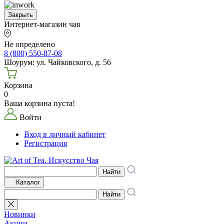
Закрыть
Интернет-магазин чая
Не определено
8 (800) 550-87-08
Шоурум: ул. Чайковского, д. 56
Корзина
0
Ваша корзина пуста!
Войти
Вход в личный кабинет
Регистрация
Найти
Каталог
Найти
Новинки
Акции