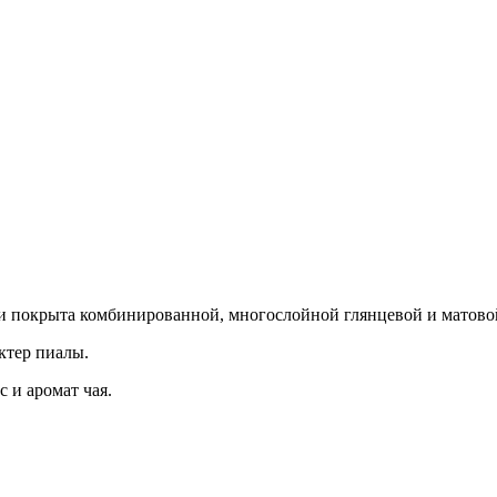
и покрыта комбинированной, многослойной глянцевой и матово
актер пиалы.
 и аромат чая.