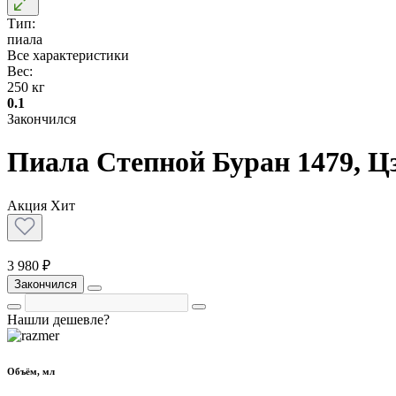
Тип:
пиала
Все характеристики
Вес:
250 кг
0.1
Закончился
Пиала Степной Буран 1479, Ц
Акция
Хит
3 980 ₽
Закончился
Нашли дешевле?
Объём, мл