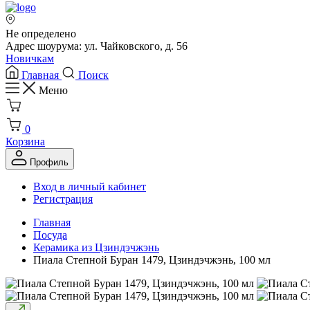
Не определено
Адрес шоурума: ул. Чайковского, д. 56
Новичкам
Главная
Поиск
Меню
0
Корзина
Профиль
Вход в личный кабинет
Регистрация
Главная
Посуда
Керамика из Цзиндэчжэнь
Пиала Степной Буран 1479, Цзиндэчжэнь, 100 мл