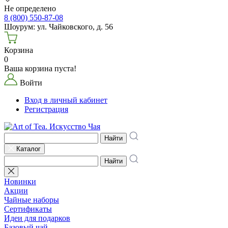
Не определено
8 (800) 550-87-08
Шоурум: ул. Чайковского, д. 56
Корзина
0
Ваша корзина пуста!
Войти
Вход в личный кабинет
Регистрация
Найти
Каталог
Найти
Новинки
Акции
Чайные наборы
Сертификаты
Идеи для подарков
Базовый чай