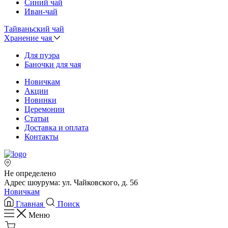
Синий чай
Иван-чай
Тайваньский чай
Хранение чая
Для пуэра
Баночки для чая
Новичкам
Акции
Новинки
Церемонии
Статьи
Доставка и оплата
Контакты
Не определено
Адрес шоурума: ул. Чайковского, д. 56
Новичкам
Главная
Поиск
Меню