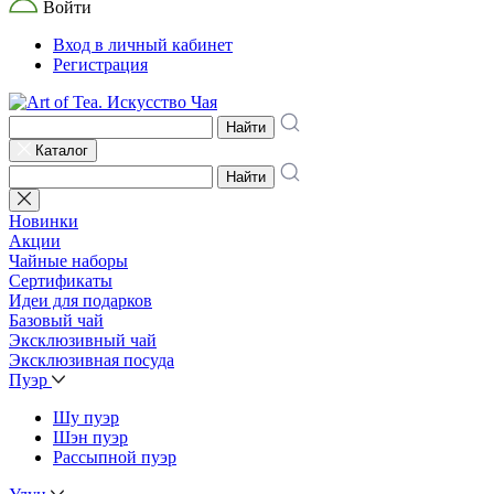
Войти
Вход в личный кабинет
Регистрация
Найти
Каталог
Найти
Новинки
Акции
Чайные наборы
Сертификаты
Идеи для подарков
Базовый чай
Эксклюзивный чай
Эксклюзивная посуда
Пуэр
Шу пуэр
Шэн пуэр
Рассыпной пуэр