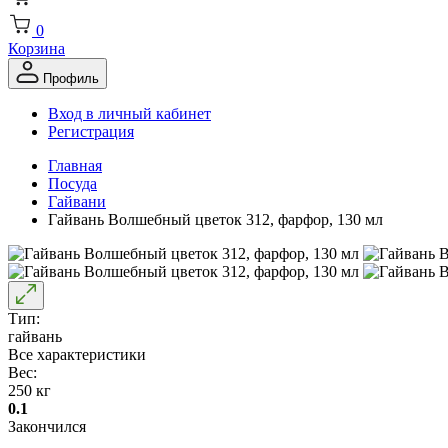
0
Корзина
Профиль
Вход в личный кабинет
Регистрация
Главная
Посуда
Гайвани
Гайвань Волшебный цветок 312, фарфор, 130 мл
Тип:
гайвань
Все характеристики
Вес:
250 кг
0.1
Закончился