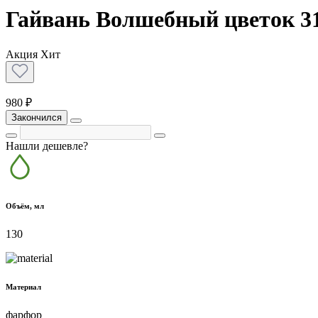
Гайвань Волшебный цветок 31
Акция
Хит
980 ₽
Закончился
Нашли дешевле?
Объём, мл
130
Материал
фарфор