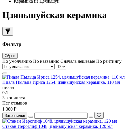
Керамика из Цзяньшуй
Цзяньшуйская керамика
Фильтр
Сброс
По умолчанию
По названию
Сначала дешевые
По рейтингу
Пиала Пыльца Ириса 1254, цзяньшуйская керамика, 110 мл
пиала
0.1
Закончился
Нет отзывов
1 380 ₽
Закончился
Стакан Иероглиф 1048, цзяньшуйская керамика, 120 мл