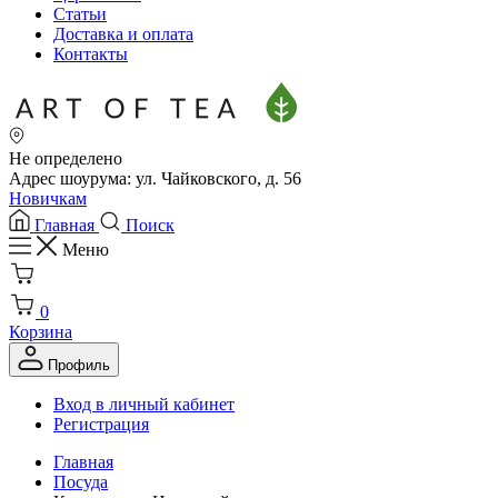
Статьи
Доставка и оплата
Контакты
Не определено
Адрес шоурума: ул. Чайковского, д. 56
Новичкам
Главная
Поиск
Меню
0
Корзина
Профиль
Вход в личный кабинет
Регистрация
Главная
Посуда