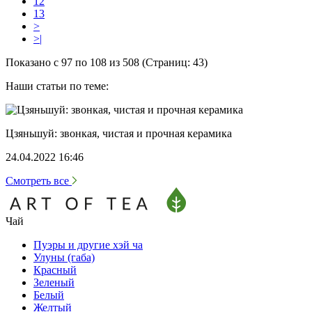
12
13
>
>|
Показано с 97 по 108 из 508 (Страниц: 43)
Наши статьи по теме:
Цзяньшуй: звонкая, чистая и прочная керамика
24.04.2022 16:46
Смотреть все
Чай
Пуэры и другие хэй ча
Улуны (габа)
Красный
Зеленый
Белый
Желтый