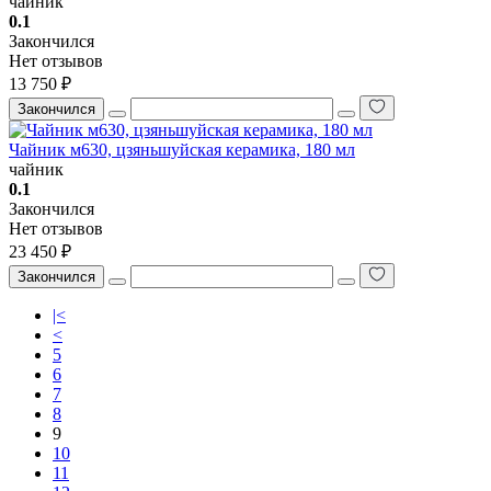
чайник
0.1
Закончился
Нет отзывов
13 750 ₽
Закончился
Чайник м630, цзяньшуйская керамика, 180 мл
чайник
0.1
Закончился
Нет отзывов
23 450 ₽
Закончился
|<
<
5
6
7
8
9
10
11