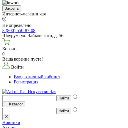
Закрыть
Интернет-магазин чая
Не определено
8 (800) 550-87-08
Шоурум: ул. Чайковского, д. 56
Корзина
0
Ваша корзина пуста!
Войти
Вход в личный кабинет
Регистрация
Найти
Каталог
Найти
Новинки
Акции