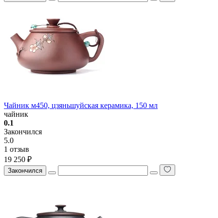
Чайник м450, цзяньшуйская керамика, 150 мл
чайник
0.1
Закончился
5.0
1 отзыв
19 250 ₽
Закончился