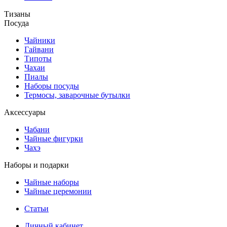
Тизаны
Посуда
Чайники
Гайвани
Типоты
Чахаи
Пиалы
Наборы посуды
Термосы, заварочные бутылки
Аксессуары
Чабани
Чайные фигурки
Чахэ
Наборы и подарки
Чайные наборы
Чайные церемонии
Статьи
Личный кабинет