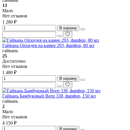
гайвань
13
Мало
Нет отзывов
1 280 ₽
В корзину
Гайвань Орхидея на камне 293, фарфор, 80 мл
гайвань
25
Достаточно
Нет отзывов
1 480 ₽
В корзину
Гайвань Бамбуковый Веер 338, фарфор, 150 мл
гайвань
2
Мало
Нет отзывов
4 150 ₽
В корзину