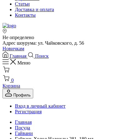
Статьи
Доставка и оплата
Контакты
Не определено
Адрес шоурума: ул. Чайковского, д. 56
Новичкам
Главная
Поиск
Меню
0
Корзина
Профиль
Вход в личный кабинет
Регистрация
Главная
Посуда
Гайвани
Гайвань Холод Надежды 281, 180 мл