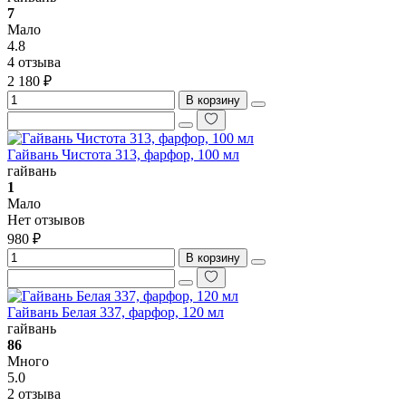
7
Мало
4.8
4 отзыва
2 180 ₽
В корзину
Гайвань Чистота 313, фарфор, 100 мл
гайвань
1
Мало
Нет отзывов
980 ₽
В корзину
Гайвань Белая 337, фарфор, 120 мл
гайвань
86
Много
5.0
2 отзыва