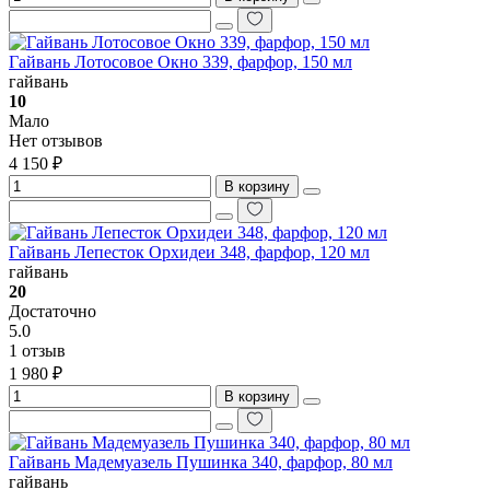
Гайвань Лотосовое Окно 339, фарфор, 150 мл
гайвань
10
Мало
Нет отзывов
4 150 ₽
В корзину
Гайвань Лепесток Орхидеи 348, фарфор, 120 мл
гайвань
20
Достаточно
5.0
1 отзыв
1 980 ₽
В корзину
Гайвань Мадемуазель Пушинка 340, фарфор, 80 мл
гайвань