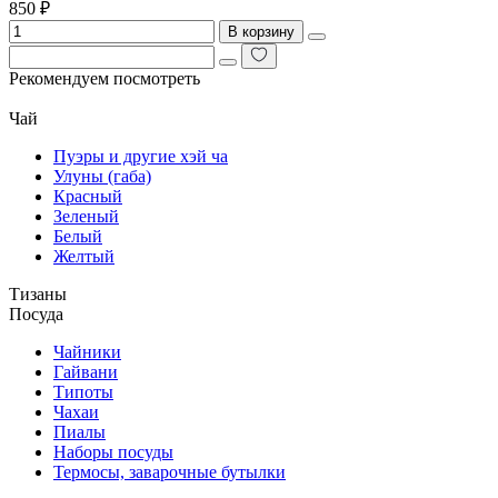
850 ₽
В корзину
Рекомендуем посмотреть
Чай
Пуэры и другие хэй ча
Улуны (габа)
Красный
Зеленый
Белый
Желтый
Тизаны
Посуда
Чайники
Гайвани
Типоты
Чахаи
Пиалы
Наборы посуды
Термосы, заварочные бутылки