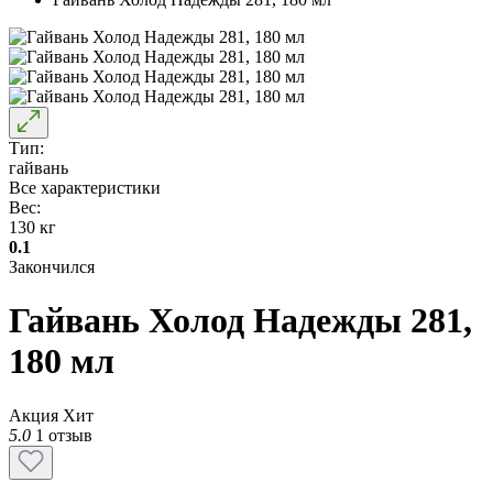
Тип:
гайвань
Все характеристики
Вес:
130 кг
0.1
Закончился
Гайвань Холод Надежды 281,
180 мл
Акция
Хит
5.0
1 отзыв