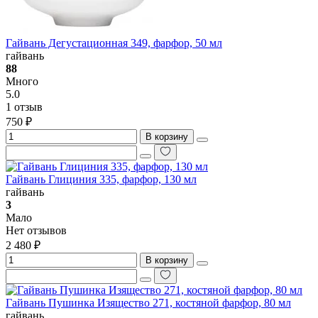
Гайвань Дегустационная 349, фарфор, 50 мл
гайвань
88
Много
5.0
1 отзыв
750 ₽
В корзину
Гайвань Глициния 335, фарфор, 130 мл
гайвань
3
Мало
Нет отзывов
2 480 ₽
В корзину
Гайвань Пушинка Изящество 271, костяной фарфор, 80 мл
гайвань