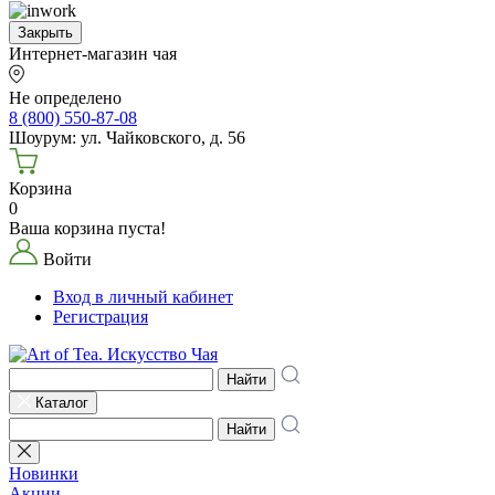
Закрыть
Интернет-магазин чая
Не определено
8 (800) 550-87-08
Шоурум: ул. Чайковского, д. 56
Корзина
0
Ваша корзина пуста!
Войти
Вход в личный кабинет
Регистрация
Найти
Каталог
Найти
Новинки
Акции