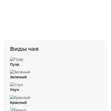
5 980 ₽
В корзину
Виды чая
Пуэр
Зеленый
Улун
Красный