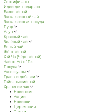
Сертификаты
Идеи для подарков
Базовый чай
Эксклюзивный чай
Эксклюзивная посуда
Пуэр
Улун
Красный чай
Зелёный чай
Белый чай
Жёлтый чай
Хэй Ча (Чёрный чай)
Чай от Art of Tea
Посуда
Аксессуары
Травы и добавки
Тайваньский чай
Хранение чая
Новичкам
Акции
Новинки
Церемонии
Статьи