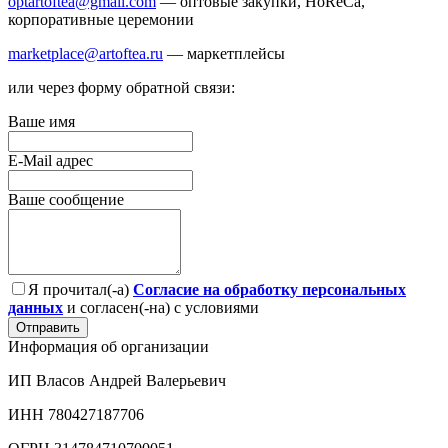
optartoftea@gmail.com
— оптовые закупки, HoReCa,
корпоративные церемонии
marketplace@artoftea.ru
— маркетплейсы
или через форму обратной связи:
Ваше имя
E-Mail адрес
Ваше сообщение
Я прочитал(-а)
Согласие на обработку персональных
данных
и согласен(-на) с условиями
Отправить
Информация об организации
ИП Власов Андрей Валерьевич
ИНН 780427187706