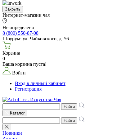
Закрыть
Интернет-магазин чая
Не определено
8 (800) 550-87-08
Шоурум: ул. Чайковского, д. 56
Корзина
0
Ваша корзина пуста!
Войти
Вход в личный кабинет
Регистрация
Найти
Каталог
Найти
Новинки
Акции