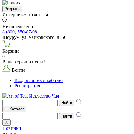
Закрыть
Интернет-магазин чая
Не определено
8 (800) 550-87-08
Шоурум: ул. Чайковского, д. 56
Корзина
0
Ваша корзина пуста!
Войти
Вход в личный кабинет
Регистрация
Найти
Каталог
Найти
Новинки
Акции