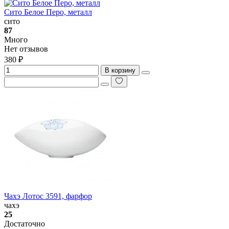
Сито Белое Перо, металл
сито
87
Много
Нет отзывов
380 ₽
В корзину
Чахэ Лотос 3591, фарфор
чахэ
25
Достаточно