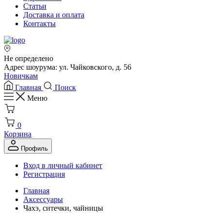
Статьи
Доставка и оплата
Контакты
Не определено
Адрес шоурума: ул. Чайковского, д. 56
Новичкам
Главная
Поиск
Меню
0
Корзина
Профиль
Вход в личный кабинет
Регистрация
Главная
Аксессуары
Чахэ, ситечки, чайницы