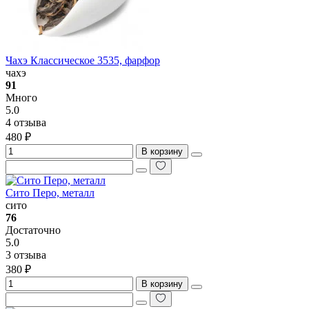
Чахэ Классическое 3535, фарфор
чахэ
91
Много
5.0
4 отзыва
480 ₽
В корзину
Сито Перо, металл
сито
76
Достаточно
5.0
3 отзыва
380 ₽
В корзину