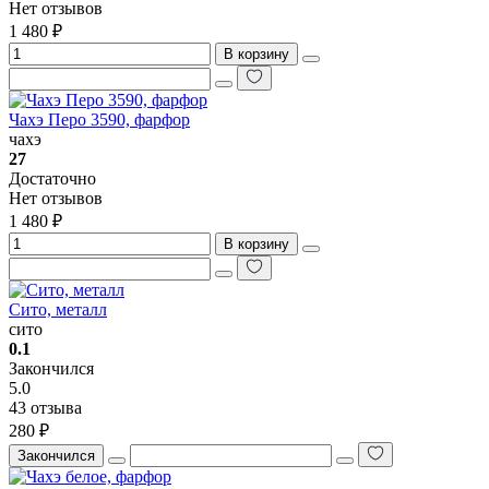
Нет отзывов
1 480 ₽
В корзину
Чахэ Перо 3590, фарфор
чахэ
27
Достаточно
Нет отзывов
1 480 ₽
В корзину
Сито, металл
сито
0.1
Закончился
5.0
43 отзыва
280 ₽
Закончился