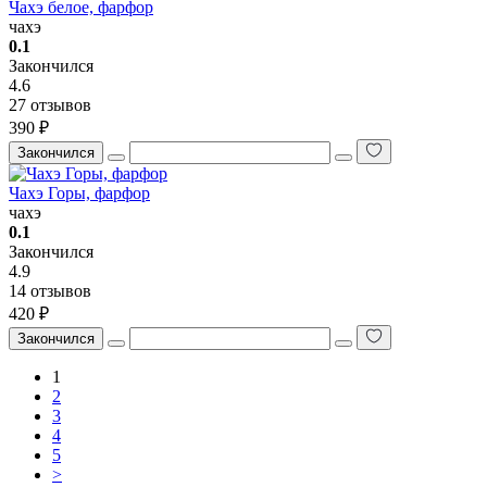
Чахэ белое, фарфор
чахэ
0.1
Закончился
4.6
27 отзывов
390 ₽
Закончился
Чахэ Горы, фарфор
чахэ
0.1
Закончился
4.9
14 отзывов
420 ₽
Закончился
1
2
3
4
5
>