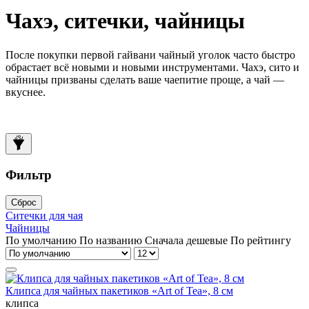
Чахэ, ситечки, чайницы
После покупки первой гайвани чайный уголок часто быстро
обрастает всё новыми и новыми инструментами. Чахэ, сито и
чайницы призваны сделать ваше чаепитие проще, а чай —
вкуснее.
Фильтр
Сброс
Ситечки для чая
Чайницы
По умолчанию
По названию
Сначала дешевые
По рейтингу
Клипса для чайных пакетиков «Art of Tea», 8 см
клипса