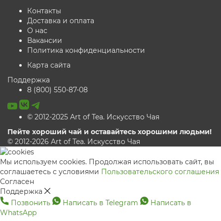
Контакты
Доставка и оплата
О нас
Вакансии
Политика конфиденциальности
Карта сайта
Поддержка
8 (800) 550-87-08
© 2012-2025 Art of Tea. Искусство Чая
Пейте хороший чай и оставайтесь хорошими людьми!
© 2012-2026 Art of Tea. Искусство Чая
Мы используем cookies. Продолжая использовать сайт, вы
соглашаетесь с условиями
Пользовательского соглашения
Согласен
Поддержка
Позвонить
Написать в Telegram
Написать в
WhatsApp