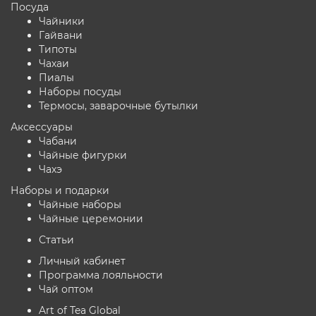
Посуда
Чайники
Гайвани
Типоты
Чахаи
Пиалы
Наборы посуды
Термосы, заварочные бутылки
Аксессуары
Чабани
Чайные фигурки
Чахэ
Наборы и подарки
Чайные наборы
Чайные церемонии
Статьи
Личный кабинет
Программа лояльности
Чай оптом
Art of Tea Global