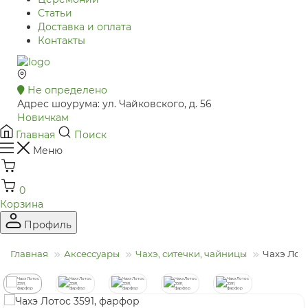
Статьи
Доставка и оплата
Контакты
Не определено
Адрес шоурума: ул. Чайковского, д. 56
Новичкам
Главная
Поиск
Меню
0
Корзина
Профиль
Главная
Аксессуары
Чахэ, ситечки, чайницы
Чахэ Лото