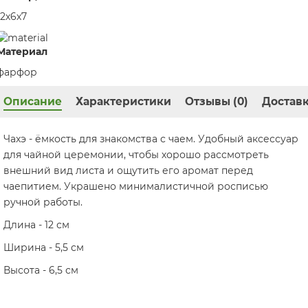
12х6х7
Материал
фарфор
Описание
Характеристики
Отзывы (0)
Доставк
Чахэ - ёмкость для знакомства с чаем. Удобный аксессуар
для чайной церемонии, чтобы хорошо рассмотреть
внешний вид листа и ощутить его аромат перед
чаепитием. Украшено минималистичной росписью
ручной работы.
Длина - 12 см
Ширина - 5,5 см
Высота - 6,5 см