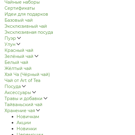
Чайные наборы
Сертификаты
Идеи для подарков
Базовый чай
Эксклюзивный чай
Эксклюзивная посуда
Пуэр
Улун
Красный чай
Зелёный чай
Белый чай
Жёлтый чай
Хэй Ча (Чёрный чай)
Чай от Art of Tea
Посуда
Аксессуары
Травы и добавки
Тайваньский чай
Хранение чая
Новичкам
Акции
Новинки
Церемонии