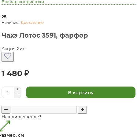
Все характеристики
25
Достаточно
Чахэ Лотос 3591, фарфор
Акция
Хит
1 480 ₽
В корзину
Нашли дешевле?
Размер, см