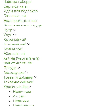
Чайные наборы
Сертификаты
Идеи для подарков
Базовый чай
Эксклюзивный чай
Эксклюзивная посуда
Пуэр
Улун
Красный чай
Зелёный чай
Белый чай
Жёлтый чай
Хэй Ча (Чёрный чай)
Чай от Art of Tea
Посуда
Аксессуары
Травы и добавки
Тайваньский чай
Хранение чая
Новичкам
Акции
Новинки
Церемонии