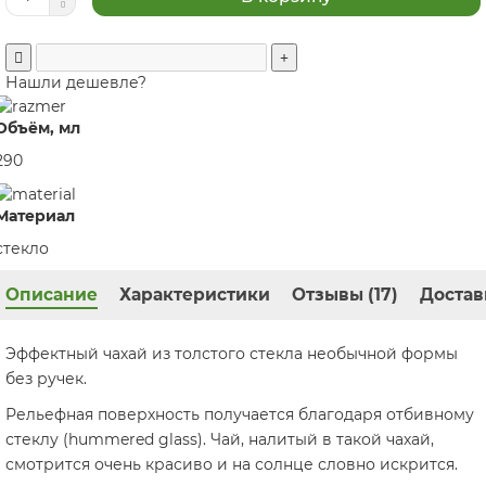
Нашли дешевле?
Объём, мл
290
Материал
стекло
Описание
Характеристики
Отзывы (17)
Достав
Эффектный чахай из толстого стекла необычной формы
без ручек.
Рельефная поверхность получается благодаря отбивному
стеклу (hummered glass). Чай, налитый в такой чахай,
смотрится очень красиво и на солнце словно искрится.