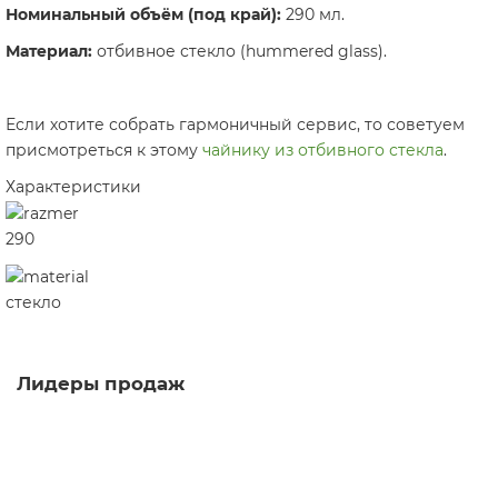
Номинальный объём (под край):
290 мл.
Материал:
отбивное стекло (hummered glass).
Если хотите собрать гармоничный сервис, то советуем
присмотреться к этому
чайнику из отбивного стекла
.
Характеристики
290
стекло
Лидеры продаж
Пиала Палитра 1220, фарфор, 80 мл