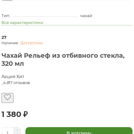
Тип:
чахай
Все характеристики
27
Достаточно
Чахай Рельеф из отбивного стекла,
320 мл
Акция
Хит
4.8
17 отзывов
1 380 ₽
В корзину