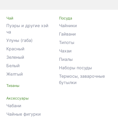
Чай
Посуда
Пуэры и другие хэй
Чайники
ча
Гайвани
Улуны (габа)
Типоты
Красный
Чахаи
Зеленый
Пиалы
Белый
Наборы посуды
Желтый
Термосы, заварочные
бутылки
Тизаны
Аксессуары
Чабани
Чайные фигурки