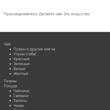
Присоединяйтесь! Делайте чай. Это искусство.
Чай
Пуэры и другие хэй ча
Улуны (габа)
Красный
Зеленый
Белый
Желтый
Тизаны
Посуда
Чайники
Гайвани
Типоты
Чахаи