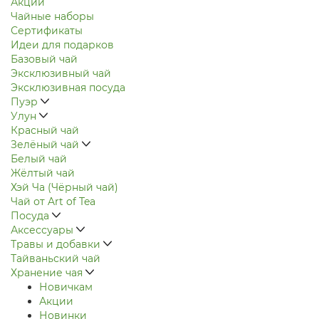
Акции
Чайные наборы
Сертификаты
Идеи для подарков
Базовый чай
Эксклюзивный чай
Эксклюзивная посуда
Пуэр
Улун
Красный чай
Зелёный чай
Белый чай
Жёлтый чай
Хэй Ча (Чёрный чай)
Чай от Art of Tea
Посуда
Аксессуары
Травы и добавки
Тайваньский чай
Хранение чая
Новичкам
Акции
Новинки