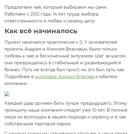
Предлагаем чай, который выбираем мы сами.
Работаем с 2012 года. 14 лет труда, выбора,
ответственности и любви к своему делу.
Как всё начиналось
Проект начинался практически с 0. У основателей
проекта, Андрея и Алексея Власовых, были только
любовь к чаю и бесконечный энтузиазм. Шаг за шагом,
они превращались в стабильный и развивающийся
бизнес. Путь не всегда был прост, но это был путь чая.
Подробнее в
интервью Андрея Власова
к юбилею
компании.
Каждый удар должен быть лучше предыдущего. Этому
принципу наша компания следует уже 10 лет. В полной
мере он воплощён в нашем подходе к сервису и в чае
собственной торговой марки.
С каждым годом мы становимся опытнее, а наши связи