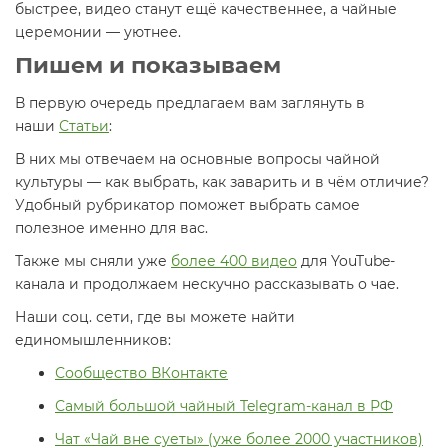
быстрее, видео станут ещё качественнее, а чайные
церемонии — уютнее.
Пишем и показываем
В первую очередь предлагаем вам заглянуть в
наши
Статьи
:
В них мы отвечаем на основные вопросы чайной
культуры — как выбрать, как заварить и в чём отличие?
Удобный рубрикатор поможет выбрать самое
полезное именно для вас.
Также мы сняли уже
более 400 видео
для YouTube-
канала и продолжаем нескучно рассказывать о чае.
Наши соц. сети, где вы можете найти
единомышленников:
Сообщество ВКонтакте
Самый большой чайный Telegram-канал в РФ
Чат «Чай вне суеты» (уже более 2000 участников)