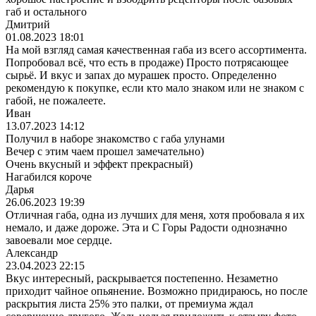
габ и остального
Дмитрий
01.08.2023 18:01
На мой взгляд самая качественная габа из всего ассортимента.
Попробовал всё, что есть в продаже) Просто потрясающее
сырьё. И вкус и запах до мурашек просто. Определенно
рекомендую к покупке, если кто мало знаком или не знаком с
габой, не пожалеете.
Иван
13.07.2023 14:12
Получил в наборе знакомство с габа улунами
Вечер с этим чаем прошел замечательно)
Очень вкусный и эффект прекрасный)
Нагабился короче
Дарья
26.06.2023 19:39
Отличная габа, одна из лучших для меня, хотя пробовала я их
немало, и даже дороже. Эта и С Горы Радости однозначно
завоевали мое сердце.
Александр
23.04.2023 22:15
Вкус интересный, раскрывается постепенно. Незаметно
приходит чайное опьянение. Возможно придираюсь, но после
раскрытия листа 25% это палки, от премиума ждал