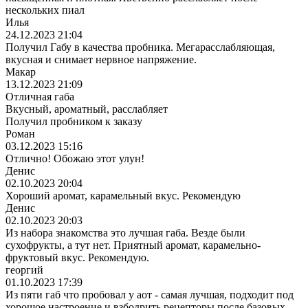
нескольких пиал
Илья
24.12.2023 21:04
Получил Габу в качества пробника. Мегарасслабляющая,
вкусная и снимает нервное напряжение.
Макар
13.12.2023 21:09
Отличная габа
Вкусный, ароматный, расслабляет
Получил пробником к заказу
Роман
03.12.2023 15:16
Отлично! Обожаю этот улун!
Денис
02.10.2023 20:04
Хороший аромат, карамельный вкус. Рекомендую
Денис
02.10.2023 20:03
Из набора знакомства это лучшая габа. Везде были
сухофрукты, а тут нет. Приятный аромат, карамельно-
фруктовый вкус. Рекомендую.
георгий
01.10.2023 17:39
Из пяти габ что пробовал у аот - самая лучшая, подходит под
хорошое настроение и взбодрить рецепторы после базовых