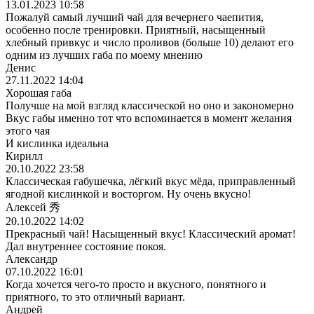
13.01.2023 10:58
Пожалуй самый лучший чай для вечернего чаепития,
особенно после тренировки. Приятный, насыщенный
хлебный привкус и число проливов (больше 10) делают его
одним из лучших габа по моему мнению
Денис
27.11.2022 14:04
Хорошая габа
Получше на мой взгляд классической но оно и закономерно
Вкус габы именно тот что вспоминается в момент желания
этого чая
И кислинка идеальна
Кирилл
20.10.2022 23:58
Классическая габушечка, лёгкий вкус мёда, приправленный
ягодной кислинкой и восторгом. Ну очень вкусно!
Алексей 秀
20.10.2022 14:02
Прекрасный чай! Насыщенный вкус! Классический аромат!
Дал внутреннее состояние покоя.
Александр
07.10.2022 16:01
Когда хочется чего-то просто и вкусного, понятного и
приятного, то это отличный вариант.
Андрей