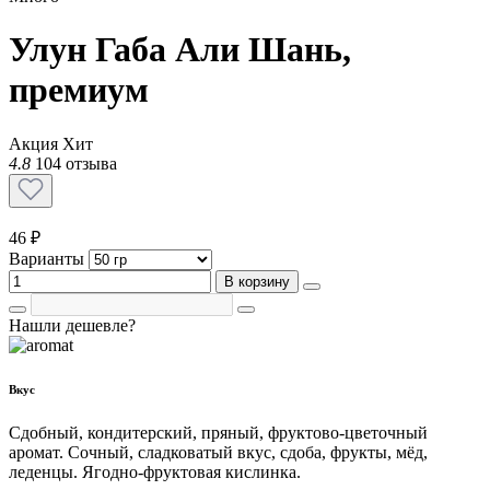
Улун Габа Али Шань,
премиум
Акция
Хит
4.8
104 отзыва
46 ₽
Варианты
В корзину
Нашли дешевле?
Вкус
Сдобный, кондитерский, пряный, фруктово-цветочный
аромат. Сочный, сладковатый вкус, сдоба, фрукты, мёд,
леденцы. Ягодно-фруктовая кислинка.