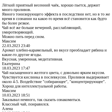
Лёгкий приятный весенний чаёк, хорошо пьется, держит
много проливов.
Явного тонизирующего эффекта в последствии нет, но в то же
время в сознании на какое-то время всё становится как будто
бы более резкое.
Чай всё же больше вечерний, расслабляющий,
умиротворяющий.
Можно пить перед сном.
Максим
22.03.2023 23:40
Аромат хлебно-карамельный, во вкусе преобладает рябина и
какие-то другие ягоды.
Вкусная, умеренная, медитативная.
Екатерина
18.03.2023 17:47
Чай насыщенного желтого цвета, с довольно ярким вкусом.
Чувствуется кислинка в послевкусии. Проливов выдерживает
около 4-5. Воздействие "собирающее", "концентрирующее".
Хорош для интеллектуальной работы.
Максим
10.03.2023 18:51
Заказывал немного, так сказать ознакомиться.
Классный чай, понравился.
Алена