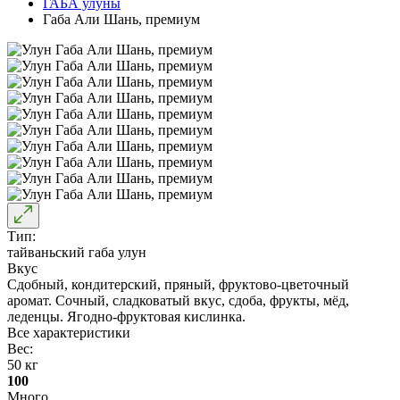
ГАБА улуны
Габа Али Шань, премиум
Тип:
тайваньский габа улун
Вкус
Сдобный, кондитерский, пряный, фруктово-цветочный
аромат. Сочный, сладковатый вкус, сдоба, фрукты, мёд,
леденцы. Ягодно-фруктовая кислинка.
Все характеристики
Вес:
50 кг
100
Много