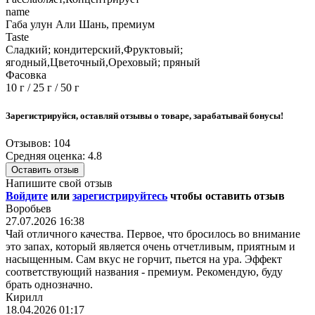
name
Габа улун Али Шань, премиум
Taste
Сладкий; кондитерский,Фруктовый;
ягодный,Цветочный,Ореховый; пряный
Фасовка
10 г / 25 г / 50 г
Зарегистрируйся, оставляй отзывы о товаре, зарабатывай бонусы!
Отзывов: 104
Средняя оценка: 4.8
Оставить отзыв
Напишите свой отзыв
Войдите
или
зарегистрируйтесь
чтобы оставить отзыв
Воробьев
27.07.2026 16:38
Чай отличного качества. Первое, что бросилось во внимание
это запах, который является очень отчетливым, приятным и
насыщенным. Сам вкус не горчит, пьется на ура. Эффект
соответствующий названия - премиум. Рекомендую, буду
брать однозначно.
Кирилл
18.04.2026 01:17