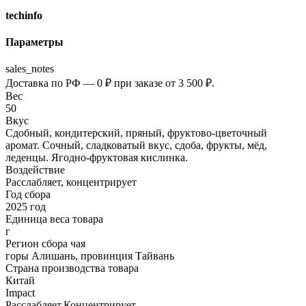
techinfo
Параметры
sales_notes
Доставка по РФ — 0 ₽ при заказе от 3 500 ₽.
Вес
50
Вкус
Сдобный, кондитерский, пряный, фруктово-цветочный
аромат. Сочный, сладковатый вкус, сдоба, фрукты, мёд,
леденцы. Ягодно-фруктовая кислинка.
Воздействие
Расслабляет, концентрирует
Год сбора
2025 год
Единица веса товара
г
Регион сбора чая
горы Алишань, провинция Тайвань
Страна производства товара
Китай
Impact
Расслабляет,Концентрирует