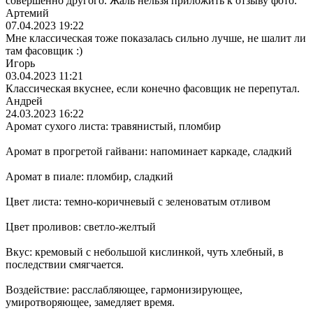
совершенно другого. Жаль нельзя приложить к отзыву фото.
Артемий
07.04.2023 19:22
Мне классическая тоже показалась сильно лучше, не шалит ли
там фасовщик :)
Игорь
03.04.2023 11:21
Классическая вкуснее, если конечно фасовщик не перепутал.
Андрей
24.03.2023 16:22
Аромат сухого листа: травянистый, пломбир
Аромат в прогретой гайвани: напоминает каркаде, сладкий
Аромат в пиале: пломбир, сладкий
Цвет листа: темно-коричневый с зеленоватым отливом
Цвет проливов: светло-желтый
Вкус: кремовый с небольшой кислинкой, чуть хлебный, в
последствии смягчается.
Воздействие: расслабляющее, гармонизирующее,
умиротворяющее, замедляет время.