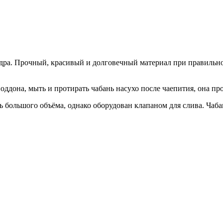
ндра. Прочный, красивый и долговечный материал при правильно
поддона, мыть и протирать чабань насухо после чаепития, она пр
ь большого объёма, однако оборудован клапаном для слива. Чаба