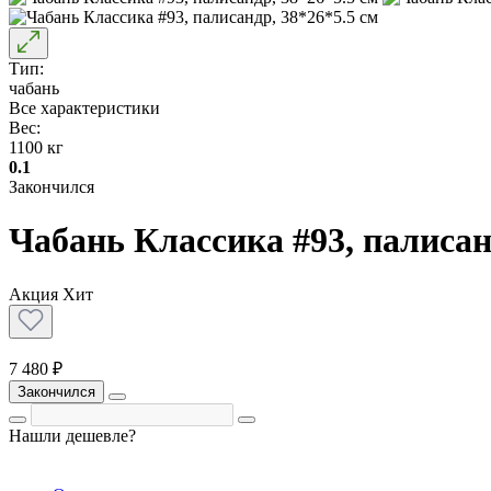
Тип:
чабань
Все характеристики
Вес:
1100 кг
0.1
Закончился
Чабань Классика #93, палисан
Акция
Хит
7 480 ₽
Закончился
Нашли дешевле?