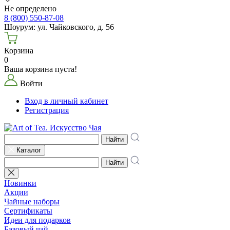
Не определено
8 (800) 550-87-08
Шоурум: ул. Чайковского, д. 56
Корзина
0
Ваша корзина пуста!
Войти
Вход в личный кабинет
Регистрация
Найти
Каталог
Найти
Новинки
Акции
Чайные наборы
Сертификаты
Идеи для подарков
Базовый чай