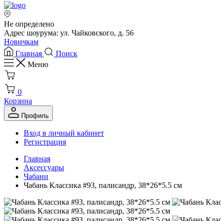
Не определено
Адрес шоурума: ул. Чайковского, д. 56
Новичкам
Главная
Поиск
Меню
0
Корзина
Профиль
Вход в личный кабинет
Регистрация
Главная
Аксессуары
Чабани
Чабань Классика #93, палисандр, 38*26*5.5 см