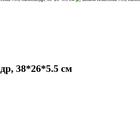
др, 38*26*5.5 см