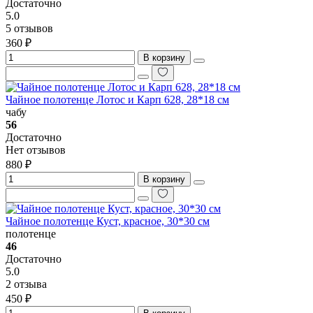
Достаточно
5.0
5 отзывов
360 ₽
В корзину
Чайное полотенце Лотос и Карп 628, 28*18 см
чабу
56
Достаточно
Нет отзывов
880 ₽
В корзину
Чайное полотенце Куст, красное, 30*30 см
полотенце
46
Достаточно
5.0
2 отзыва
450 ₽