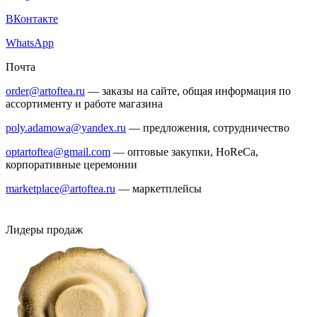
ВКонтакте
WhatsApp
Почта
order@artoftea.ru
— заказы на сайте, общая информация по
ассортименту и работе магазина
poly.adamowa@yandex.ru
— предложения, сотрудничество
optartoftea@gmail.com
— оптовые закупки, HoReCa,
корпоративные церемонии
marketplace@artoftea.ru
— маркетплейсы
Лидеры продаж