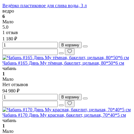
Ведёрко пластиковое для слива воды, 3 л
ведро
6
Мало
5.0
1 отзыв
1 180 ₽
В корзину
Чабань #165 Дянь Му тёмная, бакелит, цельная, 80*50*6 см
чабань
1
Мало
Нет отзывов
94 980 ₽
В корзину
Чабань #170 Дянь Му красная, бакелит, цельная, 70*40*5 см
чабань
1
Мало