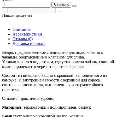
В корзину
Нашли дешевле?
Описание
Характеристики
Отзывы (0)
Доставка и оплата
Ведро, предназначенное специально для подключения к
чабаням, оборудованным клапаном для слива.
Устанавливается под столом, где установлена чабань, сливной
шланг продевается через отверстие в крышке.
Состоит из внешнего кашпо с крышкой, выполненного из
бамбука. И внутренней ёмкости с корзиной для сброса
спитого чайного листа, выполненных из термостойкого
пластика.
Стильно, практично, удобно.
Материал:
термостойкий полипропилен, бамбук
Комплект:
кашпо с крышкой, ведро, корзина