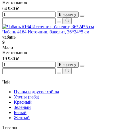
Нет отзывов
64 980 ₽
В корзину
Чабань #164 Источник, бакелит, 36*24*5 см
чабань
9
Мало
Нет отзывов
19 980 ₽
В корзину
Чай
Пуэры и другие хэй ча
Улуны (габа)
Красный
Зеленый
Белый
Желтый
Тизаны