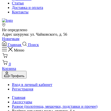
Статьи
Доставка и оплата
Контакты
Не определено
Адрес шоурума: ул. Чайковского, д. 56
Новичкам
Главная
Поиск
Меню
0
Корзина
Профиль
Вход в личный кабинет
Регистрация
Главная
Аксессуары
Разное (полотенца, мешочки, подставки и прочее)
Ведёрко для слива воды, светлое, 4 л