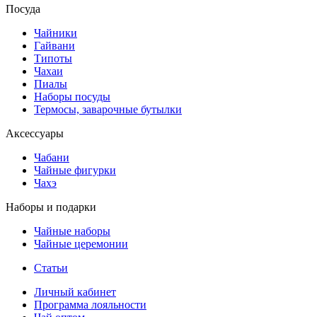
Посуда
Чайники
Гайвани
Типоты
Чахаи
Пиалы
Наборы посуды
Термосы, заварочные бутылки
Аксессуары
Чабани
Чайные фигурки
Чахэ
Наборы и подарки
Чайные наборы
Чайные церемонии
Статьи
Личный кабинет
Программа лояльности