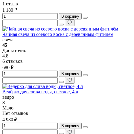
1 отзыв
1 180 ₽
В корзину
Чайная свеча из соевого воска с деревянным фитилём
свеча
45
Достаточно
4.8
6 отзывов
680 ₽
В корзину
Ведёрко для слива воды, светлое, 4 л
ведро
8
Мало
Нет отзывов
4 980 ₽
В корзину