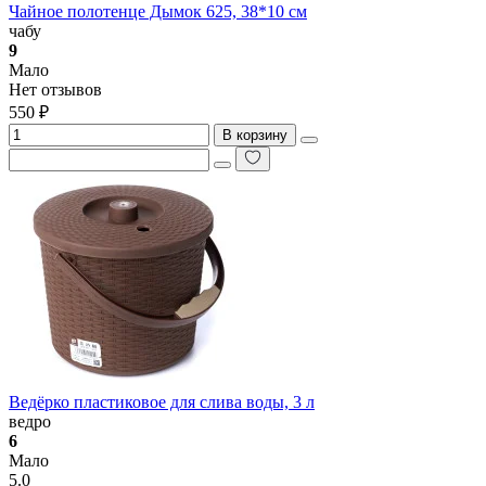
Чайное полотенце Дымок 625, 38*10 см
чабу
9
Мало
Нет отзывов
550 ₽
В корзину
Ведёрко пластиковое для слива воды, 3 л
ведро
6
Мало
5.0