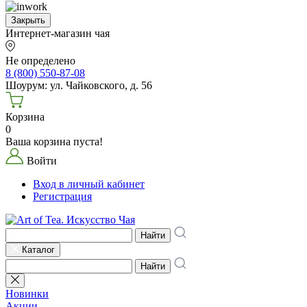
Закрыть
Интернет-магазин чая
Не определено
8 (800) 550-87-08
Шоурум: ул. Чайковского, д. 56
Корзина
0
Ваша корзина пуста!
Войти
Вход в личный кабинет
Регистрация
Найти
Каталог
Найти
Новинки
Акции