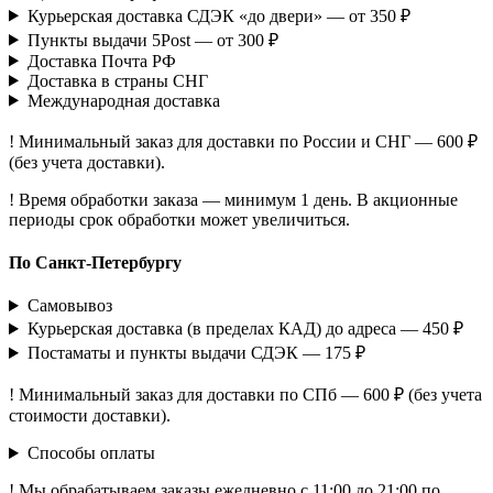
Курьерская доставка СДЭК «до двери» — от 350 ₽
Пункты выдачи 5Post — от 300 ₽
Доставка Почта РФ
Доставка в страны СНГ
Международная доставка
! Минимальный заказ для доставки по России и СНГ — 600 ₽
(без учета доставки).
! Время обработки заказа — минимум 1 день. В акционные
периоды срок обработки может увеличиться.
По Санкт-Петербургу
Самовывоз
Курьерская доставка (в пределах КАД) до адреса — 450 ₽
Постаматы и пункты выдачи СДЭК — 175 ₽
! Минимальный заказ для доставки по СПб — 600 ₽ (без учета
стоимости доставки).
Способы оплаты
! Мы обрабатываем заказы ежедневно с 11:00 до 21:00 по