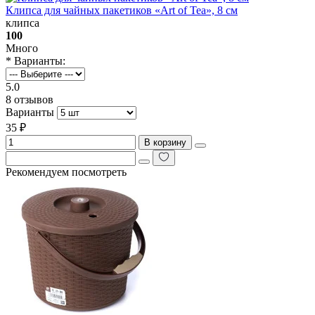
Клипса для чайных пакетиков «Art of Tea», 8 см
клипса
100
Много
* Варианты:
5.0
8 отзывов
Варианты
35 ₽
В корзину
Рекомендуем посмотреть