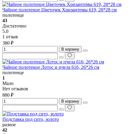
Чайное полотенце Цветочек Хризантемы 619, 28*28 см
полотенце
43
Достаточно
5.0
1 отзыв
380 ₽
В корзину
Чайное полотенце Лотос и пчела 616, 26*26 см
полотенце
1
Мало
Нет отзывов
880 ₽
В корзину
Подставка под сито, золото
разное
42