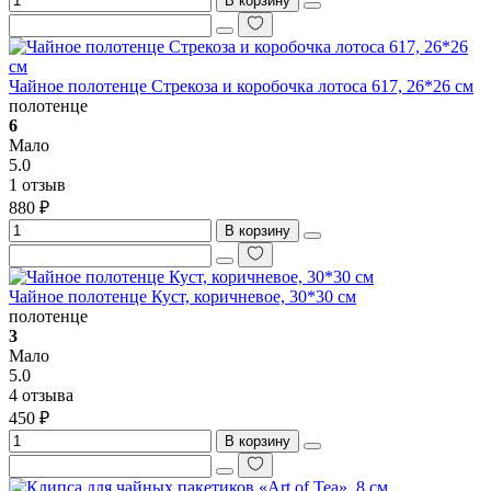
В корзину
Чайное полотенце Стрекоза и коробочка лотоса 617, 26*26 см
полотенце
6
Мало
5.0
1 отзыв
880 ₽
В корзину
Чайное полотенце Куст, коричневое, 30*30 см
полотенце
3
Мало
5.0
4 отзыва
450 ₽
В корзину