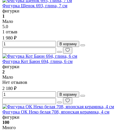
Фигурка Щенок 693, глина, 7 см
фигурки
1
Мало
5.0
1 отзыв
1 980 ₽
В корзину
Фигурка Кот Баюн 694, глина, 6 см
фигурки
2
Мало
Нет отзывов
2 180 ₽
В корзину
Фигурка ОК Неко белая 708, японская керамика, 4 см
фигурки
100
Много