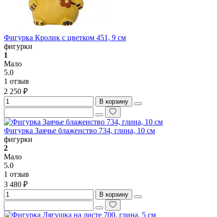
Фигурка Кролик с цветком 451, 9 см
фигурки
1
Мало
5.0
1 отзыв
2 250 ₽
В корзину
Фигурка Заячье блаженство 734, глина, 10 см
фигурки
2
Мало
5.0
1 отзыв
3 480 ₽
В корзину