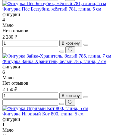
Фигурка Пёс Беззубик, жёлтый 781, глина, 5 см
фигурки
4
Мало
Нет отзывов
2 280 ₽
В корзину
Фигурка Зайка-Хранитель, белый 785, глина, 7 см
фигурки
6
Мало
Нет отзывов
2 150 ₽
В корзину
Фигурка Игривый Кот 800, глина, 5 см
фигурки
1
Мало