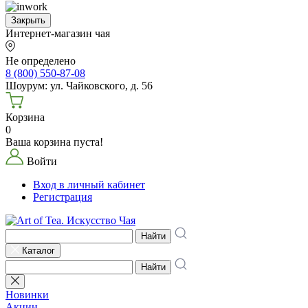
Закрыть
Интернет-магазин чая
Не определено
8 (800) 550-87-08
Шоурум: ул. Чайковского, д. 56
Корзина
0
Ваша корзина пуста!
Войти
Вход в личный кабинет
Регистрация
Найти
Каталог
Найти
Новинки
Акции