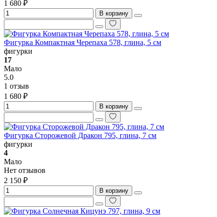
1 680 ₽
В корзину
Фигурка Компактная Черепаха 578, глина, 5 см
фигурки
17
Мало
5.0
1 отзыв
1 680 ₽
В корзину
Фигурка Сторожевой Дракон 795, глина, 7 см
фигурки
4
Мало
Нет отзывов
2 150 ₽
В корзину