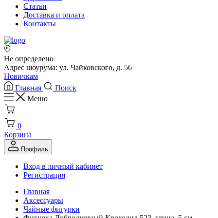
Статьи
Доставка и оплата
Контакты
Не определено
Адрес шоурума: ул. Чайковского, д. 56
Новичкам
Главная
Поиск
Меню
0
Корзина
Профиль
Вход в личный кабинет
Регистрация
Главная
Аксессуары
Чайные фигурки
Фигурка Добродушный Крокодил 523, глина, 5 см