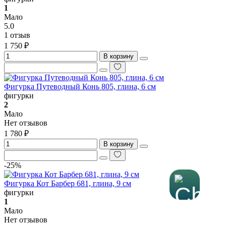
1
Мало
5.0
1 отзыв
1 750 ₽
В корзину
Фигурка Путеводный Конь 805, глина, 6 см
фигурки
2
Мало
Нет отзывов
1 780 ₽
В корзину
-25%
Фигурка Кот Барбер 681, глина, 9 см
фигурки
1
Мало
Нет отзывов