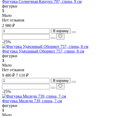
Фигурка Солнечная Кицунэ 797, глина, 9 см
фигурки
5
Мало
Нет отзывов
2 980 ₽
В корзину
-25%
Фигурка Удачливый Обормот 757, глина, 8 см
фигурки
3
Мало
Нет отзывов
9 480 ₽
7 110 ₽
В корзину
-25%
Фигурка Миледи 739, глина, 7 см
фигурки
1
Мало