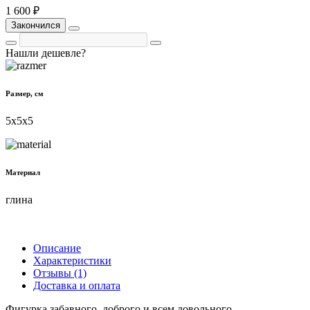
1 600 ₽
Закончился
Нашли дешевле?
Размер, см
5х5х5
Материал
глина
Описание
Характеристики
Отзывы (1)
Доставка и оплата
Фигурка забавного, доброго и всем довольного