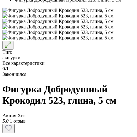
Тип:
фигурки
Все характеристики
0.1
Закончился
Фигурка Добродушный
Крокодил 523, глина, 5 см
Акция
Хит
5.0
1 отзыв