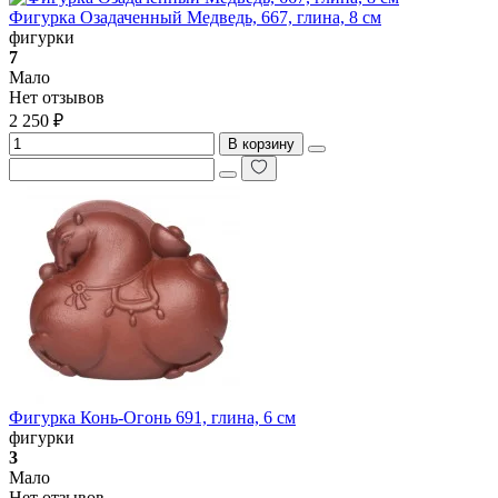
Фигурка Озадаченный Медведь, 667, глина, 8 см
фигурки
7
Мало
Нет отзывов
2 250 ₽
В корзину
Фигурка Конь-Огонь 691, глина, 6 см
фигурки
3
Мало
Нет отзывов