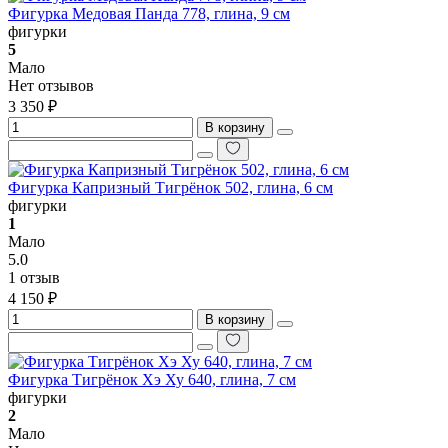
Фигурка Медовая Панда 778, глина, 9 см
фигурки
5
Мало
Нет отзывов
3 350 ₽
В корзину
Фигурка Капризный Тигрёнок 502, глина, 6 см
фигурки
1
Мало
5.0
1 отзыв
4 150 ₽
В корзину
Фигурка Тигрёнок Хэ Ху 640, глина, 7 см
фигурки
2
Мало