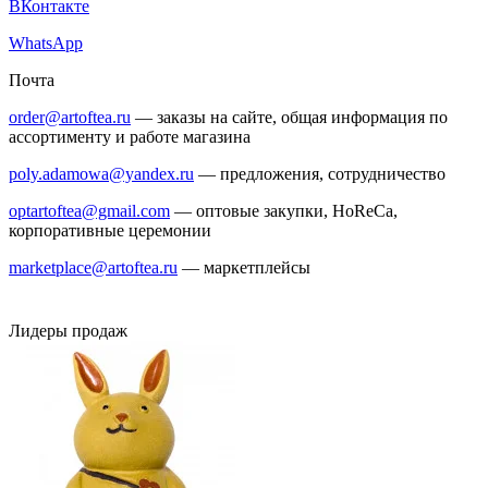
ВКонтакте
WhatsApp
Почта
order@artoftea.ru
— заказы на сайте, общая информация по
ассортименту и работе магазина
poly.adamowa@yandex.ru
— предложения, сотрудничество
optartoftea@gmail.com
— оптовые закупки, HoReCa,
корпоративные церемонии
marketplace@artoftea.ru
— маркетплейсы
Лидеры продаж