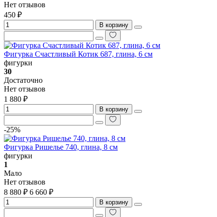
Нет отзывов
450 ₽
В корзину
Фигурка Счастливый Котик 687, глина, 6 см
фигурки
30
Достаточно
Нет отзывов
1 880 ₽
В корзину
-25%
Фигурка Ришелье 740, глина, 8 см
фигурки
1
Мало
Нет отзывов
8 880 ₽
6 660 ₽
В корзину