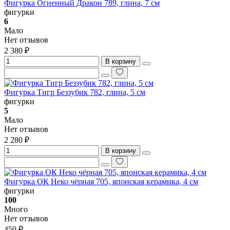
Фигурка Огненный Дракон 789, глина, 7 см
фигурки
6
Мало
Нет отзывов
2 380 ₽
В корзину
Фигурка Тигр Беззубик 782, глина, 5 см
фигурки
5
Мало
Нет отзывов
2 280 ₽
В корзину
Фигурка ОК Неко чёрная 705, японская керамика, 4 см
фигурки
100
Много
Нет отзывов
450 ₽