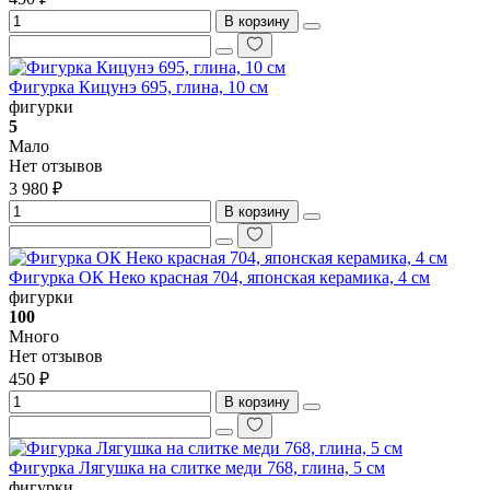
В корзину
Фигурка Кицунэ 695, глина, 10 см
фигурки
5
Мало
Нет отзывов
3 980 ₽
В корзину
Фигурка ОК Неко красная 704, японская керамика, 4 см
фигурки
100
Много
Нет отзывов
450 ₽
В корзину
Фигурка Лягушка на слитке меди 768, глина, 5 см
фигурки