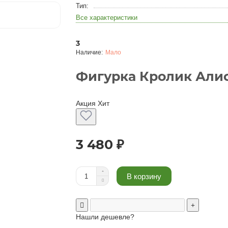
Тип:
Все характеристики
3
Мало
Фигурка Кролик Алисы
Акция
Хит
3 480 ₽
В корзину
Нашли дешевле?