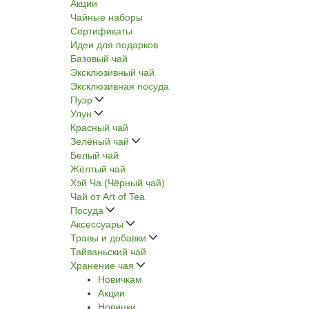
Акции
Чайные наборы
Сертификаты
Идеи для подарков
Базовый чай
Эксклюзивный чай
Эксклюзивная посуда
Пуэр
Улун
Красный чай
Зелёный чай
Белый чай
Жёлтый чай
Хэй Ча (Чёрный чай)
Чай от Art of Tea
Посуда
Аксессуары
Травы и добавки
Тайваньский чай
Хранение чая
Новичкам
Акции
Новинки