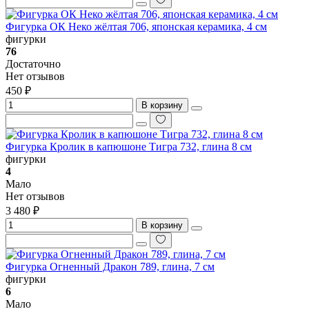
Фигурка ОК Неко жёлтая 706, японская керамика, 4 см
фигурки
76
Достаточно
Нет отзывов
450 ₽
В корзину
Фигурка Кролик в капюшоне Тигра 732, глина 8 см
фигурки
4
Мало
Нет отзывов
3 480 ₽
В корзину
Фигурка Огненный Дракон 789, глина, 7 см
фигурки
6
Мало