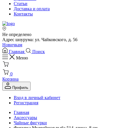
Статьи
Доставка и оплата
Контакты
Не определено
Адрес шоурума: ул. Чайковского, д. 56
Новичкам
Главная
Поиск
Меню
0
Корзина
Профиль
Вход в личный кабинет
Регистрация
Главная
Аксессуары
Чайные фигурки
Фигурка Мудрейшая рыба 514, глина, 8 см