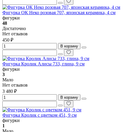
Фигурка ОК Неко розовая 707, японская керамика, 4 см
фигурки
48
Достаточно
Нет отзывов
450 ₽
В корзину
Фигурка Кролик Алисы 733, глина, 9 см
фигурки
3
Мало
Нет отзывов
3 480 ₽
В корзину
Фигурка Кролик с цветком 451, 9 см
фигурки
1
Мало