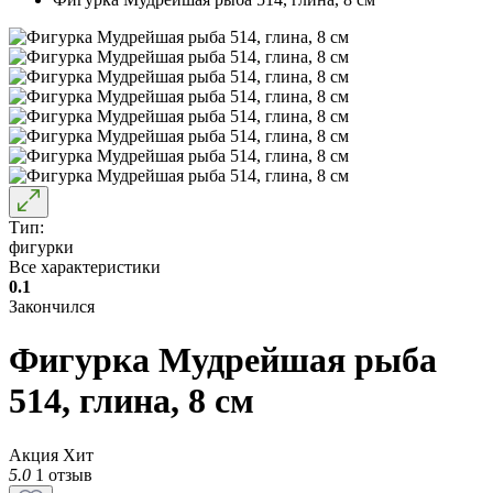
Тип:
фигурки
Все характеристики
0.1
Закончился
Фигурка Мудрейшая рыба
514, глина, 8 см
Акция
Хит
5.0
1 отзыв