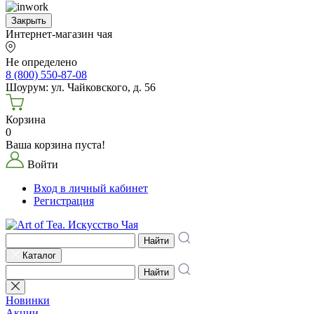
Закрыть
Интернет-магазин чая
Не определено
8 (800) 550-87-08
Шоурум: ул. Чайковского, д. 56
Корзина
0
Ваша корзина пуста!
Войти
Вход в личный кабинет
Регистрация
Найти
Каталог
Найти
Новинки
Акции