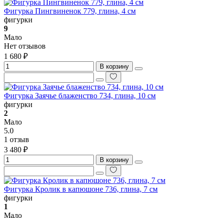
Фигурка Пингвиненок 779, глина, 4 см
фигурки
9
Мало
Нет отзывов
1 680 ₽
В корзину
Фигурка Заячье блаженство 734, глина, 10 см
фигурки
2
Мало
5.0
1 отзыв
3 480 ₽
В корзину
Фигурка Кролик в капюшоне 736, глина, 7 см
фигурки
1
Мало