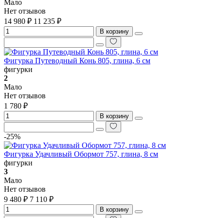
Мало
Нет отзывов
14 980 ₽
11 235 ₽
В корзину
Фигурка Путеводный Конь 805, глина, 6 см
фигурки
2
Мало
Нет отзывов
1 780 ₽
В корзину
-25%
Фигурка Удачливый Обормот 757, глина, 8 см
фигурки
3
Мало
Нет отзывов
9 480 ₽
7 110 ₽
В корзину