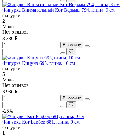
Фигурка Внимательный Кот Ведьмы 794, глина, 9 см
фигурки
2
Мало
Нет отзывов
3 380 ₽
В корзину
Фигурка Кицунэ 695, глина, 10 см
фигурки
5
Мало
Нет отзывов
3 980 ₽
В корзину
-25%
Фигурка Кот Барбер 681, глина, 9 см
фигурки
1