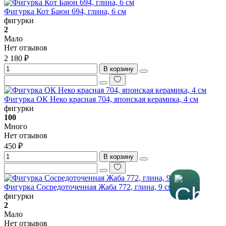
Фигурка Кот Баюн 694, глина, 6 см
фигурки
2
Мало
Нет отзывов
2 180 ₽
В корзину
Фигурка ОК Неко красная 704, японская керамика, 4 см
фигурки
100
Много
Нет отзывов
450 ₽
В корзину
Фигурка Сосредоточенная Жаба 772, глина, 9 см
фигурки
2
Мало
Нет отзывов