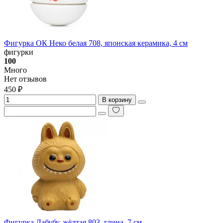
Фигурка ОК Неко белая 708, японская керамика, 4 см
фигурки
100
Много
Нет отзывов
450 ₽
В корзину
Фигурка Лабубу, жёлтая 803, глина, 7 см