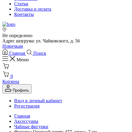
Статьи
Доставка и оплата
Контакты
Не определено
Адрес шоурума: ул. Чайковского, д. 56
Новичкам
Главная
Поиск
Меню
0
Корзина
Профиль
Вход в личный кабинет
Регистрация
Главная
Аксессуары
Чайные фигурки
Фигурка Озорной хомяк 477, глина, 7 см