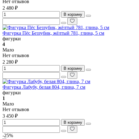
Нет отзывов
2 480 ₽
В корзину
Фигурка Пёс Беззубик, жёлтый 781, глина, 5 см
фигурки
4
Мало
Нет отзывов
2 280 ₽
В корзину
Фигурка Лабубу, белая 804, глина, 7 см
фигурки
1
Мало
Нет отзывов
3 450 ₽
В корзину
-25%