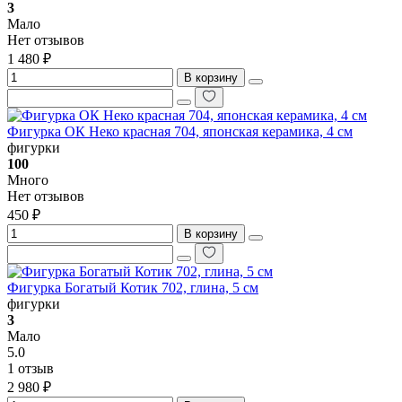
3
Мало
Нет отзывов
1 480 ₽
В корзину
Фигурка ОК Неко красная 704, японская керамика, 4 см
фигурки
100
Много
Нет отзывов
450 ₽
В корзину
Фигурка Богатый Котик 702, глина, 5 см
фигурки
3
Мало
5.0
1 отзыв
2 980 ₽