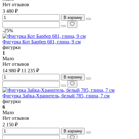
Нет отзывов
3 480 ₽
В корзину
-25%
Фигурка Кот Барбер 681, глина, 9 см
фигурки
1
Мало
Нет отзывов
14 980 ₽
11 235 ₽
В корзину
Фигурка Зайка-Хранитель, белый 785, глина, 7 см
фигурки
6
Мало
Нет отзывов
2 150 ₽
В корзину