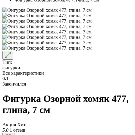
Тип:
фигурки
Все характеристики
0.1
Закончился
Фигурка Озорной хомяк 477,
глина, 7 см
Акция
Хит
5.0
1 отзыв