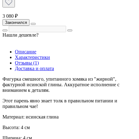
3 080 ₽
Закончился
Нашли дешевле?
Описание
Характеристики
Отзывы (1)
Доставка и оплата
Фигурка смешного, упитанного хомяка из "жирной",
фактурной исинской глины. Аккуратное исполнение с
вниманием к деталям.
Этот парень явно знает толк в правильном питании и
правильном чае!
Материал: исинская глина
Высота: 4 см
Ширина: 4 см