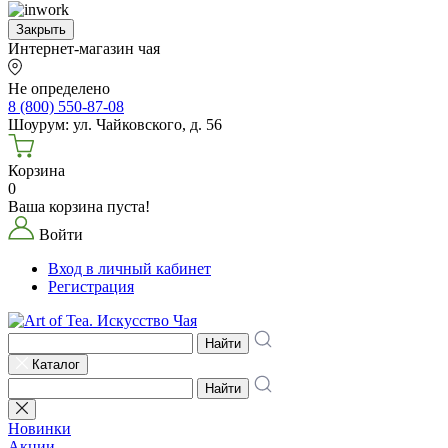
Закрыть
Интернет-магазин чая
Не определено
8 (800) 550-87-08
Шоурум: ул. Чайковского, д. 56
Корзина
0
Ваша корзина пуста!
Войти
Вход в личный кабинет
Регистрация
Найти
Каталог
Найти
Новинки
Акции