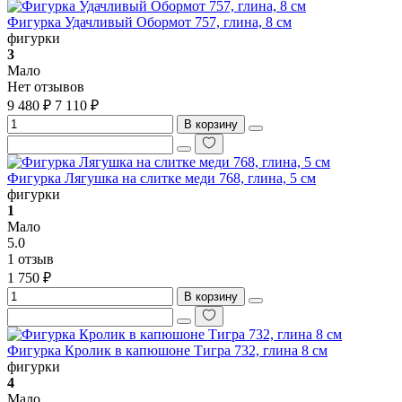
Фигурка Удачливый Обормот 757, глина, 8 см
фигурки
3
Мало
Нет отзывов
9 480 ₽
7 110 ₽
В корзину
Фигурка Лягушка на слитке меди 768, глина, 5 см
фигурки
1
Мало
5.0
1 отзыв
1 750 ₽
В корзину
Фигурка Кролик в капюшоне Тигра 732, глина 8 см
фигурки
4
Мало