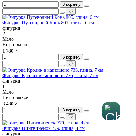
В корзину
Фигурка Путеводный Конь 805, глина, 6 см
фигурки
2
Мало
Нет отзывов
1 780 ₽
В корзину
Фигурка Кролик в капюшоне 736, глина, 7 см
фигурки
1
Мало
Нет отзывов
3 480 ₽
В корзину
Фигурка Пингвиненок 779, глина, 4 см
фигурки