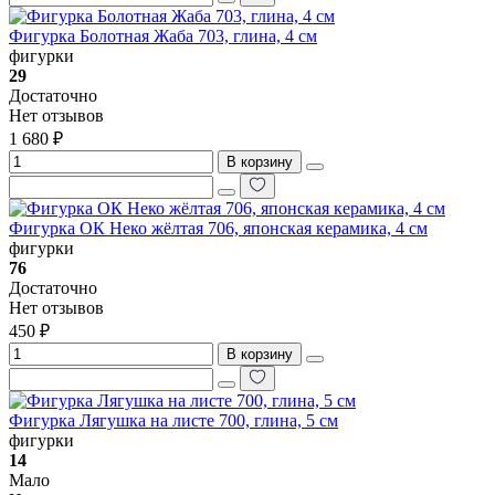
Фигурка Болотная Жаба 703, глина, 4 см
фигурки
29
Достаточно
Нет отзывов
1 680 ₽
В корзину
Фигурка ОК Неко жёлтая 706, японская керамика, 4 см
фигурки
76
Достаточно
Нет отзывов
450 ₽
В корзину
Фигурка Лягушка на листе 700, глина, 5 см
фигурки
14
Мало