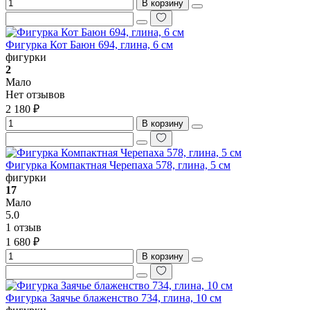
В корзину
Фигурка Кот Баюн 694, глина, 6 см
фигурки
2
Мало
Нет отзывов
2 180 ₽
В корзину
Фигурка Компактная Черепаха 578, глина, 5 см
фигурки
17
Мало
5.0
1 отзыв
1 680 ₽
В корзину
Фигурка Заячье блаженство 734, глина, 10 см