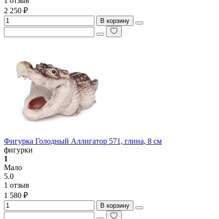
1 отзыв
2 250 ₽
В корзину
Фигурка Голодный Аллигатор 571, глина, 8 см
фигурки
1
Мало
5.0
1 отзыв
1 580 ₽
В корзину