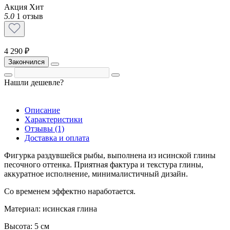
Акция
Хит
5.0
1 отзыв
4 290 ₽
Закончился
Нашли дешевле?
Описание
Характеристики
Отзывы (1)
Доставка и оплата
Фигурка раздувшейся рыбы, выполнена из исинской глины
песочного оттенка. Приятная фактура и текстура глины,
аккуратное исполнение, минималистичный дизайн.
Со временем эффектно наработается.
Материал: исинская глина
Высота: 5 см