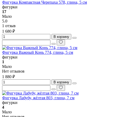
Фигурка Компактная Черепаха 578, глина, 5 см
фигурки
17
Мало
5.0
1 отзыв
1 680 ₽
В корзину
Фигурка Важный Конь 774, глина, 5 см
фигурки
1
Мало
Нет отзывов
1 880 ₽
В корзину
Фигурка Лабубу, жёлтая 803, глина, 7 см
фигурки
4
Мало
Нет отзывов