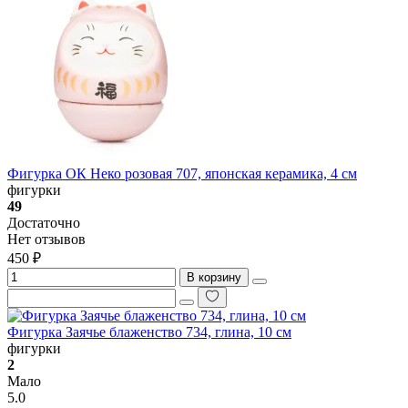
Фигурка ОК Неко розовая 707, японская керамика, 4 см
фигурки
49
Достаточно
Нет отзывов
450 ₽
В корзину
Фигурка Заячье блаженство 734, глина, 10 см
фигурки
2
Мало
5.0