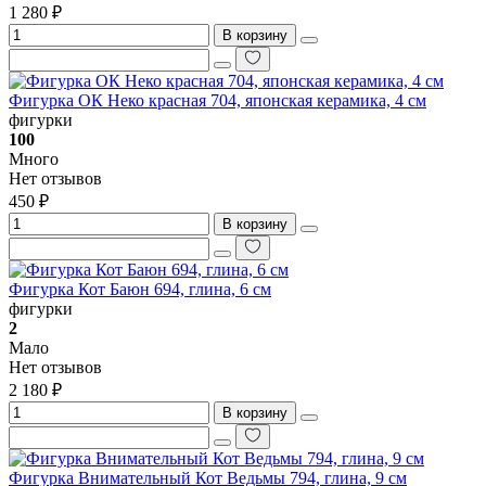
1 280 ₽
В корзину
Фигурка ОК Неко красная 704, японская керамика, 4 см
фигурки
100
Много
Нет отзывов
450 ₽
В корзину
Фигурка Кот Баюн 694, глина, 6 см
фигурки
2
Мало
Нет отзывов
2 180 ₽
В корзину
Фигурка Внимательный Кот Ведьмы 794, глина, 9 см