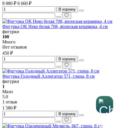
8 880 ₽
6 660 ₽
В корзину
Фигурка ОК Неко белая 708, японская керамика, 4 см
фигурки
100
Много
Нет отзывов
450 ₽
В корзину
Фигурка Голодный Аллигатор 571, глина, 8 см
фигурки
1
Мало
5.0
1 отзыв
1 580 ₽
В корзину