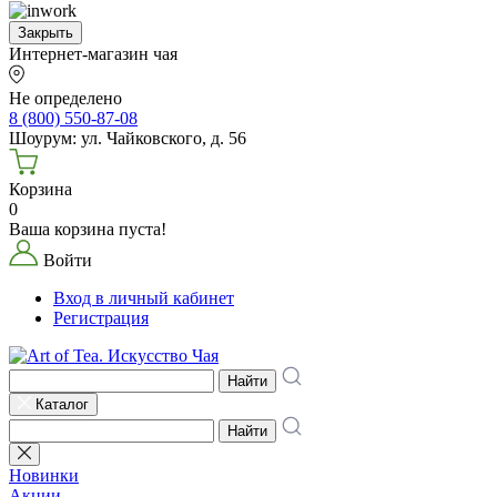
Закрыть
Интернет-магазин чая
Не определено
8 (800) 550-87-08
Шоурум: ул. Чайковского, д. 56
Корзина
0
Ваша корзина пуста!
Войти
Вход в личный кабинет
Регистрация
Найти
Каталог
Найти
Новинки
Акции