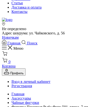
Статьи
Доставка и оплата
Контакты
Не определено
Адрес шоурума: ул. Чайковского, д. 56
Новичкам
Главная
Поиск
Меню
0
Корзина
Профиль
Вход в личный кабинет
Регистрация
Главная
Аксессуары
Чайные фигурки
Фигурка Песочная Рыба Фугу 501, глина, 7 см