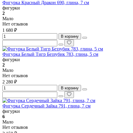
Фигурка Красный Дракон 690, глина, 7 см
фигурки
2
Мало
Нет отзывов
1 680 ₽
В корзину
Фигурка Белый Тигр Беззубик 783, глина, 5 см
фигурки
2
Мало
Нет отзывов
2 280 ₽
В корзину
Фигурка Сердечный Зайка 791, глина, 7 см
фигурки
6
Мало
Нет отзывов