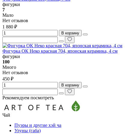
фигурки
7
Мало
Нет отзывов
1 880 ₽
В корзину
Фигурка ОК Неко красная 704, японская керамика, 4 см
фигурки
100
Много
Нет отзывов
450 ₽
В корзину
Рекомендуем посмотреть
Чай
Пуэры и другие хэй ча
Улуны (габа)