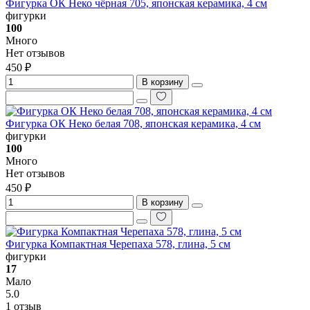
Фигурка ОК Неко чёрная 705, японская керамика, 4 см
фигурки
100
Много
Нет отзывов
450 ₽
В корзину
Фигурка ОК Неко белая 708, японская керамика, 4 см
фигурки
100
Много
Нет отзывов
450 ₽
В корзину
Фигурка Компактная Черепаха 578, глина, 5 см
фигурки
17
Мало
5.0
1 отзыв