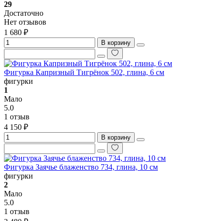
29
Достаточно
Нет отзывов
1 680 ₽
В корзину
Фигурка Капризный Тигрёнок 502, глина, 6 см
фигурки
1
Мало
5.0
1 отзыв
4 150 ₽
В корзину
Фигурка Заячье блаженство 734, глина, 10 см
фигурки
2
Мало
5.0
1 отзыв