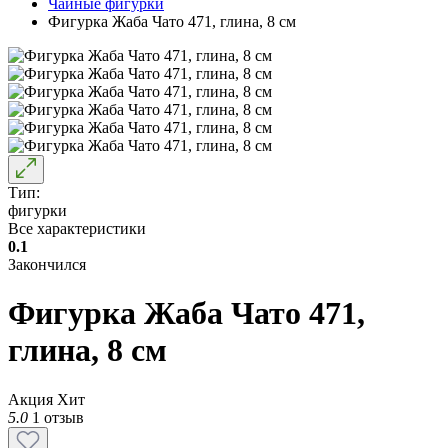
Чайные фигурки
Фигурка Жаба Чато 471, глина, 8 см
Тип:
фигурки
Все характеристики
0.1
Закончился
Фигурка Жаба Чато 471,
глина, 8 см
Акция
Хит
5.0
1 отзыв