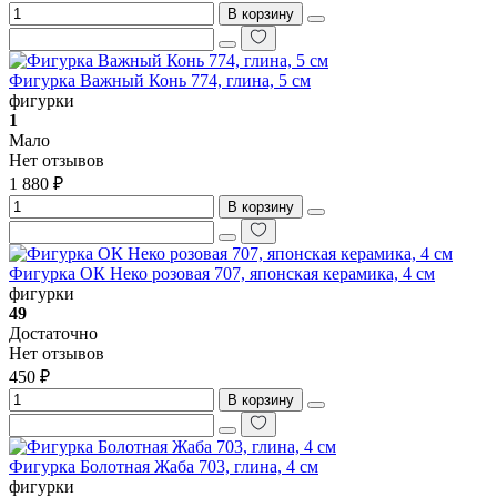
В корзину
Фигурка Важный Конь 774, глина, 5 см
фигурки
1
Мало
Нет отзывов
1 880 ₽
В корзину
Фигурка ОК Неко розовая 707, японская керамика, 4 см
фигурки
49
Достаточно
Нет отзывов
450 ₽
В корзину
Фигурка Болотная Жаба 703, глина, 4 см
фигурки