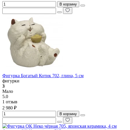
В корзину
Фигурка Богатый Котик 702, глина, 5 см
фигурки
3
Мало
5.0
1 отзыв
2 980 ₽
В корзину