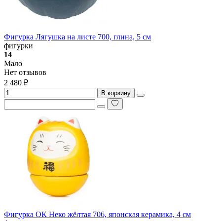
Фигурка Лягушка на листе 700, глина, 5 см
фигурки
14
Мало
Нет отзывов
2 480 ₽
В корзину
Фигурка ОК Неко жёлтая 706, японская керамика, 4 см