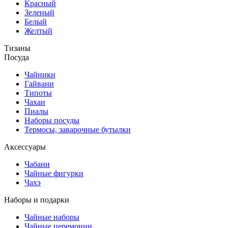
Красный
Зеленый
Белый
Желтый
Тизаны
Посуда
Чайники
Гайвани
Типоты
Чахаи
Пиалы
Наборы посуды
Термосы, заварочные бутылки
Аксессуары
Чабани
Чайные фигурки
Чахэ
Наборы и подарки
Чайные наборы
Чайные церемонии