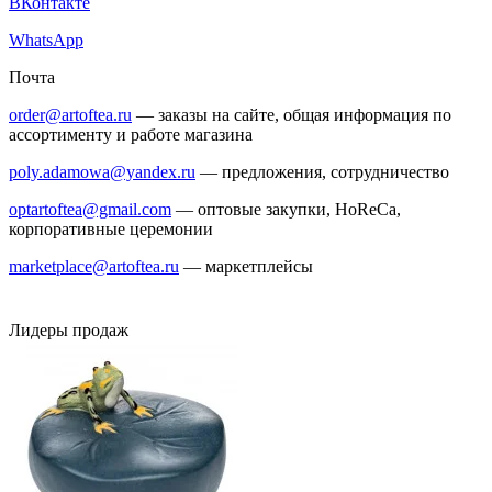
ВКонтакте
WhatsApp
Почта
order@artoftea.ru
— заказы на сайте, общая информация по
ассортименту и работе магазина
poly.adamowa@yandex.ru
— предложения, сотрудничество
optartoftea@gmail.com
— оптовые закупки, HoReCa,
корпоративные церемонии
marketplace@artoftea.ru
— маркетплейсы
Лидеры продаж