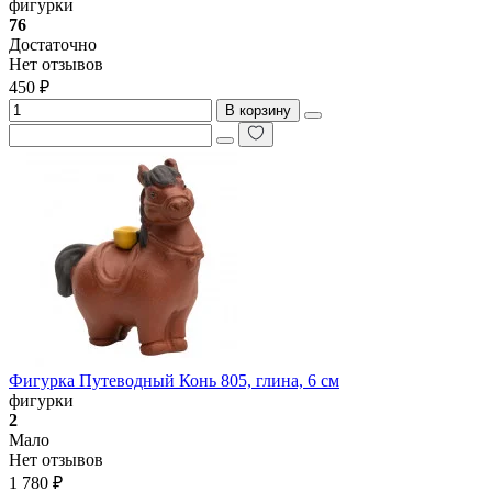
фигурки
76
Достаточно
Нет отзывов
450 ₽
В корзину
Фигурка Путеводный Конь 805, глина, 6 см
фигурки
2
Мало
Нет отзывов
1 780 ₽