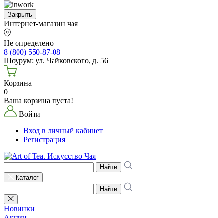
Закрыть
Интернет-магазин чая
Не определено
8 (800) 550-87-08
Шоурум: ул. Чайковского, д. 56
Корзина
0
Ваша корзина пуста!
Войти
Вход в личный кабинет
Регистрация
Найти
Каталог
Найти
Новинки
Акции