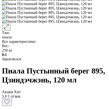
Тип:
пиала
Все характеристики
Вес:
250 кг
0.1
Закончился
Пиала Пустынный берег 895,
Цзиндэчжэнь, 120 мл
Акция
Хит
5.0
1 отзыв