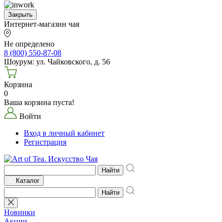
Закрыть
Интернет-магазин чая
Не определено
8 (800) 550-87-08
Шоурум: ул. Чайковского, д. 56
Корзина
0
Ваша корзина пуста!
Войти
Вход в личный кабинет
Регистрация
Найти
Каталог
Найти
Новинки
Акции