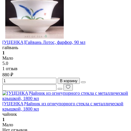
[УЦЕНКА]Гайвань Лотос, фарфор, 90 мл
гайвань
1
Мало
5.0
1 отзыв
880 ₽
В корзину
[УЦЕНКА]Чайник из огнеупорного стекла с металлической
крышкой, 1800 мл
чайник
1
Мало
Нет отзывов