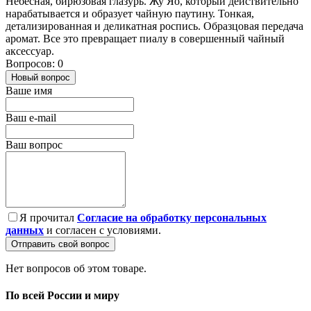
Небесная, бирюзовая глазурь. Жу Яо, который действительно
нарабатывается и образует чайную паутину. Тонкая,
детализированная и деликатная роспись. Образцовая передача
аромат. Все это превращает пиалу в совершенный чайный
аксессуар.
Вопросов: 0
Новый вопрос
Ваше имя
Ваш e-mail
Ваш вопрос
Я прочитал
Согласие на обработку персональных
данных
и согласен с условиями.
Отправить свой вопрос
Нет вопросов об этом товаре.
По всей России и миру