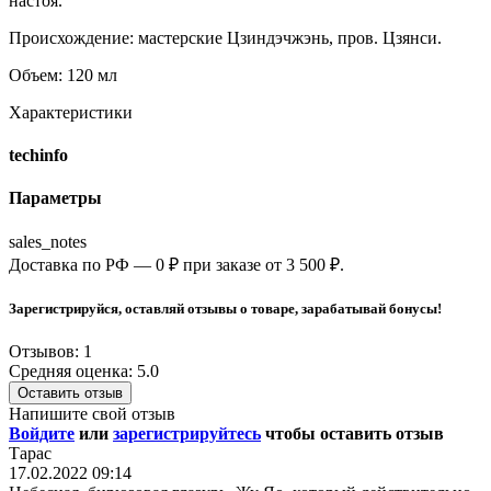
настоя.
Происхождение: мастерские Цзиндэчжэнь, пров. Цзянси.
Объем: 120 мл
Характеристики
techinfo
Параметры
sales_notes
Доставка по РФ — 0 ₽ при заказе от 3 500 ₽.
Зарегистрируйся, оставляй отзывы о товаре, зарабатывай бонусы!
Отзывов: 1
Средняя оценка: 5.0
Оставить отзыв
Напишите свой отзыв
Войдите
или
зарегистрируйтесь
чтобы оставить отзыв
Тарас
17.02.2022 09:14