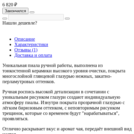
6 820 ₽
Закончился
Нашли дешевле?
Описание
Характеристики
Отзывы (1)
Доставка и оплата
Уникальная пиала ручной работы, выполнена из
тонкостенной керамики высокого уровня очистки, покрыта
многослойной глянцевой глазурью нежных, закатно-
перламутровых оттенков.
Ручная роспись высокой детализации в сочетании с
уникальным рисунком глазури создают индивидуальную
атмосферу пиалы. Изнутри покрыта прозрачной глазурью с
лёгким бирюзовым оттенком, с неповторимым рисунком
трещинок, которые со временем будут "нарабатываться",
проявляться.
Отлично раскрывает вкус и аромат чая, передаёт внешний вид