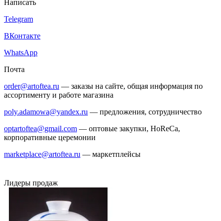
Написать
Telegram
ВКонтакте
WhatsApp
Почта
order@artoftea.ru
— заказы на сайте, общая информация по
ассортименту и работе магазина
poly.adamowa@yandex.ru
— предложения, сотрудничество
optartoftea@gmail.com
— оптовые закупки, HoReCa,
корпоративные церемонии
marketplace@artoftea.ru
— маркетплейсы
Лидеры продаж