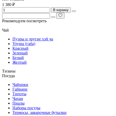
1 380 ₽
В корзину
Рекомендуем посмотреть
Чай
Пуэры и другие хэй ча
Улуны (габа)
Красный
Зеленый
Белый
Желтый
Тизаны
Посуда
Чайники
Гайвани
Типоты
Чахаи
Пиалы
Наборы посуды
Термосы, заварочные бутылки