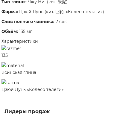
Тип глины:
Чжу Ни (кит. 朱泥)
Форма:
Цзюй Лунь (кит. 巨轮, «Колесо телеги»)
Слив полного чайника:
7 сек
Объём:
135 мл
Характеристики
135
исинская глина
Цзюй Лунь «Колесо телеги»
Лидеры продаж