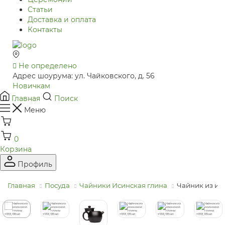
Статьи
Доставка и оплата
Контакты
Не определено
Адрес шоурума: ул. Чайковского, д. 56
Новичкам
Главная
Поиск
Меню
0
Корзина
Профиль
Главная
Посуда
Чайники Исинская глина
Чайник из иси