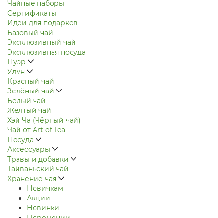
Чайные наборы
Сертификаты
Идеи для подарков
Базовый чай
Эксклюзивный чай
Эксклюзивная посуда
Пуэр
Улун
Красный чай
Зелёный чай
Белый чай
Жёлтый чай
Хэй Ча (Чёрный чай)
Чай от Art of Tea
Посуда
Аксессуары
Травы и добавки
Тайваньский чай
Хранение чая
Новичкам
Акции
Новинки
Церемонии