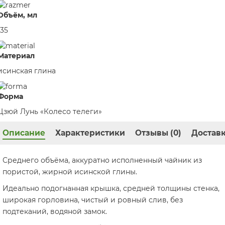
Объём, мл
135
Материал
исинская глина
Форма
Цзюй Лунь «Колесо телеги»
Описание
Характеристики
Отзывы (0)
Доставк
Среднего объёма, аккуратно исполненный чайник из
пористой, жирной исинской глины.
Идеально подогнанная крышка, средней толщины стенка,
широкая горловина, чистый и ровный слив, без
подтеканий, водяной замок.