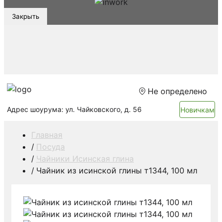
Закрыть
Не определено
Адрес шоурума: ул. Чайковского, д. 56
Новичкам
Главная
Посуда
Чайники Исинская глина
Чайник из исинской глины т1344, 100 мл