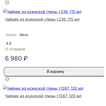
Чайник из исинской глины т236, 115 мл
Чайник
Мало
4.9
11 отзывов
6 980 ₽
В корзину
Чайник из исинской глины т1267, 120 мл