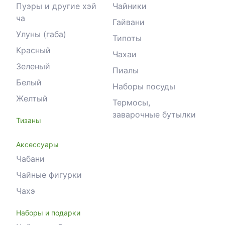
Пуэры и другие хэй
Чайники
ча
Гайвани
Улуны (габа)
Типоты
Красный
Чахаи
Зеленый
Пиалы
Белый
Наборы посуды
Желтый
Термосы,
заварочные бутылки
Тизаны
Аксессуары
Чабани
Чайные фигурки
Чахэ
Наборы и подарки