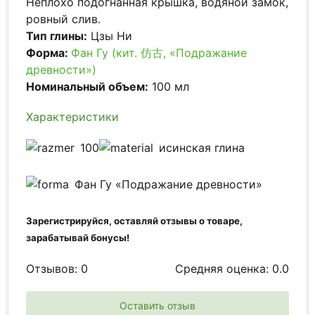
Неплохо подогнанная крышка, водяной замок,
ровный слив.
Тип глины:
Цзы Ни
Форма:
Фан Гу (кит. 仿古, «Подражание
древности»)
Номинальный объем:
100 мл
Характеристики
100
исинская глина
Фан Гу «Подражание древности»
Зарегистрируйся, оставляй отзывы о товаре,
зарабатывай бонусы!
Отзывов: 0
Средняя оценка: 0.0
Оставить отзыв