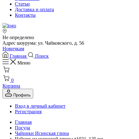
Статьи
Доставка и оплата
Контакты
Не определено
Адрес шоурума: ул. Чайковского, д. 56
Новичкам
Главная
Поиск
Меню
0
Корзина
Профиль
Вход в личный кабинет
Регистрация
Главная
Посуда
Чайники Исинская глина
Чайник из исинской глины т1021, 125 мл