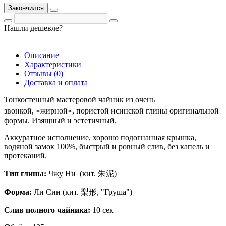
Закончился
Нашли дешевле?
Описание
Характеристики
Отзывы (0)
Доставка и оплата
Тонкостенный мастеровой чайник из очень
«
»
звонкой,
жирной
, пористой исинской глины оригинальной
формы. Изящный и эстетичный.
Аккуратное исполнение, хорошо подогнанная крышка,
водяной замок 100%, быстрый и ровный слив, без капель и
протеканий.
Тип глины:
Чжу Ни (кит. 朱泥)
Форма:
Ли Син (кит. 梨形, "Груша")
Слив полного чайника:
10 сек