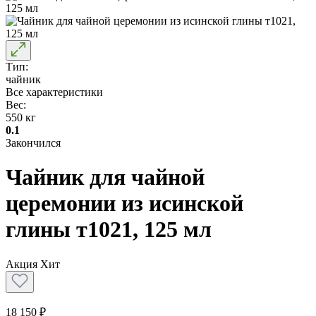
Тип:
чайник
Все характеристики
Вес:
550 кг
0.1
Закончился
Чайник для чайной
церемонии из исинской
глины т1021, 125 мл
Акция
Хит
18 150 ₽