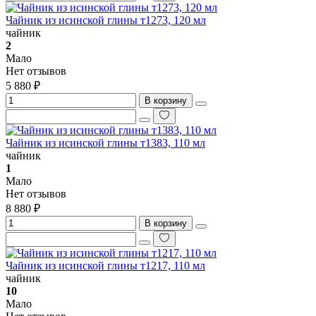
Чайник из исинской глины т1273, 120 мл
чайник
2
Мало
Нет отзывов
5 880 ₽
В корзину
Чайник из исинской глины т1383, 110 мл
чайник
1
Мало
Нет отзывов
8 880 ₽
В корзину
Чайник из исинской глины т1217, 110 мл
чайник
10
Мало