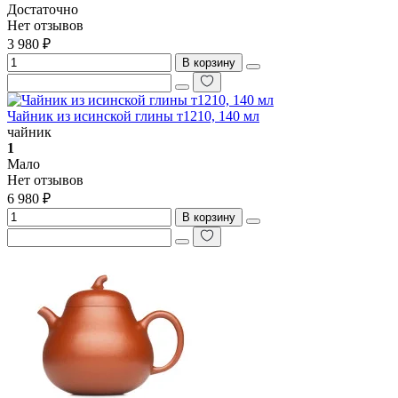
Достаточно
Нет отзывов
3 980 ₽
В корзину
Чайник из исинской глины т1210, 140 мл
чайник
1
Мало
Нет отзывов
6 980 ₽
В корзину