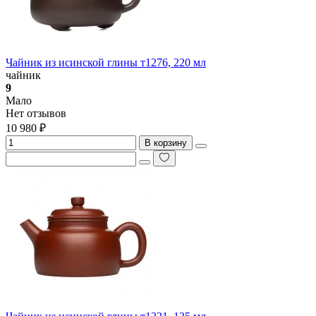
Чайник из исинской глины т1276, 220 мл
чайник
9
Мало
Нет отзывов
10 980 ₽
В корзину