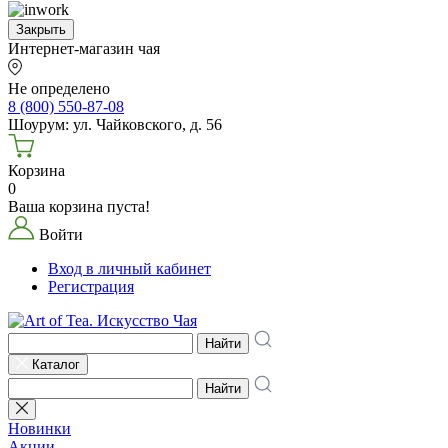
Закрыть
Интернет-магазин чая
Не определено
8 (800) 550-87-08
Шоурум: ул. Чайковского, д. 56
Корзина
0
Ваша корзина пуста!
Войти
Вход в личный кабинет
Регистрация
Найти
Каталог
Найти
Новинки
Акции