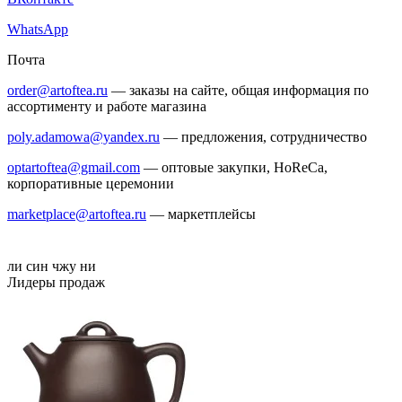
WhatsApp
Почта
order@artoftea.ru
— заказы на сайте, общая информация по
ассортименту и работе магазина
poly.adamowa@yandex.ru
— предложения, сотрудничество
optartoftea@gmail.com
— оптовые закупки, HoReCa,
корпоративные церемонии
marketplace@artoftea.ru
— маркетплейсы
ли син
чжу ни
Лидеры продаж