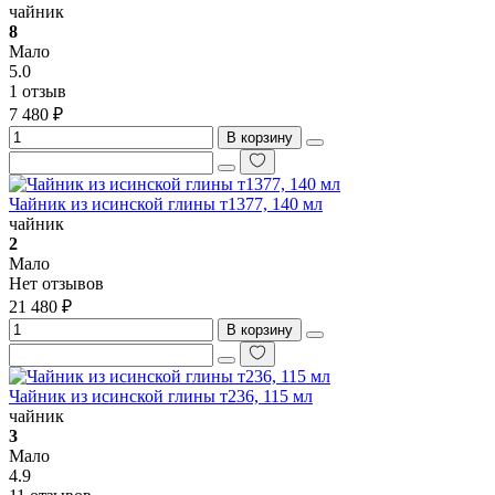
чайник
8
Мало
5.0
1 отзыв
7 480 ₽
В корзину
Чайник из исинской глины т1377, 140 мл
чайник
2
Мало
Нет отзывов
21 480 ₽
В корзину
Чайник из исинской глины т236, 115 мл
чайник
3
Мало
4.9