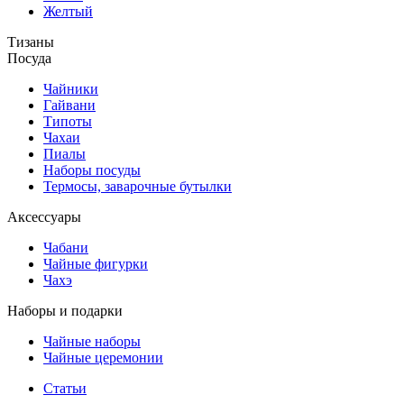
Желтый
Тизаны
Посуда
Чайники
Гайвани
Типоты
Чахаи
Пиалы
Наборы посуды
Термосы, заварочные бутылки
Аксессуары
Чабани
Чайные фигурки
Чахэ
Наборы и подарки
Чайные наборы
Чайные церемонии
Статьи