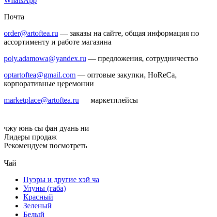
WhatsApp
Почта
order@artoftea.ru
— заказы на сайте, общая информация по
ассортименту и работе магазина
poly.adamowa@yandex.ru
— предложения, сотрудничество
optartoftea@gmail.com
— оптовые закупки, HoReCa,
корпоративные церемонии
marketplace@artoftea.ru
— маркетплейсы
чжу юнь сы фан
дуань ни
Лидеры продаж
Рекомендуем посмотреть
Чай
Пуэры и другие хэй ча
Улуны (габа)
Красный
Зеленый
Белый