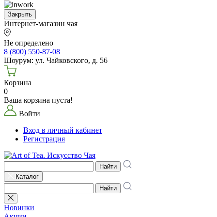
Закрыть
Интернет-магазин чая
Не определено
8 (800) 550-87-08
Шоурум: ул. Чайковского, д. 56
Корзина
0
Ваша корзина пуста!
Войти
Вход в личный кабинет
Регистрация
Найти
Каталог
Найти
Новинки
Акции