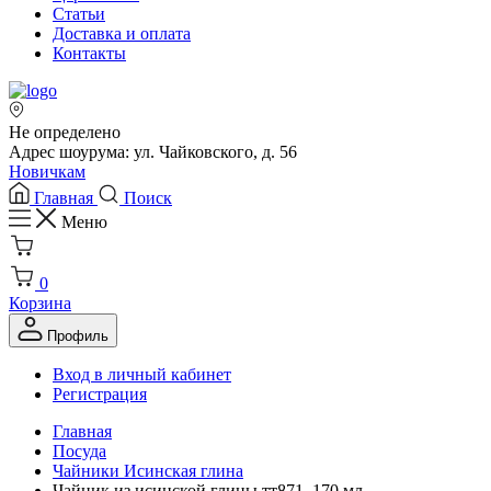
Статьи
Доставка и оплата
Контакты
Не определено
Адрес шоурума: ул. Чайковского, д. 56
Новичкам
Главная
Поиск
Меню
0
Корзина
Профиль
Вход в личный кабинет
Регистрация
Главная
Посуда
Чайники Исинская глина
Чайник из исинской глины тт871, 170 мл