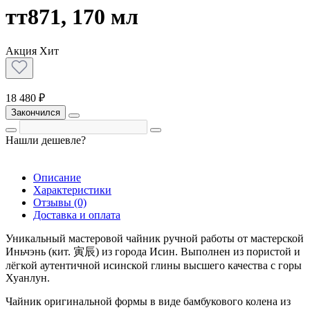
тт871, 170 мл
Акция
Хит
18 480 ₽
Закончился
Нашли дешевле?
Описание
Характеристики
Отзывы (0)
Доставка и оплата
Уникальный мастеровой чайник ручной работы от мастерской
Иньчэнь (кит. 寅辰) из города Исин. Выполнен из пористой и
лёгкой аутентичной исинской глины высшего качества с горы
Хуанлун.
Чайник оригинальной формы в виде бамбукового колена из