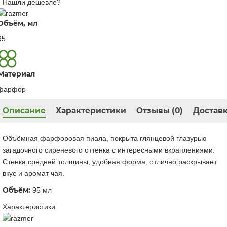
Нашли дешевле?
Объём, мл
95
Материал
фарфор
Описание
Характеристики
Отзывы (0)
Доставк
Объёмная фарфоровая пиала, покрыта глянцевой глазурью
загадочного сиреневого оттенка с интересными вкраплениями.
Стенка средней толщины, удобная форма, отлично раскрывает
вкус и аромат чая.
Объём:
95 мл
Характеристики