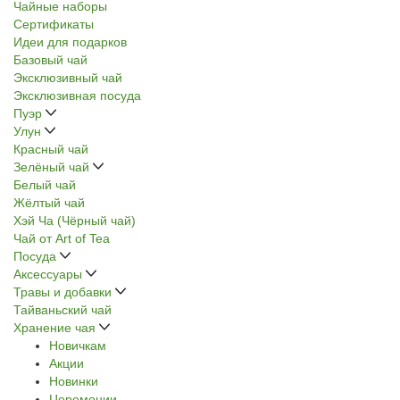
Чайные наборы
Сертификаты
Идеи для подарков
Базовый чай
Эксклюзивный чай
Эксклюзивная посуда
Пуэр
Улун
Красный чай
Зелёный чай
Белый чай
Жёлтый чай
Хэй Ча (Чёрный чай)
Чай от Art of Tea
Посуда
Аксессуары
Травы и добавки
Тайваньский чай
Хранение чая
Новичкам
Акции
Новинки
Церемонии