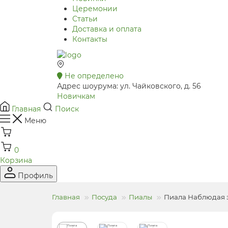
Церемонии
Статьи
Доставка и оплата
Контакты
Не определено
Адрес шоурума: ул. Чайковского, д. 56
Новичкам
Главная
Поиск
Меню
0
Корзина
Профиль
Главная
Посуда
Пиалы
Пиала Наблюдая за