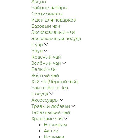
Акции
Чайные наборы
Сертификаты
Идеи для подарков
Базовый чай
Эксклюзивный чай
Эксклюзивная посуда
Пуэр
Улун
Красный чай
Зелёный чай
Белый чай
Жёлтый чай
Хэй Ча (Чёрный чай)
Чай от Art of Tea
Посуда
Аксессуары
Травы и добавки
Тайваньский чай
Хранение чая
Новичкам
Акции
Новинки