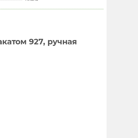
катом 927, ручная