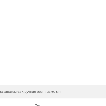
 закатом 927, ручная роспись, 60 мл
Тип: