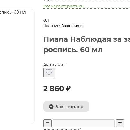
Все характеристики
0.1
Закончился
Пиала Наблюдая за за
роспись, 60 мл
Акция
Хит
2 860 ₽
Закончился
Нашли дешевле?