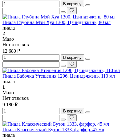
В корзину
Пиала Глубина Мэй Хуа 1300, Цзиндэчжэнь, 80 мл
пиала
2
Мало
Нет отзывов
12 680 ₽
В корзину
Пиала Бабочка Утешения 1296, Цзиндэчжэнь, 110 мл
пиала
1
Мало
Нет отзывов
9 180 ₽
В корзину
Пиала Классический Бутон 1333, фарфор, 45 мл
пиала