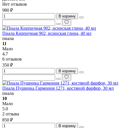
Нет отзывов
980 ₽
В корзину
Пиала Кирпичная 902, исинская глина, 40 мл
пиала
11
Мало
4.7
6 отзывов
350 ₽
В корзину
Пиала Пушинка Гармония 1271, костяной фарфор, 30 мл
пиала
10
Мало
5.0
2 отзыва
850 ₽
В корзину