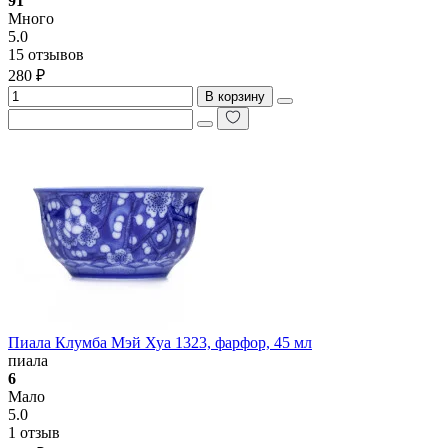
91
Много
5.0
15 отзывов
280 ₽
В корзину
Пиала Клумба Мэй Хуа 1323, фарфор, 45 мл
пиала
6
Мало
5.0
1 отзыв