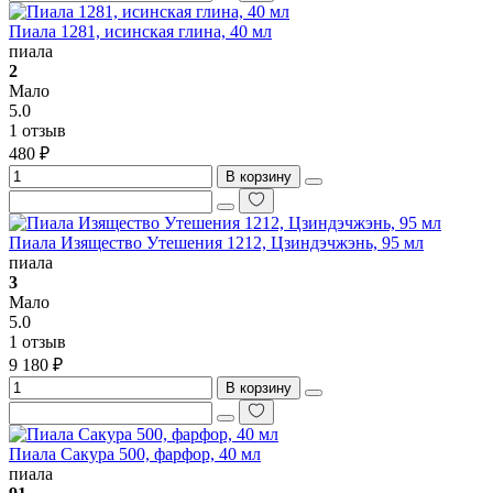
Пиала 1281, исинская глина, 40 мл
пиала
2
Мало
5.0
1 отзыв
480 ₽
В корзину
Пиала Изящество Утешения 1212, Цзиндэчжэнь, 95 мл
пиала
3
Мало
5.0
1 отзыв
9 180 ₽
В корзину
Пиала Сакура 500, фарфор, 40 мл
пиала