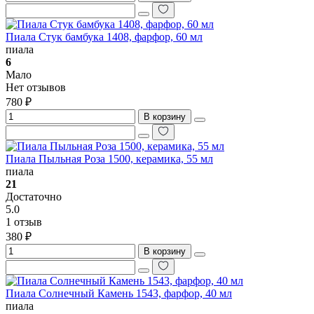
Пиала Стук бамбука 1408, фарфор, 60 мл
пиала
6
Мало
Нет отзывов
780 ₽
В корзину
Пиала Пыльная Роза 1500, керамика, 55 мл
пиала
21
Достаточно
5.0
1 отзыв
380 ₽
В корзину
Пиала Солнечный Камень 1543, фарфор, 40 мл
пиала