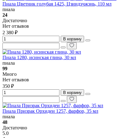
Пиала Цветник голубая 1425, Цзиндэчжэнь, 110 мл
пиала
24
Достаточно
Нет отзывов
2 380 ₽
В корзину
Пиала 1280, исинская глина, 30 мл
пиала
99
Много
Нет отзывов
350 ₽
В корзину
Пиала Призрак Орхидеи 1257, фарфор, 35 мл
пиала
48
Достаточно
5.0