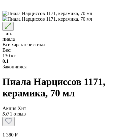
Тип:
пиала
Все характеристики
Вес:
130 кг
0.1
Закончился
Пиала Нарциссов 1171,
керамика, 70 мл
Акция
Хит
5.0
1 отзыв
1 380 ₽