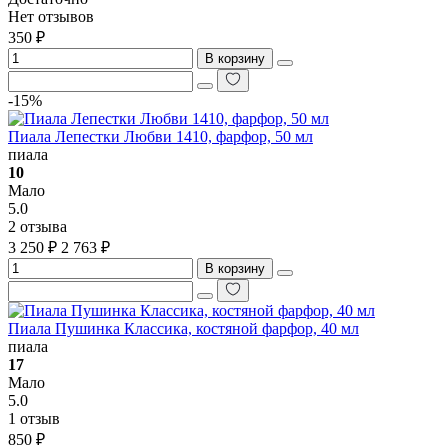
Нет отзывов
350 ₽
В корзину
-15%
Пиала Лепестки Любви 1410, фарфор, 50 мл
пиала
10
Мало
5.0
2 отзыва
3 250 ₽
2 763 ₽
В корзину
Пиала Пушинка Классика, костяной фарфор, 40 мл
пиала
17
Мало
5.0
1 отзыв
850 ₽