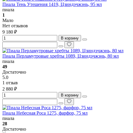
Пиала Тень Утешения 1419, Цзиндэчжэнь, 95 мл
пиала
1
Мало
Нет отзывов
9 180 ₽
В корзину
Пиала Перламутровые хребты 1089, Цзиндэчжэнь, 80 мл
пиала
49
Достаточно
5.0
1 отзыв
2 880 ₽
В корзину
Пиала Небесная Роса 1275, фарфор, 75 мл
пиала
28
Достаточно