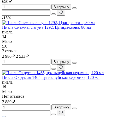
650 ₽
В корзину
-15%
Пиала Снежная лагуна 1292, Цзиндэчжэнь, 80 мл
пиала
14
Мало
5.0
2 отзыва
2 980 ₽
2 533 ₽
В корзину
Пиала Округлая 1465, цзяньшуйская керамика, 120 мл
пиала
19
Мало
Нет отзывов
2 880 ₽
В корзину