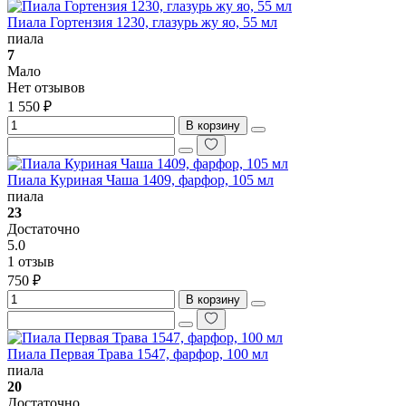
Пиала Гортензия 1230, глазурь жу яо, 55 мл
пиала
7
Мало
Нет отзывов
1 550 ₽
В корзину
Пиала Куриная Чаша 1409, фарфор, 105 мл
пиала
23
Достаточно
5.0
1 отзыв
750 ₽
В корзину
Пиала Первая Трава 1547, фарфор, 100 мл
пиала
20
Достаточно