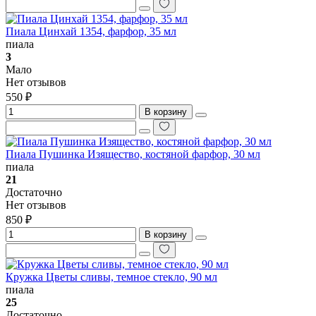
Пиала Цинхай 1354, фарфор, 35 мл
пиала
3
Мало
Нет отзывов
550 ₽
В корзину
Пиала Пушинка Изящество, костяной фарфор, 30 мл
пиала
21
Достаточно
Нет отзывов
850 ₽
В корзину
Кружка Цветы сливы, темное стекло, 90 мл
пиала
25
Достаточно