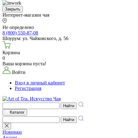
Закрыть
Интернет-магазин чая
Не определено
8 (800) 550-87-08
Шоурум: ул. Чайковского, д. 56
Корзина
0
Ваша корзина пуста!
Войти
Вход в личный кабинет
Регистрация
Найти
Каталог
Найти
Новинки
Акции