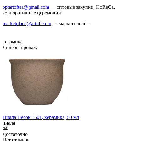
optartoftea@gmail.com
— оптовые закупки, HoReCa,
корпоративные церемонии
marketplace@artoftea.ru
— маркетплейсы
керамика
Лидеры продаж
Пиала Песок 1501, керамика, 50 мл
пиала
44
Достаточно
Нет отзывов