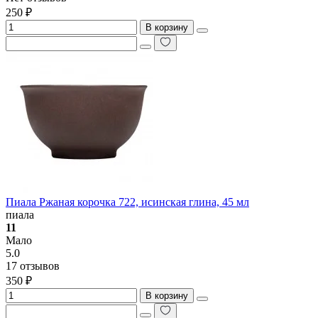
250 ₽
В корзину
Пиала Ржаная корочка 722, исинская глина, 45 мл
пиала
11
Мало
5.0
17 отзывов
350 ₽
В корзину