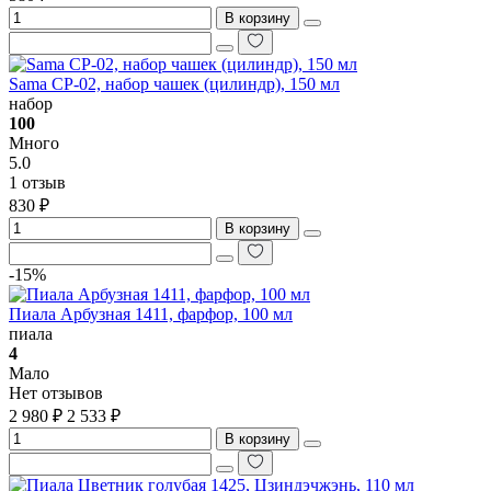
В корзину
Sama CP-02, набор чашек (цилиндр), 150 мл
набор
100
Много
5.0
1 отзыв
830 ₽
В корзину
-15%
Пиала Арбузная 1411, фарфор, 100 мл
пиала
4
Мало
Нет отзывов
2 980 ₽
2 533 ₽
В корзину