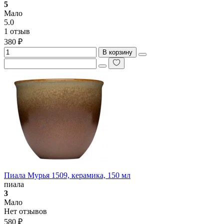
5
Мало
5.0
1 отзыв
380 ₽
В корзину
Пиала Мурья 1509, керамика, 150 мл
пиала
3
Мало
Нет отзывов
580 ₽