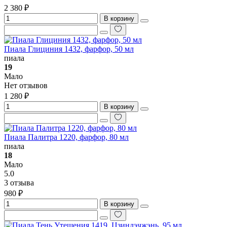
2 380 ₽
В корзину
Пиала Глициния 1432, фарфор, 50 мл
пиала
19
Мало
Нет отзывов
1 280 ₽
В корзину
Пиала Палитра 1220, фарфор, 80 мл
пиала
18
Мало
5.0
3 отзыва
980 ₽
В корзину