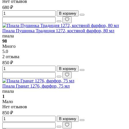
Нет отзывов
680 ₽
В корзину
Пиала Пушинка Традиция 1272, костяной фарфор, 80 мл
пиала
98
Много
5.0
2 отзыва
850 ₽
В корзину
Пиала Гранат 1276, фарфор, 75 мл
пиала
1
Мало
Нет отзывов
850 ₽
В корзину