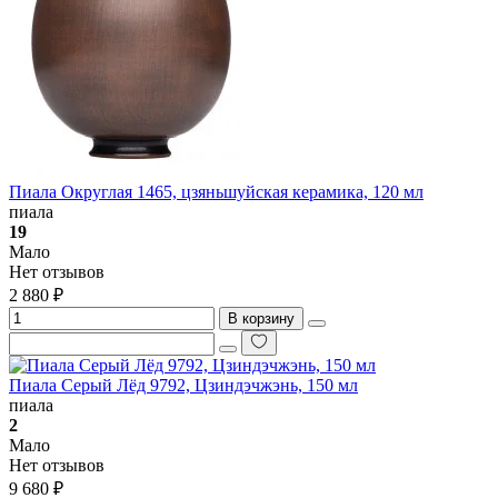
Пиала Округлая 1465, цзяньшуйская керамика, 120 мл
пиала
19
Мало
Нет отзывов
2 880 ₽
В корзину
Пиала Серый Лёд 9792, Цзиндэчжэнь, 150 мл
пиала
2
Мало
Нет отзывов
9 680 ₽