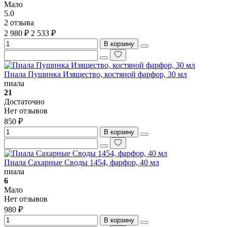
Мало
5.0
2 отзыва
2 980 ₽
2 533 ₽
В корзину
Пиала Пушинка Изящество, костяной фарфор, 30 мл
пиала
21
Достаточно
Нет отзывов
850 ₽
В корзину
Пиала Сахарные Своды 1454, фарфор, 40 мл
пиала
6
Мало
Нет отзывов
980 ₽
В корзину