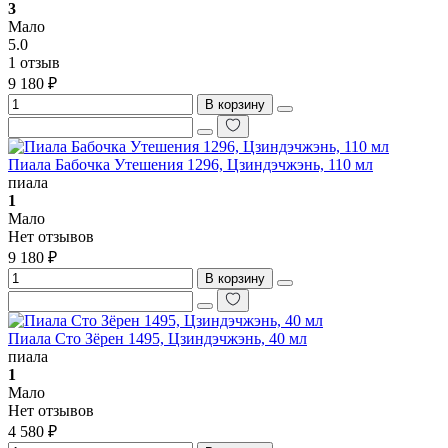
3
Мало
5.0
1 отзыв
9 180 ₽
В корзину
Пиала Бабочка Утешения 1296, Цзиндэчжэнь, 110 мл
пиала
1
Мало
Нет отзывов
9 180 ₽
В корзину
Пиала Сто Зёрен 1495, Цзиндэчжэнь, 40 мл
пиала
1
Мало
Нет отзывов
4 580 ₽