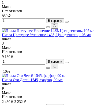
1
Мало
Нет отзывов
850 ₽
В корзину
Пиала Цветущее Утешение 1485, Цзиндэчжэнь, 105 мл
пиала
3
Мало
Нет отзывов
9 180 ₽
В корзину
-10%
Пиала Сто Детей 1545, фарфор, 90 мл
пиала
9
Мало
Нет отзывов
2 480 ₽
2 232 ₽