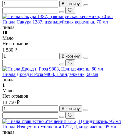
В корзину
Пиала Сакура 1387, цзяньшуйская керамика, 70 мл
пиала
10
Мало
Нет отзывов
1 580 ₽
В корзину
Пиала Дрозд и Роза 9803, Цзиндэчжэнь, 60 мл
пиала
1
Мало
Нет отзывов
13 750 ₽
В корзину
Пиала Изящество Утешения 1212, Цзиндэчжэнь, 95 мл
пиала