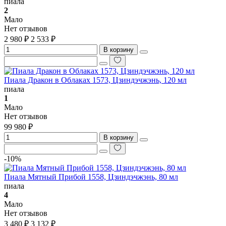
пиала
2
Мало
Нет отзывов
2 980 ₽
2 533 ₽
В корзину
Пиала Дракон в Облаках 1573, Цзиндэчжэнь, 120 мл
пиала
1
Мало
Нет отзывов
99 980 ₽
В корзину
-10%
Пиала Мятный Прибой 1558, Цзиндэчжэнь, 80 мл
пиала
4
Мало
Нет отзывов
3 480 ₽
3 132 ₽