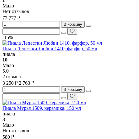
1
Мало
Нет отзывов
77 777 ₽
В корзину
-15%
Пиала Лепестки Любви 1410, фарфор, 50 мл
пиала
10
Мало
5.0
2 отзыва
3 250 ₽
2 763 ₽
В корзину
Пиала Мурья 1509, керамика, 150 мл
пиала
3
Мало
Нет отзывов
580 ₽