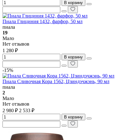
В корзину
Пиала Глициния 1432, фарфор, 50 мл
пиала
19
Мало
Нет отзывов
1 280 ₽
В корзину
-15%
Пиала Сливочная Кора 1562, Цзиндэчжэнь, 90 мл
пиала
2
Мало
Нет отзывов
2 980 ₽
2 533 ₽
В корзину