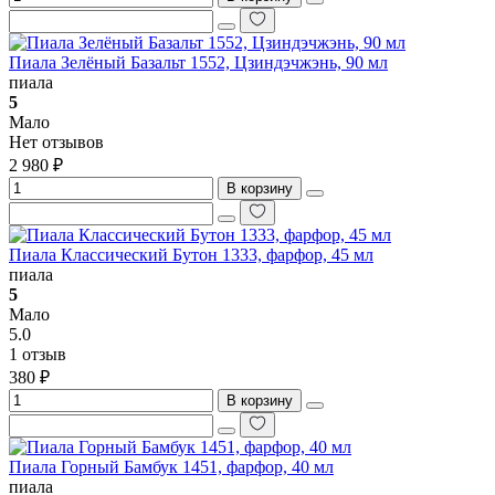
Пиала Зелёный Базальт 1552, Цзиндэчжэнь, 90 мл
пиала
5
Мало
Нет отзывов
2 980 ₽
В корзину
Пиала Классический Бутон 1333, фарфор, 45 мл
пиала
5
Мало
5.0
1 отзыв
380 ₽
В корзину
Пиала Горный Бамбук 1451, фарфор, 40 мл
пиала