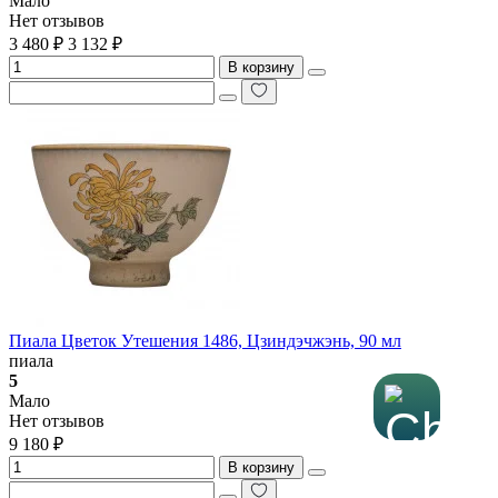
Мало
Нет отзывов
3 480 ₽
3 132 ₽
В корзину
Пиала Цветок Утешения 1486, Цзиндэчжэнь, 90 мл
пиала
5
Мало
Нет отзывов
9 180 ₽
В корзину