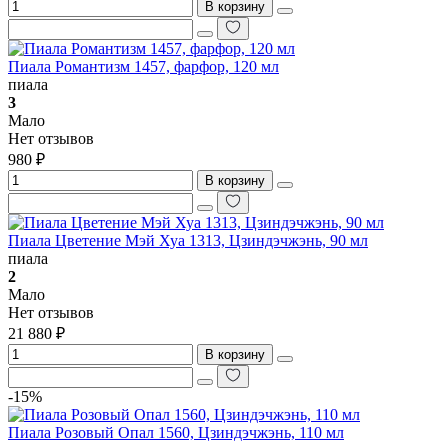
В корзину
Пиала Романтизм 1457, фарфор, 120 мл
пиала
3
Мало
Нет отзывов
980 ₽
В корзину
Пиала Цветение Мэй Хуа 1313, Цзиндэчжэнь, 90 мл
пиала
2
Мало
Нет отзывов
21 880 ₽
В корзину
-15%
Пиала Розовый Опал 1560, Цзиндэчжэнь, 110 мл