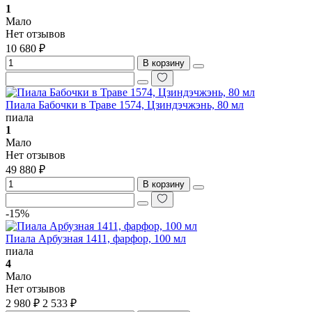
1
Мало
Нет отзывов
10 680 ₽
В корзину
Пиала Бабочки в Траве 1574, Цзиндэчжэнь, 80 мл
пиала
1
Мало
Нет отзывов
49 880 ₽
В корзину
-15%
Пиала Арбузная 1411, фарфор, 100 мл
пиала
4
Мало
Нет отзывов
2 980 ₽
2 533 ₽