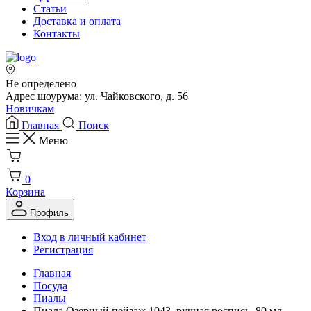
Статьи
Доставка и оплата
Контакты
Не определено
Адрес шоурума: ул. Чайковского, д. 56
Новичкам
Главная
Поиск
Меню
0
Корзина
Профиль
Вход в личный кабинет
Регистрация
Главная
Посуда
Пиалы
Пиала Озерный пейзаж 1043, ручная роспись, 80 мл