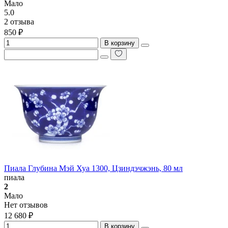
Мало
5.0
2 отзыва
850 ₽
В корзину
Пиала Глубина Мэй Хуа 1300, Цзиндэчжэнь, 80 мл
пиала
2
Мало
Нет отзывов
12 680 ₽
В корзину