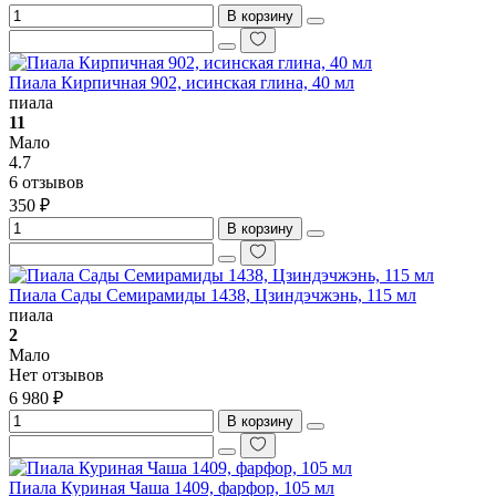
В корзину
Пиала Кирпичная 902, исинская глина, 40 мл
пиала
11
Мало
4.7
6 отзывов
350 ₽
В корзину
Пиала Сады Семирамиды 1438, Цзиндэчжэнь, 115 мл
пиала
2
Мало
Нет отзывов
6 980 ₽
В корзину
Пиала Куриная Чаша 1409, фарфор, 105 мл