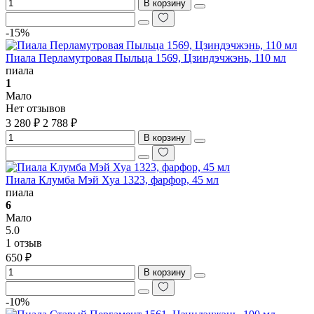
В корзину
-15%
Пиала Перламутровая Пыльца 1569, Цзиндэчжэнь, 110 мл
пиала
1
Мало
Нет отзывов
3 280 ₽
2 788 ₽
В корзину
Пиала Клумба Мэй Хуа 1323, фарфор, 45 мл
пиала
6
Мало
5.0
1 отзыв
650 ₽
В корзину
-10%