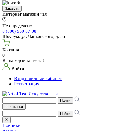
Закрыть
Интернет-магазин чая
Не определено
8 (800) 550-87-08
Шоурум: ул. Чайковского, д. 56
Корзина
0
Ваша корзина пуста!
Войти
Вход в личный кабинет
Регистрация
Найти
Каталог
Найти
Новинки
Акции