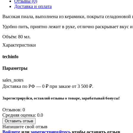
Отзывы (0)
Доставка и оплата
Высокая пиала, выполнена из керамики, покрыта селадоновой 
Удобно пить, приятно лежит в руке, отлично раскрывает вкус и
Объём: 80 мл.
Характеристики
techinfo
Параметры
sales_notes
Доставка по РФ — 0 ₽ при заказе от 3 500 ₽.
Зарегистрируйся, оставляй отзывы о товаре, зарабатывай бонусы!
Отзывов: 0
Средняя оценка: 0.0
Оставить отзыв
Напишите свой отзыв
Войдите
или
зарегистрируйтесь
чтобы оставить отзыв