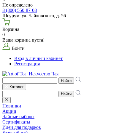
Не определено
8 (800) 550-87-08
Шоурум: ул. Чайковского, д. 56
Корзина
0
Ваша корзина пуста!
Войти
Вход в личный кабинет
Регистрация
Найти
Каталог
Найти
Новинки
Акции
Чайные наборы
Сертификаты
Идеи для подарков
Базовый чай