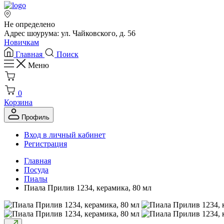
Не определено
Адрес шоурума: ул. Чайковского, д. 56
Новичкам
Главная
Поиск
Меню
0
Корзина
Профиль
Вход в личный кабинет
Регистрация
Главная
Посуда
Пиалы
Пиала Прилив 1234, керамика, 80 мл