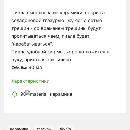
Пиала выполнена из керамики, покрыта
селадоновой глазурью "жу яо" с сетью
трещин - со временем трещины будут
пропитываться чаем, пиала будет
"нарабатываться".
Пиала удобной формы, хорошо ложится в
руку, приятная тактильно.
90 мл
Объём:
Характеристики
90
керамика
керамика
глазурь
Жу Яо