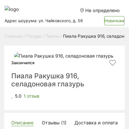
Не определено
Адрес шоурума: ул. Чайковского, д. 56
Новичкам
Главная
Посуда
Пиалы
Пиала Ракушка 916, селадонов
Закончился
Пиала Ракушка 916,
селадоновая глазурь
5.0
1 отзыв
Описание
Отзывы (1)
Доставка и оплата