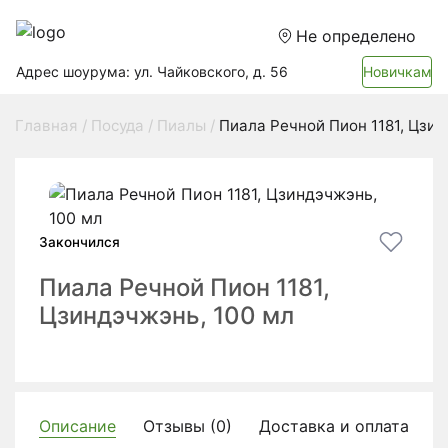
Не определено
Адрес шоурума: ул. Чайковского, д. 56
Новичкам
Главная
Посуда
Пиалы
Пиала Речной Пион 1181, Цзин
Закончился
Пиала Речной Пион 1181,
Цзиндэчжэнь, 100 мл
Описание
Отзывы (0)
Доставка и оплата