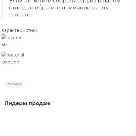
Если вы хотите собрать сервиз в одном
стиле, то обратите внимание на эту
гайвань
.
Характеристики
50
фарфор
фарфор
Лидеры продаж
Пиала Сакура 500, фарфор, 40 мл