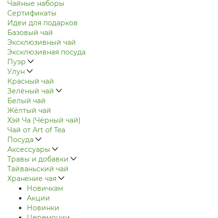
Чайные наборы
Сертификаты
Идеи для подарков
Базовый чай
Эксклюзивный чай
Эксклюзивная посуда
Пуэр
Улун
Красный чай
Зелёный чай
Белый чай
Жёлтый чай
Хэй Ча (Чёрный чай)
Чай от Art of Tea
Посуда
Аксессуары
Травы и добавки
Тайваньский чай
Хранение чая
Новичкам
Акции
Новинки
Церемонии