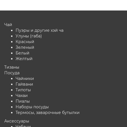
Чай
Пуэры и другие хэй ча
Улуны (габа)
Красный
Зеленый
Белый
Желтый
Тизаны
Посуда
Чайники
Гайвани
Типоты
Чахаи
Пиалы
Наборы посуды
Термосы, заварочные бутылки
Аксессуары
Чабани