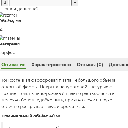
Нашли дешевле?
Объём, мл
50
Материал
фарфор
Описание
Характеристики
Отзывы (0)
Доставк
Тонкостенная фарфоровая пиала небольшого объёма
открытой формы. Покрыта полуматовой глазурью с
градиентом: пыльно-розовый плавно растворяется в
молочно-белом. Удобно пить, приятно лежит в руке,
отлично раскрывает вкус и аромат чая.
Номинальный объём:
40 мл