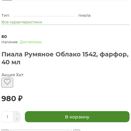
Тип:
пиала
Все характеристики
60
Достаточно
Пиала Румяное Облако 1542, фарфор,
40 мл
Акция
Хит
980 ₽
В корзину