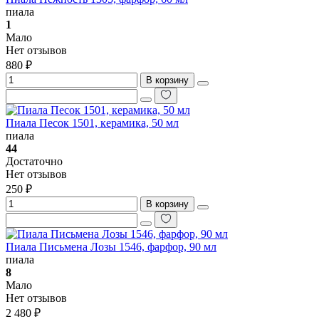
пиала
1
Мало
Нет отзывов
880 ₽
В корзину
Пиала Песок 1501, керамика, 50 мл
пиала
44
Достаточно
Нет отзывов
250 ₽
В корзину
Пиала Письмена Лозы 1546, фарфор, 90 мл
пиала
8
Мало
Нет отзывов
2 480 ₽