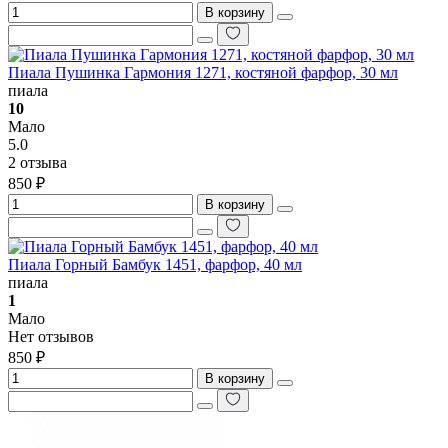
В корзину
Пиала Пушинка Гармония 1271, костяной фарфор, 30 мл
пиала
10
Мало
5.0
2 отзыва
850 ₽
В корзину
Пиала Горный Бамбук 1451, фарфор, 40 мл
пиала
1
Мало
Нет отзывов
850 ₽
В корзину