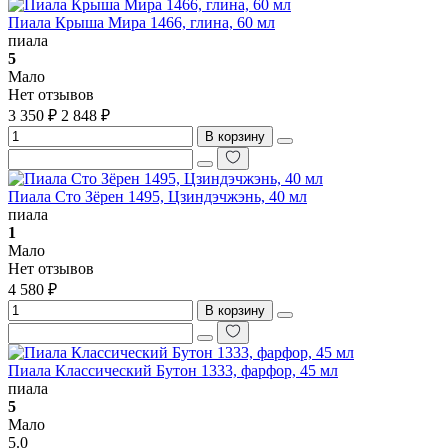
Пиала Крыша Мира 1466, глина, 60 мл
пиала
5
Мало
Нет отзывов
3 350 ₽
2 848 ₽
В корзину
Пиала Сто Зёрен 1495, Цзиндэчжэнь, 40 мл
пиала
1
Мало
Нет отзывов
4 580 ₽
В корзину
Пиала Классический Бутон 1333, фарфор, 45 мл
пиала
5
Мало
5.0