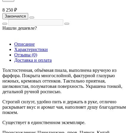
8 250 ₽
Закончился
Нашли дешевле?
Описание
Характеристики
Отзывы (0)
Доставка и оплата
Толстостенная, объёмная пиала, выполнена вручную из
фарфора. Покрыта многослойной, фактурной глазурью
нежных, кремовых оттенков. Тактильно приятная,
шелковистая, полуматовая поверхность. Украшена тонкой,
детальной ручной росписью.
Строгий силуэт, удобно пить и держать в руке, отлично
раскрывает вкус и аромат чая, наполняет душу благодатным
покоем.
Существует в единственном экземпляре.
Происхождение: Цзиндэчжэнь, пров. Цзянси, Китай.