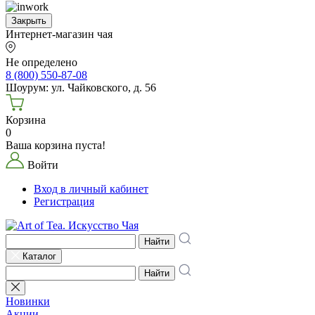
Закрыть
Интернет-магазин чая
Не определено
8 (800) 550-87-08
Шоурум: ул. Чайковского, д. 56
Корзина
0
Ваша корзина пуста!
Войти
Вход в личный кабинет
Регистрация
Найти
Каталог
Найти
Новинки
Акции