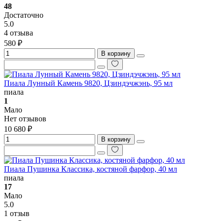
48
Достаточно
5.0
4 отзыва
580 ₽
В корзину
Пиала Лунный Камень 9820, Цзиндэчжэнь, 95 мл
пиала
1
Мало
Нет отзывов
10 680 ₽
В корзину
Пиала Пушинка Классика, костяной фарфор, 40 мл
пиала
17
Мало
5.0
1 отзыв