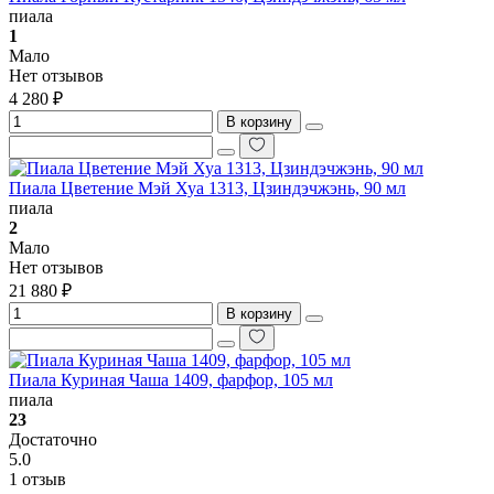
пиала
1
Мало
Нет отзывов
4 280 ₽
В корзину
Пиала Цветение Мэй Хуа 1313, Цзиндэчжэнь, 90 мл
пиала
2
Мало
Нет отзывов
21 880 ₽
В корзину
Пиала Куриная Чаша 1409, фарфор, 105 мл
пиала
23
Достаточно
5.0
1 отзыв