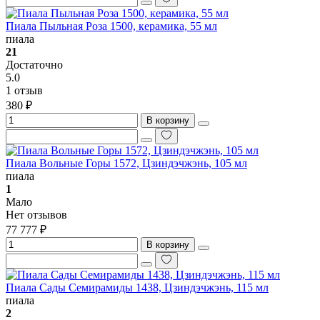
Пиала Пыльная Роза 1500, керамика, 55 мл
пиала
21
Достаточно
5.0
1 отзыв
380 ₽
В корзину
Пиала Вольные Горы 1572, Цзиндэчжэнь, 105 мл
пиала
1
Мало
Нет отзывов
77 777 ₽
В корзину
Пиала Сады Семирамиды 1438, Цзиндэчжэнь, 115 мл
пиала
2