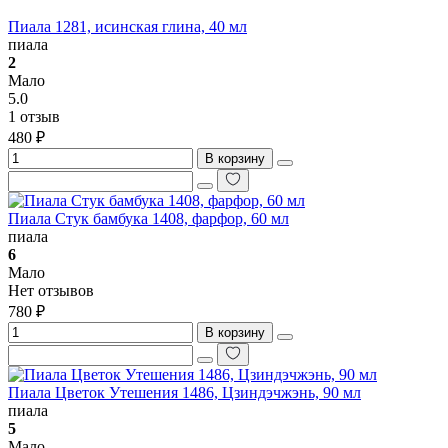
Пиала 1281, исинская глина, 40 мл
пиала
2
Мало
5.0
1 отзыв
480 ₽
В корзину
Пиала Стук бамбука 1408, фарфор, 60 мл
пиала
6
Мало
Нет отзывов
780 ₽
В корзину
Пиала Цветок Утешения 1486, Цзиндэчжэнь, 90 мл
пиала
5
Мало