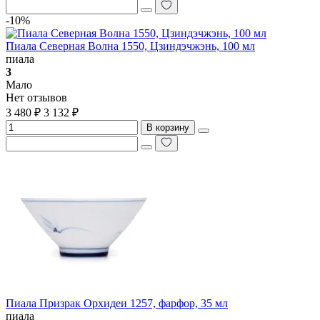
-10%
Пиала Северная Волна 1550, Цзиндэчжэнь, 100 мл
пиала
3
Мало
Нет отзывов
3 480 ₽
3 132 ₽
В корзину
Пиала Призрак Орхидеи 1257, фарфор, 35 мл
пиала