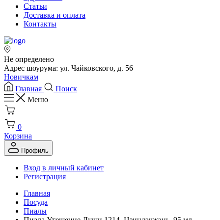
Статьи
Доставка и оплата
Контакты
Не определено
Адрес шоурума: ул. Чайковского, д. 56
Новичкам
Главная
Поиск
Меню
0
Корзина
Профиль
Вход в личный кабинет
Регистрация
Главная
Посуда
Пиалы
Пиала Утешение Души 1214, Цзиндэчжэнь, 95 мл