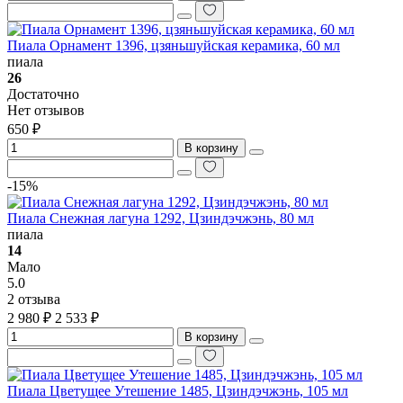
Пиала Орнамент 1396, цзяньшуйская керамика, 60 мл
пиала
26
Достаточно
Нет отзывов
650 ₽
В корзину
-15%
Пиала Снежная лагуна 1292, Цзиндэчжэнь, 80 мл
пиала
14
Мало
5.0
2 отзыва
2 980 ₽
2 533 ₽
В корзину
Пиала Цветущее Утешение 1485, Цзиндэчжэнь, 105 мл