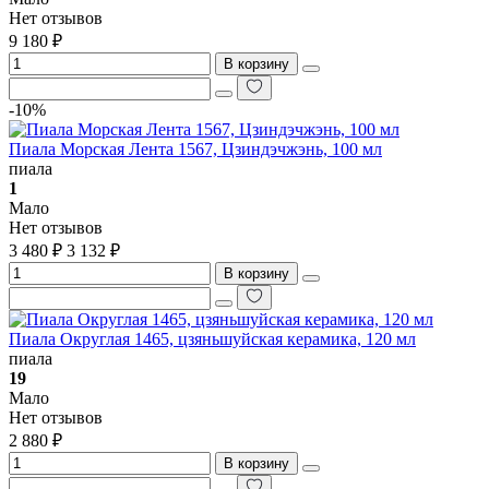
Нет отзывов
9 180 ₽
В корзину
-10%
Пиала Морская Лента 1567, Цзиндэчжэнь, 100 мл
пиала
1
Мало
Нет отзывов
3 480 ₽
3 132 ₽
В корзину
Пиала Округлая 1465, цзяньшуйская керамика, 120 мл
пиала
19
Мало
Нет отзывов
2 880 ₽
В корзину