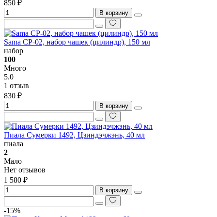
850 ₽
В корзину
Sama CP-02, набор чашек (цилиндр), 150 мл
набор
100
Много
5.0
1 отзыв
830 ₽
В корзину
Пиала Сумерки 1492, Цзиндэчжэнь, 40 мл
пиала
2
Мало
Нет отзывов
1 580 ₽
В корзину
-15%