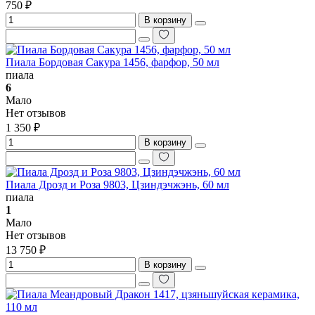
750 ₽
В корзину
Пиала Бордовая Сакура 1456, фарфор, 50 мл
пиала
6
Мало
Нет отзывов
1 350 ₽
В корзину
Пиала Дрозд и Роза 9803, Цзиндэчжэнь, 60 мл
пиала
1
Мало
Нет отзывов
13 750 ₽
В корзину