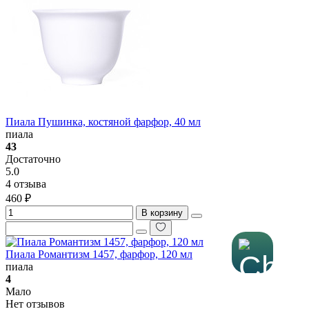
Пиала Пушинка, костяной фарфор, 40 мл
пиала
43
Достаточно
5.0
4 отзыва
460 ₽
В корзину
Пиала Романтизм 1457, фарфор, 120 мл
пиала
4
Мало
Нет отзывов