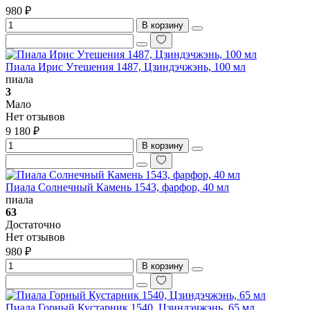
980 ₽
В корзину
Пиала Ирис Утешения 1487, Цзиндэчжэнь, 100 мл
пиала
3
Мало
Нет отзывов
9 180 ₽
В корзину
Пиала Солнечный Камень 1543, фарфор, 40 мл
пиала
63
Достаточно
Нет отзывов
980 ₽
В корзину
Пиала Горный Кустарник 1540, Цзиндэчжэнь, 65 мл