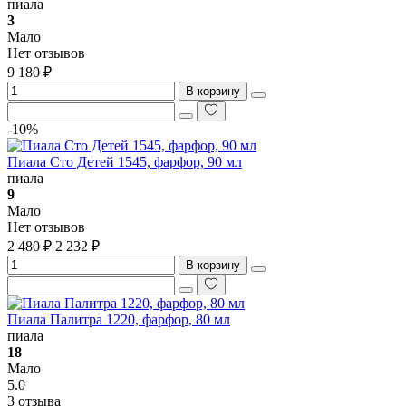
пиала
3
Мало
Нет отзывов
9 180 ₽
В корзину
-10%
Пиала Сто Детей 1545, фарфор, 90 мл
пиала
9
Мало
Нет отзывов
2 480 ₽
2 232 ₽
В корзину
Пиала Палитра 1220, фарфор, 80 мл
пиала
18
Мало
5.0
3 отзыва