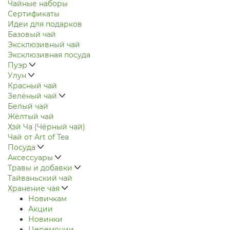
Чайные наборы
Сертификаты
Идеи для подарков
Базовый чай
Эксклюзивный чай
Эксклюзивная посуда
Пуэр
Улун
Красный чай
Зелёный чай
Белый чай
Жёлтый чай
Хэй Ча (Чёрный чай)
Чай от Art of Tea
Посуда
Аксессуары
Травы и добавки
Тайваньский чай
Хранение чая
Новичкам
Акции
Новинки
Церемонии