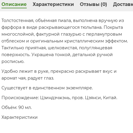
Описание
Характеристики
Отзывы (0)
Доставк
Толстостенная, объёмная пиала, выполнена вручную из
фарфора в виде раскрывающегося тюльпана. Покрыта
многослойной, фактурной глазурью с перламутровым
отблеском и оригинальным кристаллическим эффектом.
Тактильно приятная, шелковистая, полуглянцевая
поверхность. Украшена тонкой, детальной ручной
росписью.
Удобно лежит в руке, прекрасно раскрывает вкус и
аромат чая, радует глаз.
Существует в единственном экземпляре.
Происхождение: Цзиндэчжэнь, пров. Цзянси, Китай.
Объём: 90 мл.
Характеристики