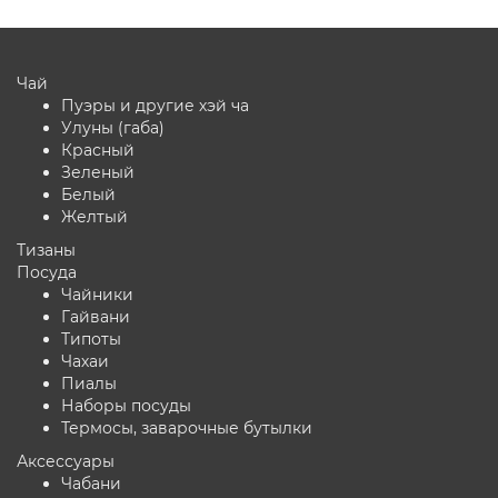
Чай
Пуэры и другие хэй ча
Улуны (габа)
Красный
Зеленый
Белый
Желтый
Тизаны
Посуда
Чайники
Гайвани
Типоты
Чахаи
Пиалы
Наборы посуды
Термосы, заварочные бутылки
Аксессуары
Чабани