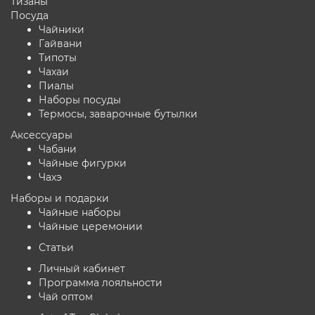
Тизаны
Посуда
Чайники
Гайвани
Типоты
Чахаи
Пиалы
Наборы посуды
Термосы, заварочные бутылки
Аксессуары
Чабани
Чайные фигурки
Чахэ
Наборы и подарки
Чайные наборы
Чайные церемонии
Статьи
Личный кабинет
Программа лояльности
Чай оптом