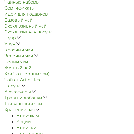
Чайные наборы
Сертификаты
Идеи для подарков
Базовый чай
Эксклюзивный чай
Эксклюзивная посуда
Пуэр
Улун
Красный чай
Зелёный чай
Белый чай
Жёлтый чай
Хэй Ча (Чёрный чай)
Чай от Art of Tea
Посуда
Аксессуары
Травы и добавки
Тайваньский чай
Хранение чая
Новичкам
Акции
Новинки
Церемонии