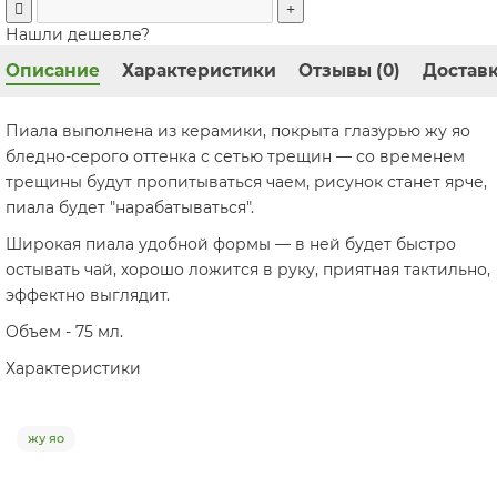
Нашли дешевле?
Описание
Характеристики
Отзывы (0)
Доставк
Пиала выполнена из керамики, покрыта глазурью жу яо
бледно-серого оттенка с сетью трещин — со временем
трещины будут пропитываться чаем, рисунок станет ярче,
пиала будет "нарабатываться".
Широкая пиала удобной формы — в ней будет быстро
остывать чай, хорошо ложится в руку, приятная тактильно,
эффектно выглядит.
Объем - 75 мл.
Характеристики
жу яо