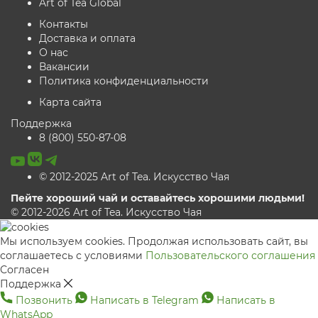
Art of Tea Global
Контакты
Доставка и оплата
О нас
Вакансии
Политика конфиденциальности
Карта сайта
Поддержка
8 (800) 550-87-08
© 2012-2025 Art of Tea. Искусство Чая
Пейте хороший чай и оставайтесь хорошими людьми!
© 2012-2026 Art of Tea. Искусство Чая
Мы используем cookies. Продолжая использовать сайт, вы
соглашаетесь с условиями
Пользовательского соглашения
Согласен
Поддержка
Позвонить
Написать в Telegram
Написать в
WhatsApp