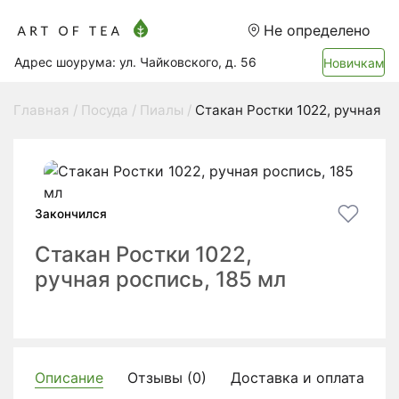
Не определено
Адрес шоурума: ул. Чайковского, д. 56
Новичкам
Главная
Посуда
Пиалы
Стакан Ростки 1022, ручная ро
Закончился
Стакан Ростки 1022,
ручная роспись, 185 мл
Описание
Отзывы (0)
Доставка и оплата