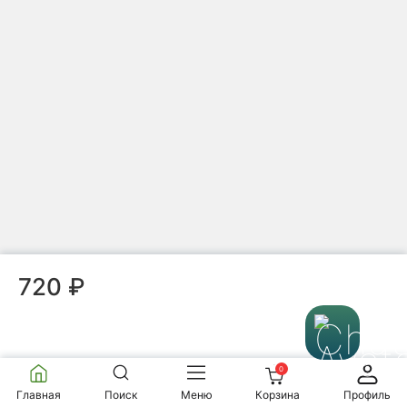
Пиала
Мало
Нет отзывов
3 132 ₽
3 480 ₽
В корзину
Пиала Огненная Орхидея 1452, фарфор, 40 мл
720 ₽
Пиала
Мало
Нет отзывов
880 ₽
0
Главная
Поиск
Меню
Корзина
Профиль