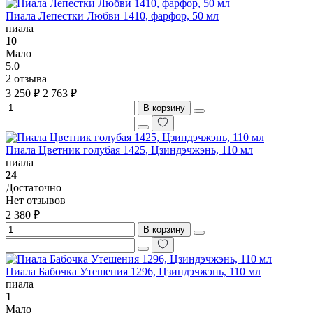
Пиала Лепестки Любви 1410, фарфор, 50 мл
пиала
10
Мало
5.0
2 отзыва
3 250 ₽
2 763 ₽
В корзину
Пиала Цветник голубая 1425, Цзиндэчжэнь, 110 мл
пиала
24
Достаточно
Нет отзывов
2 380 ₽
В корзину
Пиала Бабочка Утешения 1296, Цзиндэчжэнь, 110 мл
пиала
1
Мало