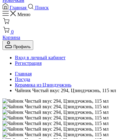
Новичкам
Главная
Поиск
Меню
0
Корзина
Профиль
Вход в личный кабинет
Регистрация
Главная
Посуда
Керамика из Цзиндэчжэнь
Чайник Чистый вкус 294, Цзиндэчжэнь, 115 мл