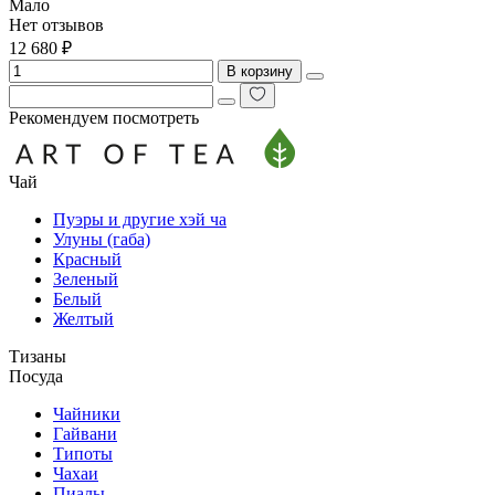
Мало
Нет отзывов
12 680 ₽
В корзину
Рекомендуем посмотреть
Чай
Пуэры и другие хэй ча
Улуны (габа)
Красный
Зеленый
Белый
Желтый
Тизаны
Посуда
Чайники
Гайвани
Типоты
Чахаи
Пиалы