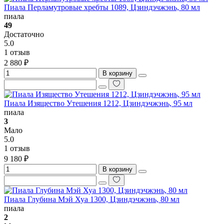
Пиала Перламутровые хребты 1089, Цзиндэчжэнь, 80 мл
пиала
49
Достаточно
5.0
1 отзыв
2 880 ₽
В корзину
Пиала Изящество Утешения 1212, Цзиндэчжэнь, 95 мл
пиала
3
Мало
5.0
1 отзыв
9 180 ₽
В корзину
Пиала Глубина Мэй Хуа 1300, Цзиндэчжэнь, 80 мл
пиала
2