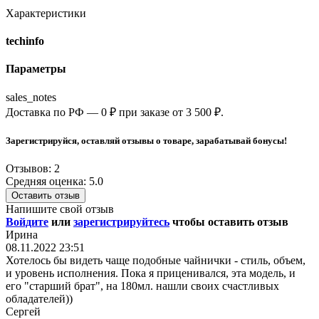
Характеристики
techinfo
Параметры
sales_notes
Доставка по РФ — 0 ₽ при заказе от 3 500 ₽.
Зарегистрируйся, оставляй отзывы о товаре, зарабатывай бонусы!
Отзывов: 2
Средняя оценка: 5.0
Оставить отзыв
Напишите свой отзыв
Войдите
или
зарегистрируйтесь
чтобы оставить отзыв
Ирина
08.11.2022 23:51
Хотелось бы видеть чаще подобные чайнички - стиль, объем,
и уровень исполнения. Пока я приценивался, эта модель, и
его "старший брат", на 180мл. нашли своих счастливых
обладателей))
Сергей