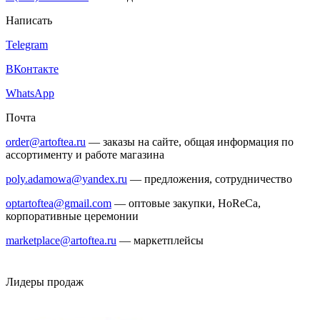
Написать
Telegram
ВКонтакте
WhatsApp
Почта
order@artoftea.ru
— заказы на сайте, общая информация по
ассортименту и работе магазина
poly.adamowa@yandex.ru
— предложения, сотрудничество
optartoftea@gmail.com
— оптовые закупки, HoReCa,
корпоративные церемонии
marketplace@artoftea.ru
— маркетплейсы
Лидеры продаж