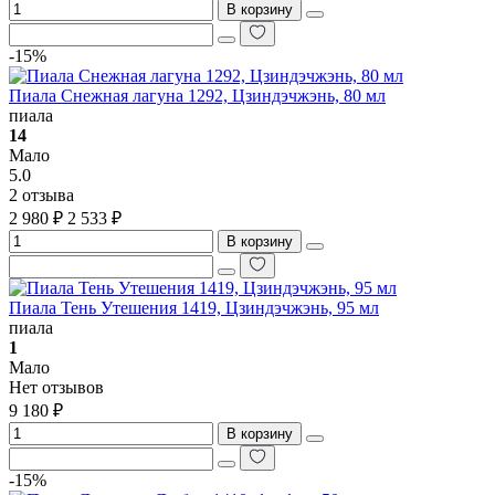
В корзину
-15%
Пиала Снежная лагуна 1292, Цзиндэчжэнь, 80 мл
пиала
14
Мало
5.0
2 отзыва
2 980 ₽
2 533 ₽
В корзину
Пиала Тень Утешения 1419, Цзиндэчжэнь, 95 мл
пиала
1
Мало
Нет отзывов
9 180 ₽
В корзину
-15%