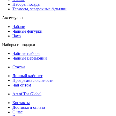
Наборы посуды
Термосы, заварочные бутылки
Аксессуары
Чабани
Чайные фигурки
Чахэ
Наборы и подарки
Чайные наборы
Чайные церемонии
Статьи
Личный кабинет
Программа лояльности
Чай оптом
Art of Tea Global
Контакты
Доставка и оплата
О нас