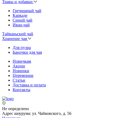
Травы и добавки
Гречишный чай
Каркаде
Синий чай
Иван-чай
Тайваньский чай
Хранение чая
Для пуэра
Баночки для чая
Новичкам
Акции
Новинки
Церемонии
Статьи
Доставка и оплата
Контакты
Не определено
Адрес шоурума: ул. Чайковского, д. 56