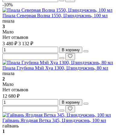
-10%
Пиала Северная Волна 1550, Цзиндэчжэнь, 100 мл
пиала
3
Мало
Нет отзывов
3 480 ₽
3 132 ₽
В корзину
Пиала Глубина Мэй Хуа 1300, Цзиндэчжэнь, 80 мл
пиала
2
Мало
Нет отзывов
12 680 ₽
В корзину
Гайвань Ягодная Ветка 345, Цзиндэчжэнь, 100 мл
гайвань
1