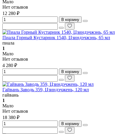
Мало
Нет отзывов
12 280 ₽
В корзину
Пиала Горный Кустарник 1540, Цзиндэчжэнь, 65 мл
пиала
1
Мало
Нет отзывов
4 280 ₽
В корзину
Гайвань Заводь 359, Цзиндэчжень, 120 мл
гайвань
1
Мало
Нет отзывов
18 380 ₽
В корзину