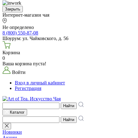
Закрыть
Интернет-магазин чая
Не определено
8 (800) 550-87-08
Шоурум: ул. Чайковского, д. 56
Корзина
0
Ваша корзина пуста!
Войти
Вход в личный кабинет
Регистрация
Найти
Каталог
Найти
Новинки
Акции