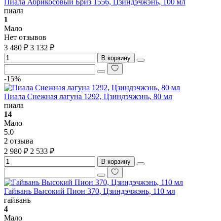
Пиала Абрикосовый Бриз 1556, Цзиндэчжэнь, 100 мл
пиала
1
Мало
Нет отзывов
3 480 ₽
3 132 ₽
В корзину
-15%
Пиала Снежная лагуна 1292, Цзиндэчжэнь, 80 мл
пиала
14
Мало
5.0
2 отзыва
2 980 ₽
2 533 ₽
В корзину
Гайвань Высокий Пион 370, Цзиндэчжэнь, 110 мл
гайвань
4
Мало