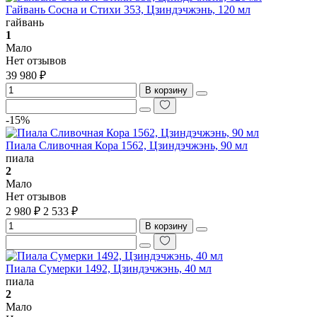
Гайвань Сосна и Стихи 353, Цзиндэчжэнь, 120 мл
гайвань
1
Мало
Нет отзывов
39 980 ₽
В корзину
-15%
Пиала Сливочная Кора 1562, Цзиндэчжэнь, 90 мл
пиала
2
Мало
Нет отзывов
2 980 ₽
2 533 ₽
В корзину
Пиала Сумерки 1492, Цзиндэчжэнь, 40 мл
пиала
2
Мало