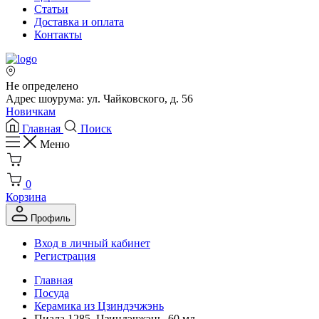
Статьи
Доставка и оплата
Контакты
Не определено
Адрес шоурума: ул. Чайковского, д. 56
Новичкам
Главная
Поиск
Меню
0
Корзина
Профиль
Вход в личный кабинет
Регистрация
Главная
Посуда
Керамика из Цзиндэчжэнь
Пиала 1285, Цзиндэчжэнь, 60 мл