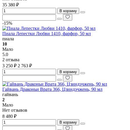
35 380 ₽
В корзину
-15%
Пиала Лепестки Любви 1410, фарфор, 50 мл
пиала
10
Мало
5.0
2 отзыва
3 250 ₽
2 763 ₽
В корзину
Гайвань Драконьи Врата 366, Цзиндэчжень, 90 мл
гайвань
2
Мало
Нет отзывов
8 480 ₽
В корзину