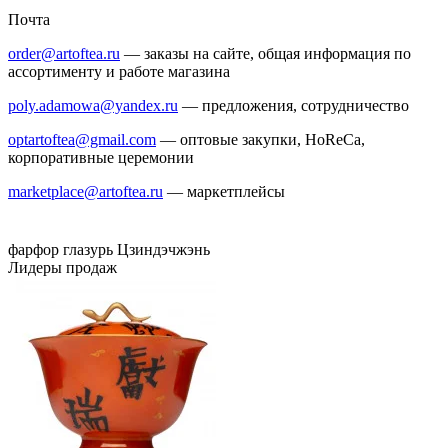
Почта
order@artoftea.ru
— заказы на сайте, общая информация по
ассортименту и работе магазина
poly.adamowa@yandex.ru
— предложения, сотрудничество
optartoftea@gmail.com
— оптовые закупки, HoReCa,
корпоративные церемонии
marketplace@artoftea.ru
— маркетплейсы
фарфор
глазурь
Цзиндэчжэнь
Лидеры продаж