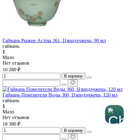
Гайвань Рыжие Астры 361, Цзиндэчжень, 90 мл
гайвань
1
Мало
Нет отзывов
10 280 ₽
В корзину
Гайвань Повелители Воды 360, Цзиндэчжень, 120 мл
гайвань
1
Мало
Нет отзывов
18 380 ₽
В корзину