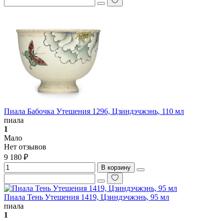
Пиала Бабочка Утешения 1296, Цзиндэчжэнь, 110 мл
пиала
1
Мало
Нет отзывов
9 180 ₽
В корзину
Пиала Тень Утешения 1419, Цзиндэчжэнь, 95 мл
пиала
1