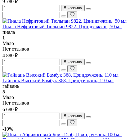
9 780 ₽
В корзину
Пиала Нефритовый Тюльпан 9822, Цзиндэчжэнь, 50 мл
пиала
1
Мало
Нет отзывов
4 880 ₽
В корзину
Гайвань Высокий Бамбук 368, Цзиндэчжэнь, 110 мл
гайвань
5
Мало
Нет отзывов
6 680 ₽
В корзину
-10%