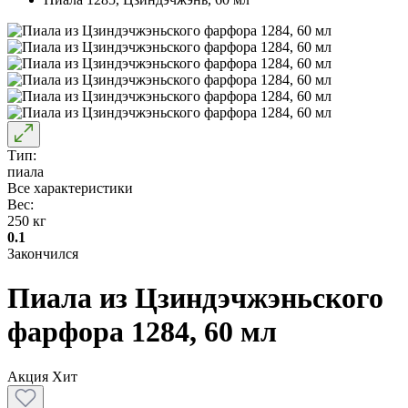
Тип:
пиала
Все характеристики
Вес:
250 кг
0.1
Закончился
Пиала из Цзиндэчжэньского
фарфора 1284, 60 мл
Акция
Хит