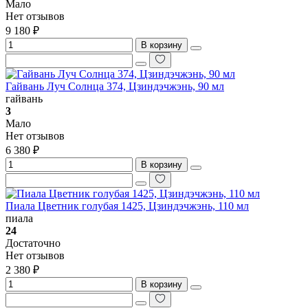
Мало
Нет отзывов
9 180 ₽
В корзину
Гайвань Луч Солнца 374, Цзиндэчжэнь, 90 мл
гайвань
3
Мало
Нет отзывов
6 380 ₽
В корзину
Пиала Цветник голубая 1425, Цзиндэчжэнь, 110 мл
пиала
24
Достаточно
Нет отзывов
2 380 ₽
В корзину