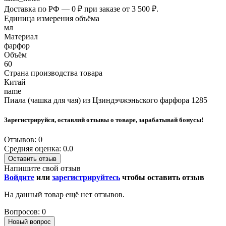
Доставка по РФ — 0 ₽ при заказе от 3 500 ₽.
Единица измерения объёма
мл
Материал
фарфор
Объём
60
Страна производства товара
Китай
name
Пиала (чашка для чая) из Цзиндэчжэньского фарфора 1285
Зарегистрируйся, оставляй отзывы о товаре, зарабатывай бонусы!
Отзывов: 0
Средняя оценка: 0.0
Оставить отзыв
Напишите свой отзыв
Войдите
или
зарегистрируйтесь
чтобы оставить отзыв
На данный товар ещё нет отзывов.
Вопросов: 0
Новый вопрос