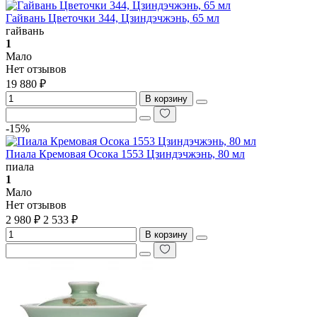
Гайвань Цветочки 344, Цзиндэчжэнь, 65 мл
гайвань
1
Мало
Нет отзывов
19 880 ₽
В корзину
-15%
Пиала Кремовая Осока 1553 Цзиндэчжэнь, 80 мл
пиала
1
Мало
Нет отзывов
2 980 ₽
2 533 ₽
В корзину