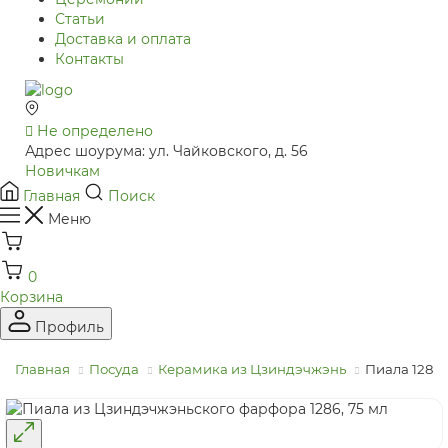
Статьи
Доставка и оплата
Контакты
Не определено
Адрес шоурума: ул. Чайковского, д. 56
Новичкам
Главная
Поиск
Меню
0
Корзина
Профиль
Главная
Посуда
Керамика из Цзиндэчжэнь
Пиала 1286,