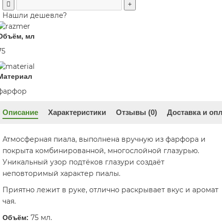
Нашли дешевле?
Объём, мл
75
Материал
фарфор
Описание
Характеристики
Отзывы (0)
Доставка и оп
Атмосферная пиала, выполнена вручную из фарфора и
покрыта комбинированной, многослойной глазурью.
Уникальный узор подтёков глазури создаёт
неповторимый характер пиалы.
Приятно лежит в руке, отлично раскрывает вкус и аромат
чая.
75 мл.
Объём: