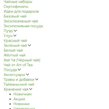
Чайные наборы
Сертификаты
Идеи для подарков
Базовый чай
Эксклюзивный чай
Эксклюзивная посуда
Пуэр
Улун
Красный чай
Зелёный чай
Белый чай
Жёлтый чай
Хэй Ча (Чёрный чай)
Чай от Art of Tea
Посуда
Аксессуары
Травы и добавки
Тайваньский чай
Хранение чая
Новичкам
Акции
Новинки
Церемонии