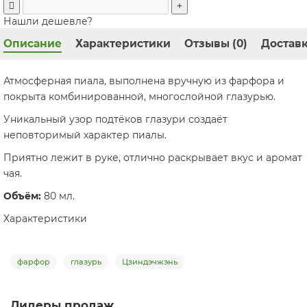
Нашли дешевле?
Описание
Характеристики
Отзывы (0)
Доставк
Атмосферная пиала, выполнена вручную из фарфора и
покрыта комбинированной, многослойной глазурью.
Уникальный узор подтёков глазури создаёт
неповторимый характер пиалы.
Приятно лежит в руке, отлично раскрывает вкус и аромат
чая.
Объём:
80 мл.
Характеристики
фарфор
глазурь
Цзиндэчжэнь
Лидеры продаж