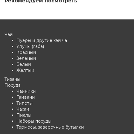
Рекомендуем посмотреть
Чай
Пуэры и другие хэй ча
Улуны (габа)
Красный
Зеленый
Белый
Желтый
Тизаны
Посуда
Чайники
Гайвани
Типоты
Чахаи
Пиалы
Наборы посуды
Термосы, заварочные бутылки