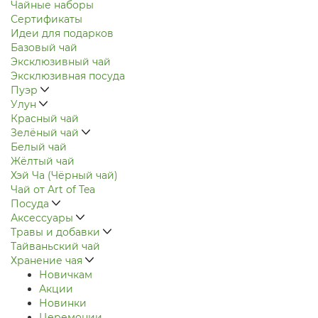
Чайные наборы
Сертификаты
Идеи для подарков
Базовый чай
Эксклюзивный чай
Эксклюзивная посуда
Пуэр
Улун
Красный чай
Зелёный чай
Белый чай
Жёлтый чай
Хэй Ча (Чёрный чай)
Чай от Art of Tea
Посуда
Аксессуары
Травы и добавки
Тайваньский чай
Хранение чая
Новичкам
Акции
Новинки
Церемонии