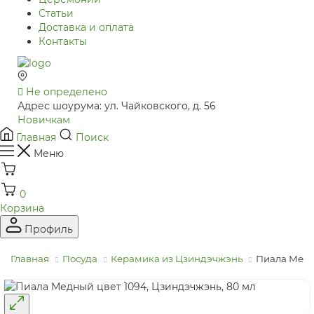
Статьи
Доставка и оплата
Контакты
Не определено
Адрес шоурума: ул. Чайковского, д. 56
Новичкам
Главная
Поиск
Меню
0
Корзина
Профиль
Главная
Посуда
Керамика из Цзиндэчжэнь
Пиала Медн