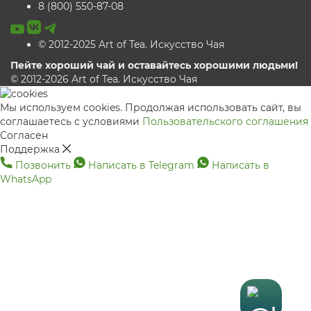
8 (800) 550-87-08
© 2012-2025 Art of Tea. Искусство Чая
Пейте хороший чай и оставайтесь хорошими людьми!
© 2012-2026 Art of Tea. Искусство Чая
Мы используем cookies. Продолжая использовать сайт, вы
соглашаетесь с условиями
Пользовательского соглашения
Согласен
Поддержка
Позвонить
Написать в Telegram
Написать в
WhatsApp