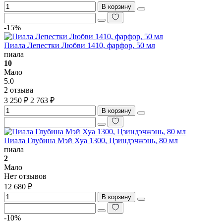
В корзину
-15%
Пиала Лепестки Любви 1410, фарфор, 50 мл
пиала
10
Мало
5.0
2 отзыва
3 250 ₽
2 763 ₽
В корзину
Пиала Глубина Мэй Хуа 1300, Цзиндэчжэнь, 80 мл
пиала
2
Мало
Нет отзывов
12 680 ₽
В корзину
-10%