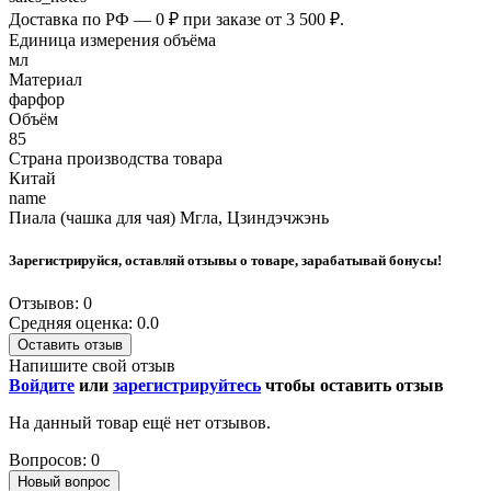
Доставка по РФ — 0 ₽ при заказе от 3 500 ₽.
Единица измерения объёма
мл
Материал
фарфор
Объём
85
Страна производства товара
Китай
name
Пиала (чашка для чая) Мгла, Цзиндэчжэнь
Зарегистрируйся, оставляй отзывы о товаре, зарабатывай бонусы!
Отзывов: 0
Средняя оценка: 0.0
Оставить отзыв
Напишите свой отзыв
Войдите
или
зарегистрируйтесь
чтобы оставить отзыв
На данный товар ещё нет отзывов.
Вопросов: 0
Новый вопрос