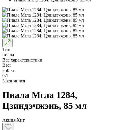
Тип:
пиала
Все характеристики
Вес:
250 кг
0.1
Закончился
Пиала Мгла 1284,
Цзиндэчжэнь, 85 мл
Акция
Хит