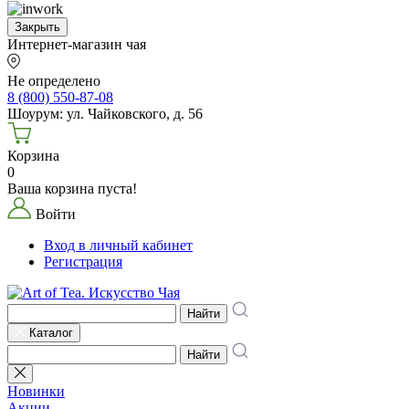
Закрыть
Интернет-магазин чая
Не определено
8 (800) 550-87-08
Шоурум: ул. Чайковского, д. 56
Корзина
0
Ваша корзина пуста!
Войти
Вход в личный кабинет
Регистрация
Найти
Каталог
Найти
Новинки
Акции