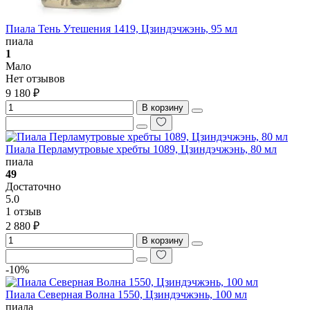
Пиала Тень Утешения 1419, Цзиндэчжэнь, 95 мл
пиала
1
Мало
Нет отзывов
9 180 ₽
В корзину
Пиала Перламутровые хребты 1089, Цзиндэчжэнь, 80 мл
пиала
49
Достаточно
5.0
1 отзыв
2 880 ₽
В корзину
-10%
Пиала Северная Волна 1550, Цзиндэчжэнь, 100 мл
пиала