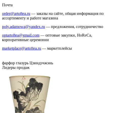
Почта
order@artoftea.ru
— заказы на сайте, общая информация по
ассортименту и работе магазина
poly.adamowa@yandex.ru
— предложения, сотрудничество
optartoftea@gmail.com
— оптовые закупки, HoReCa,
корпоративные церемонии
marketplace@artoftea.ru
— маркетплейсы
фарфор
глазурь
Цзиндэчжэнь
Лидеры продаж