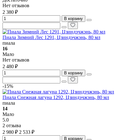
Нет отзывов
2 380 ₽
В корзину
Пиала Зимний Лес 1291, Цзиндэчжэнь, 80 мл
пиала
16
Мало
Нет отзывов
2 480 ₽
В корзину
-15%
Пиала Снежная лагуна 1292, Цзиндэчжэнь, 80 мл
пиала
14
Мало
5.0
2 отзыва
2 980 ₽
2 533 ₽
В корзину