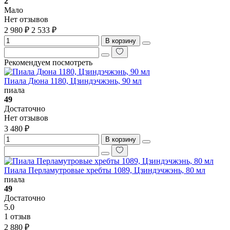
2
Мало
Нет отзывов
2 980 ₽
2 533 ₽
В корзину
Рекомендуем посмотреть
Пиала Дюна 1180, Цзиндэчжэнь, 90 мл
пиала
49
Достаточно
Нет отзывов
3 480 ₽
В корзину
Пиала Перламутровые хребты 1089, Цзиндэчжэнь, 80 мл
пиала
49
Достаточно
5.0
1 отзыв
2 880 ₽