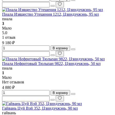
Пиала Изящество Утешения 1212, Цзиндэчжэнь, 95 мл
пиала
3
Мало
5.0
1 отзыв
9 180 ₽
В корзину
Пиала Нефритовый Тюльпан 9822, Цзиндэчжэнь, 50 мл
пиала
1
Мало
Нет отзывов
4 880 ₽
В корзину
Гайвань Цуй Вэй 352, Цзиндэчжэнь, 90 мл
гайвань