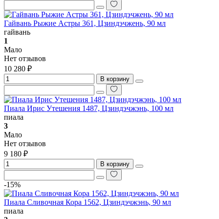
Гайвань Рыжие Астры 361, Цзиндэчжень, 90 мл
гайвань
1
Мало
Нет отзывов
10 280 ₽
В корзину
Пиала Ирис Утешения 1487, Цзиндэчжэнь, 100 мл
пиала
3
Мало
Нет отзывов
9 180 ₽
В корзину
-15%
Пиала Сливочная Кора 1562, Цзиндэчжэнь, 90 мл
пиала