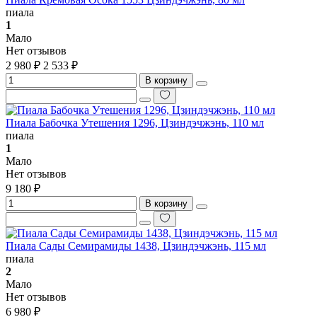
пиала
1
Мало
Нет отзывов
2 980 ₽
2 533 ₽
В корзину
Пиала Бабочка Утешения 1296, Цзиндэчжэнь, 110 мл
пиала
1
Мало
Нет отзывов
9 180 ₽
В корзину
Пиала Сады Семирамиды 1438, Цзиндэчжэнь, 115 мл
пиала
2
Мало
Нет отзывов
6 980 ₽