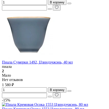
В корзину
Пиала Сумерки 1492, Цзиндэчжэнь, 40 мл
пиала
2
Мало
Нет отзывов
1 580 ₽
В корзину
-15%
Пиала Кремовая Осока 1553 Цзиндэчжэнь, 80 мл