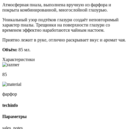
Атмосферная пиала, выполнена вручную из фарфора и
покрыта комбинированной, многослойной глазурью.
Уникальный узор подтёков глазури создаёт неповторимый
характер пиалы. Трещинки на поверхности глазури со
временем эффектно наработаются чайным настоем.
Приятно лежит в руке, отлично раскрывает вкус и аромат чая.
Объём:
85 мл.
Характеристики
85
фарфор
techinfo
Параметры
sales_notes