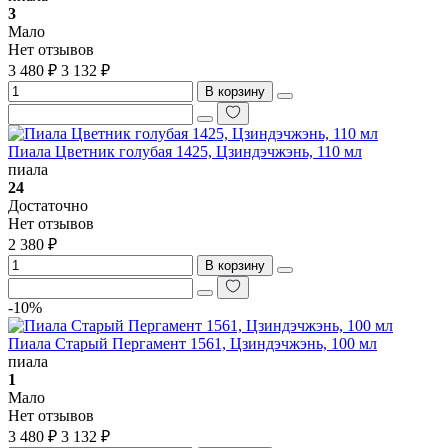
3
Мало
Нет отзывов
3 480 ₽
3 132 ₽
В корзину
Пиала Цветник голубая 1425, Цзиндэчжэнь, 110 мл
пиала
24
Достаточно
Нет отзывов
2 380 ₽
В корзину
-10%
Пиала Старый Пергамент 1561, Цзиндэчжэнь, 100 мл
пиала
1
Мало
Нет отзывов
3 480 ₽
3 132 ₽