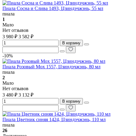
Пиала Сосна и Слива 1493, Цзиндэчжэнь, 55 мл
пиала
1
Мало
Нет отзывов
3 980 ₽
3 582 ₽
В корзину
-10%
Пиала Розовый Мох 1557, Цзиндэчжэнь, 80 мл
пиала
2
Мало
Нет отзывов
3 480 ₽
3 132 ₽
В корзину
Пиала Цветник синяя 1424, Цзиндэчжэнь, 110 мл
пиала
26
Достаточно