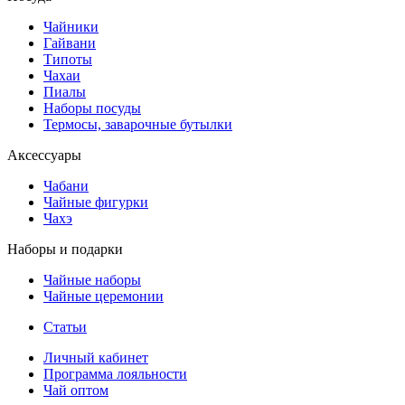
Чайники
Гайвани
Типоты
Чахаи
Пиалы
Наборы посуды
Термосы, заварочные бутылки
Аксессуары
Чабани
Чайные фигурки
Чахэ
Наборы и подарки
Чайные наборы
Чайные церемонии
Статьи
Личный кабинет
Программа лояльности
Чай оптом