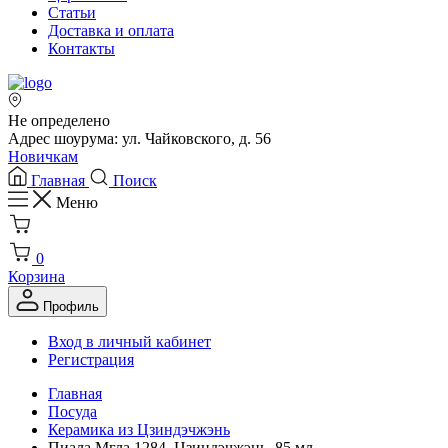
Статьи
Доставка и оплата
Контакты
Не определено
Адрес шоурума: ул. Чайковского, д. 56
Новичкам
Главная
Поиск
Меню
0
Корзина
Профиль
Вход в личный кабинет
Регистрация
Главная
Посуда
Керамика из Цзиндэчжэнь
Пиала Мгла 1284, Цзиндэчжэнь, 85 мл