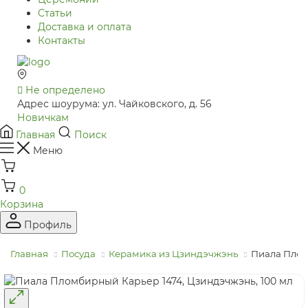
Статьи
Доставка и оплата
Контакты
Не определено
Адрес шоурума: ул. Чайковского, д. 56
Новичкам
Главная
Поиск
Меню
0
Корзина
Профиль
Главная
Посуда
Керамика из Цзиндэчжэнь
Пиала Плом