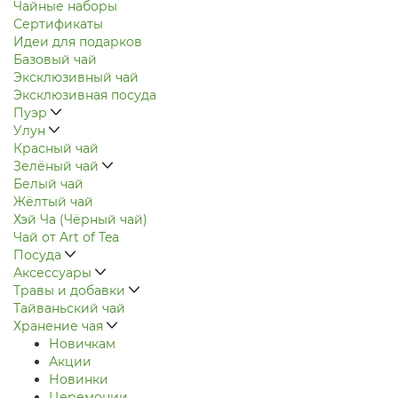
Чайные наборы
Сертификаты
Идеи для подарков
Базовый чай
Эксклюзивный чай
Эксклюзивная посуда
Пуэр
Улун
Красный чай
Зелёный чай
Белый чай
Жёлтый чай
Хэй Ча (Чёрный чай)
Чай от Art of Tea
Посуда
Аксессуары
Травы и добавки
Тайваньский чай
Хранение чая
Новичкам
Акции
Новинки
Церемонии