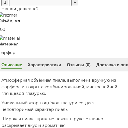
Нашли дешевле?
Объём, мл
100
Материал
фарфор
Описание
Характеристики
Отзывы (0)
Доставка и оп
Атмосферная объёмная пиала, выполнена вручную из
фарфора и покрыта комбинированной, многослойной
глянцевой глазурью.
Уникальный узор подтёков глазури создаёт
неповторимый характер пиалы.
Широкая пиала, приятно лежит в руке, отлично
раскрывает вкус и аромат чая.